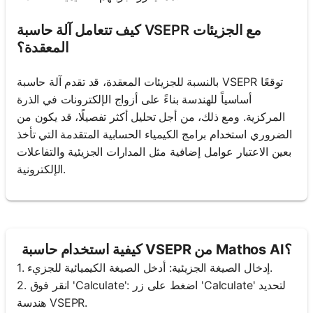
كيف تتعامل آلة حاسبة VSEPR مع الجزيئات
المعقدة؟
بالنسبة للجزيئات المعقدة، قد تقدم آلة حاسبة VSEPR توقعًا
أساسياً للهندسة بناءً على أزواج الإلكترونات في الذرة
المركزية. ومع ذلك، من أجل تحليل أكثر تفصيلًا، قد يكون من
الضروري استخدام برامج الكيمياء الحسابية المتقدمة التي تأخذ
بعين الاعتبار عوامل إضافية مثل المدارات الجزيئية والتفاعلات
الإلكترونية.
كيفية استخدام حاسبة VSEPR من Mathos AI؟
1. إدخال الصيغة الجزيئية: أدخل الصيغة الكيميائية للجزيء.
2. انقر فوق 'Calculate': اضغط على زر 'Calculate' لتحديد
هندسة VSEPR.