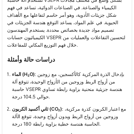
الكيمياء والصناعة. في الصناعات الدوائية، تساعد في فهم
شكل جزيئات الأدوية، وهو أمر حاسم لتفاعلها مع الأهداف
الحيوية. في علم المواد، يساعد التوقع هندسة الجزيئات في
تصميم مواد جديدة بخصائص محددة. يستخدم المهندسون
الكيميائيون حسابات VSEPR لتحسين التفاعلات والعمليات من
خلال فهم التوزيع المكاني للمفاعلات.
دراسات حالة وأمثلة
: بإدخال الذرة المركزية كالأكسجين، مع زوجين
الماء (H₂O)
من أزواج الربط وزوجين من الأزواج الوحيدة، تتوقع آلة
حاسبة VSEPR هندسة جزيئية منحنية بزاوية رابطة تساوي
حوالي 104.5 درجة.
: مع اعتبار الكربون كذرة مركزية،
ثاني أكسيد الكربون (CO₂)
وزوجين من أزواج الربط وبدون أزواج وحيدة، تتوقع الآلة
الحاسبة هندسة خطية بزاوية رابطة 180 درجة.