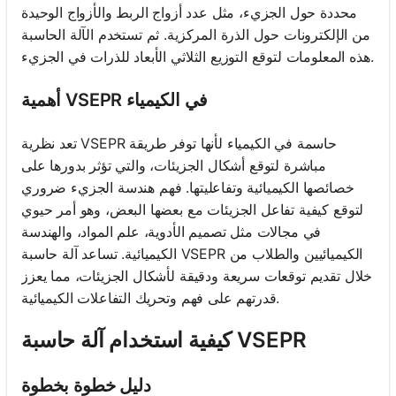
محددة حول الجزيء، مثل عدد أزواج الربط والأزواج الوحيدة
من الإلكترونات حول الذرة المركزية. ثم تستخدم الآلة الحاسبة
هذه المعلومات لتوقع التوزيع الثلاثي الأبعاد للذرات في الجزيء.
أهمية VSEPR في الكيمياء
تعد نظرية VSEPR حاسمة في الكيمياء لأنها توفر طريقة
مباشرة لتوقع أشكال الجزيئات، والتي تؤثر بدورها على
خصائصها الكيميائية وتفاعليتها. فهم هندسة الجزيء ضروري
لتوقع كيفية تفاعل الجزيئات مع بعضها البعض، وهو أمر حيوي
في مجالات مثل تصميم الأدوية، علم المواد، والهندسة
الكيميائية. تساعد آلة حاسبة VSEPR الكيميائيين والطلاب من
خلال تقديم توقعات سريعة ودقيقة لأشكال الجزيئات، مما يعزز
قدرتهم على فهم وتحريك التفاعلات الكيميائية.
كيفية استخدام آلة حاسبة VSEPR
دليل خطوة بخطوة