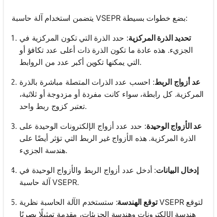
يتضمن استخدام آلة حاسبة VSEPR بضع خطوات بسيطة:
تحديد الذرة المركزية
: حدد الذرة التي تكون المركزية في
الجزيء. هذه عادة ما تكون الذرة ذات أعلى عدد تكافؤ أو
التي يمكنها تكوين أكبر عدد من الروابط.
عد أزواج الربط
: احسب عدد الذرات المتصلة مباشرة بالذرة
المركزية. كل رابطة، سواء كانت مفردة أو مزدوجة أو ثلاثية،
تعتبر كزوج ربط واحد.
عد الأزواج الوحيدة
: حدد عدد أزواج الإلكترونات الوحيدة على
الذرة المركزية. هذه الأزواج غير الربط التي تؤثر أيضًا على
هندسة الجزيء.
إدخال البيانات
: أدخل عدد أزواج الربط والأزواج الوحيدة في
آلة حاسبة VSEPR.
توقع الهندسة
: ستستخدم الآلة الحاسبة نظرية VSEPR لتوقع
هندسة الإلكترونات وهندسة الجزيئات، مقدمة تمثيلًا بصريًا