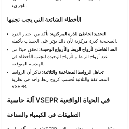
للجزيء.
الأخطاء الشائعة التي يجب تجنبها
التحديد الخاطئ للذرة المركزية
: تأكد من اختيار الذرة
الصحيحة كذرة مركزية لأن ذلك يؤثر على الحساب بأكمله.
العد الخاطئ لأزواج الربط والأزواج الوحيدة
: تحقق جيدًا من
عدد أزواج الربط والأزواج الوحيدة لتجنب الأخطاء في
الهندسة المتوقعة.
تجاهل الروابط المضاعفة والثلاثية
: تذكر أن الروابط
المضاعفة والثلاثية تُحسب كزوج ربط واحد في نظرية
VSEPR.
آلة حاسبة VSEPR في الحياة الواقعية
التطبيقات في الكيمياء والصناعة
تستخدم آلة حاسبة VSEPR بشكل واسع في مختلف مجالات