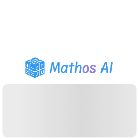
حلّال الرياضيات
المعلم الذكي
مساعد واجبات PDF
أدوات الدراسة