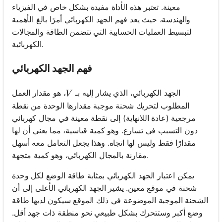
معينة. تعتبر هذه الأداة مفيدة بشكل خاص في الفيزياء
والهندسة، حيث يعد فهم الجهد الكهربائي أمرًا بالغ الأهمية
لتبسيط العمليات الحسابية التي تتضمن الطاقة والمجالات
الكهربائية.
فهم الجهد الكهربائي
V
الجهد الكهربائي، الذي يشار إليه بـ
، هو مقدار العمل
V
المطلوب لتحريك شحنة موجبة مقدارها الوحدة من نقطة
مرجعية (عادة اللانهاية) إلى نقطة معينة في مجال كهربائي
دون التسبب في تسارع. وهو كمية قياسية، مما يعني أن لها
مقدارًا فقط وليس لها اتجاه. وهذا يجعل التعامل معه أسهل
مقارنة بالمجال الكهربائي، وهو كمية متجهة.
يمكن اعتبار الجهد الكهربائي بمثابة طاقة الوضع لكل وحدة
شحنة في موقع معين. يشير الجهد الكهربائي الأعلى إلى أن
الشحنة الموجبة الموضوعة في ذلك الموقع سيكون لديها طاقة
وضع أكبر وستتحرك بشكل طبيعي نحو منطقة ذات جهد أقل.