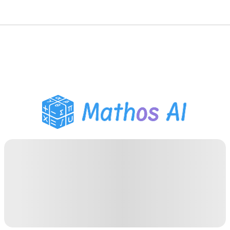
حلّال الرياضيات
المعلم الذكي
مساعد واجبات PDF
أدوات الدراسة