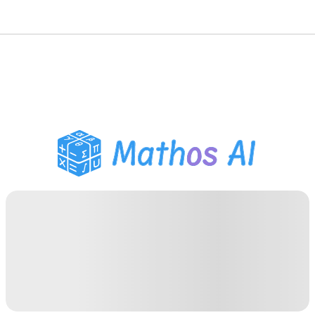
حلّال الرياضيات
المعلم الذكي
مساعد واجبات PDF
أدوات الدراسة