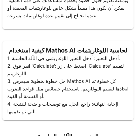
ويمكنه تقديم حلول خطوة بخطوة لمساعدتك على فهم العملية.
يمكن أن يكون هذا مفيداً بشكل خاص للوغاريتمات المعقدة أو
عندما تحتاج إلى تقييم عدة لوغاريتمات بسرعة.
كيفية استخدام Mathos AI لحاسبة اللوغاريتمات
1. أدخل التعبير: أدخل التعبير اللوغاريتمي في الآلة الحاسبة.
2. انقر فوق 'Calculate': اضغط على زر 'Calculate' لتقييم
اللوغاريتم.
3. حل خطوة بخطوة: سيعرض Mathos AI كل خطوة تم
اتخاذها لتقييم اللوغاريتم، باستخدام خصائص مثل قواعد الضرب
أو القسمة أو القوة.
4. الإجابة النهائية: راجع الحل، مع توضيحات واضحة للنتيجة
التي تم تقييمها.