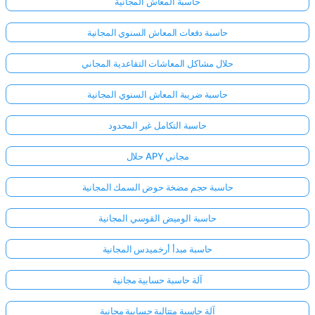
حاسبة المعاش المجانية
حاسبة دفعات المعاش السنوي المجانية
لا
توجد
حلال مشاكل المعاشات التقاعدية المجاني
أسئلة
بعد
حاسبة ضريبة المعاش السنوي المجانية
اطرح
حاسبة التكامل غير المحدود
سؤالك
الأول
حلال APY مجاني
حاسبة حجم مضخة حوض السمك المجانية
حاسبة الوميض القوسي المجانية
حاسبة مبدأ أرخميدس المجانية
آلة حاسبة حسابية مجانية
آلة حاسبة متتالية حسابية مجانية