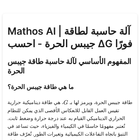
Mathos AI | آلة حاسبة لطاقة
جيبس الحرة - احسب ΔG فورًا
المفهوم الأساسي لآلة حاسبة طاقة جيبس
الحرة
ما هي طاقة جيبس الحرة؟
G
طاقة جيبس الحرة، ويرمز لها بـ
، هي طاقة ديناميكية حرارية
G
تقيس العمل القابل للانعكاس الأقصى الذي يمكن للنظام
الحراري الديناميكي القيام به عند درجة حرارة وضغط ثابت.
تُعتبر مفهومًا حاسمًا في الكيمياء والفيزياء، حيث تساعد في
التنبؤ باتجاه التفاعلات الكيميائية وتغيرات الطور. تُعرّف طاقة