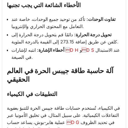
الأخطاء الشائعة التي يجب تجنبها
تفاوت الوحدات:
تأكد من توحيد جميع الوحدات، خاصة عند
التعامل مع المحتوى الحراري والإنتروبيا.
تحويل درجة الحرارة:
دائمًا قم بتحويل درجة الحرارة إلى
كلفن عن طريق إضافة 273.15 إلى القيمة بالدرجة المئوية.
عند الاستبدال
D S
و
D H
انتبه لإشارات
أخطاء الإشارة:
في الصيغة.
آلة حاسبة طاقة جيبس الحرة في العالم
الحقيقي
التطبيقات في الكيمياء
في الكيمياء، تُستخدم حسابات طاقة جيبس الحرة للتنبؤ بعفوية
التفاعلات الكيميائية. على سبيل المثال، في تخليق الأمونيا عبر
في تحديد الظروف
D G
عملية هابر-بوش، يساعد حساب