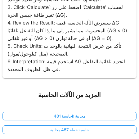
3. Click ‘Calculate’: اضغط على زر 'Calculate' لحساب
تغير طاقة جيبس الحرة (ΔG).
4. Review the Result: ستعرض الآلة الحاسبة قيمة ΔG
المحسوبة، مما يشير إلى ما إذا كان التفاعل تلقائيًا (ΔG < 0)
أو غير تلقائي (ΔG > 0) أو في حالة توازن (ΔG = 0).
5. Check Units: تأكد من عرض النتيجة النهائية بالوحدات
الصحيحة (مثل كيلوجول/مول).
6. Interpretation: استخدم قيمة ΔG لتحديد تلقائية التفاعل
في ظل الظروف المحددة.
المزيد من الآلات الحاسبة
حاسبة 401k مجانية
حاسبة خطة 457 مجانية