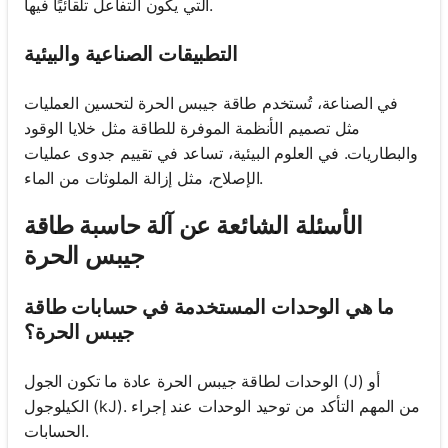
التي يكون التفاعل تلقائيًا فيها.
التطبيقات الصناعية والبيئية
في الصناعة، تُستخدم طاقة جيبس الحرة لتحسين العمليات
مثل تصميم الأنظمة الموفرة للطاقة مثل خلايا الوقود
والبطاريات. في العلوم البيئية، تساعد في تقييم جدوى عمليات
الإصلاح، مثل إزالة الملوثات من الماء.
الأسئلة الشائعة عن آلة حاسبة طاقة
جيبس الحرة
ما هي الوحدات المستخدمة في حسابات طاقة
جيبس الحرة؟
الوحدات لطاقة جيبس الحرة عادة ما تكون الجول (J) أو
الكيلوجول (kJ). من المهم التأكد من توحيد الوحدات عند إجراء
الحسابات.