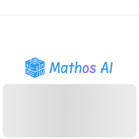
حلّال الرياضيات
المعلم الذكي
مساعد واجبات PDF
أدوات الدراسة