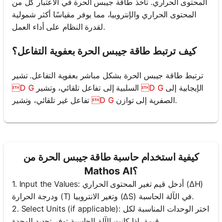
المحتوى الحراري. تأخذ طاقة جيبس الحرة في الاعتبار كل من
المحتوى الحراري والإنتروبيا، مما يوفر مقياسًا أكثر شمولية
لقدرة النظام على أداء العمل.
كيف ترتبط طاقة جيبس الحرة بعفوية التفاعل؟
ترتبط طاقة جيبس الحرة بشكل مباشر بعفوية التفاعل. تشير
الإيجابية إلى
D G
السلبية إلى تفاعل تلقائي، وتشير
D G
الصفرية إلى توازن.
D G
تفاعل غير تلقائي، وتشير
كيفية استخدام حاسبة طاقة جيبس الحرة من
Mathos AI؟
1. Input the Values: أدخل قيم تغير المحتوى الحراري (ΔH)
ودرجة الحرارة (T) وتغير الانتروبيا (ΔS) في الآلة الحاسبة.
2. Select Units (if applicable): اختر الوحدات المناسبة لكل
قيمة، إذا كانت الآلة الحاسبة توفر تحديد الوحدة.