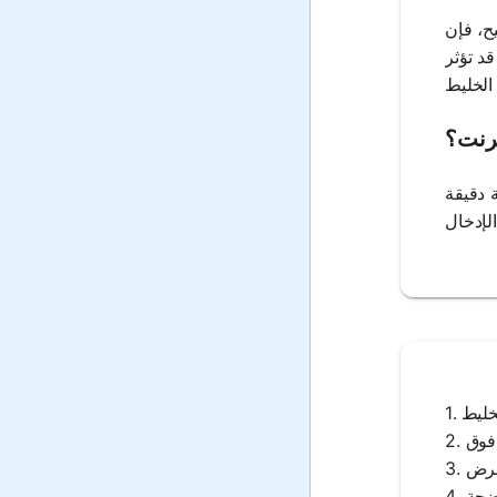
ح، فإن
د تؤثر
ترنت؟
 دقيقة