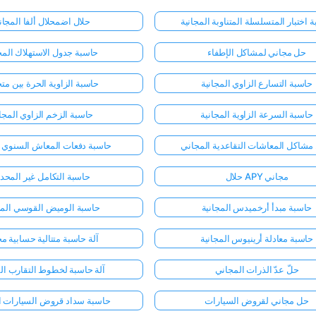
 اختبار المتسلسلة المتناوبة المجانية
حلال اضمحلال ألفا المجا
حل مجاني لمشاكل الإطفاء
حاسبة جدول الاستهلاك المج
حاسبة التسارع الزاوي المجانية
حاسبة الزاوية الحرة بين مت
حاسبة السرعة الزاوية المجانية
حاسبة الزخم الزاوي المجان
مشاكل المعاشات التقاعدية المجاني
حاسبة دفعات المعاش السنوي ا
حلال APY مجاني
حاسبة التكامل غير المحد
حاسبة مبدأ أرخميدس المجانية
حاسبة الوميض القوسي المج
حاسبة معادلة أرينيوس المجانية
آلة حاسبة متتالية حسابية مج
حلّ عدّ الذرات المجاني
آلة حاسبة لخطوط التقارب الم
حل مجاني لقروض السيارات
حاسبة سداد قروض السيارات ال