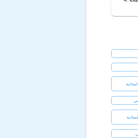
مجانية
ني
لمجانية