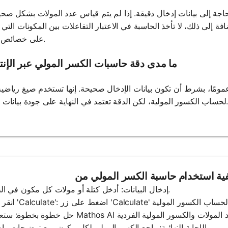
جة إلى بيانات إدخال دقيقة. إذا لم يتم قياس عدد المولات بشكل صحي
إلى ذلك، لا تأخذ الحاسبة في الاعتبار التفاعلات بين المكونات التي ق
على خصائص الخليط.
ما مدى دقة حاسبات الكسر المولي عبر الإن
مومًا، بشرط أن تكون بيانات الإدخال صحيحة. إنها تستخدم صيغ رياضية
لكسور المولية، لكن الدقة تعتمد في النهاية على جودة بيانات الإدخال.
1. إدخال البيانات: أدخل كتلة أو مولات كل مكون في الخليط.
4. الإجابة النهائية: راجع الكسر المولي لكل مكون، مع توضيحات واضحة.