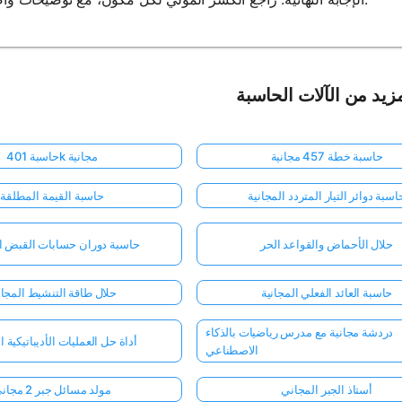
زيد من الآلات الحاسبة
حاسبة خطة 457 مجانية
حاسبة 401k مجانية
اسبة دوائر التيار المتردد المجانية
حاسبة القيمة المطلقة
حلال الأحماض والقواعد الحر
حاسبة دوران حسابات القبض ال
حاسبة العائد الفعلي المجانية
حلال طاقة التنشيط المجا
دردشة مجانية مع مدرس رياضيات بالذكاء
أداة حل العمليات الأديباتيكية ا
الاصطناعي
أستاذ الجبر المجاني
مولد مسائل جبر 2 مجاني