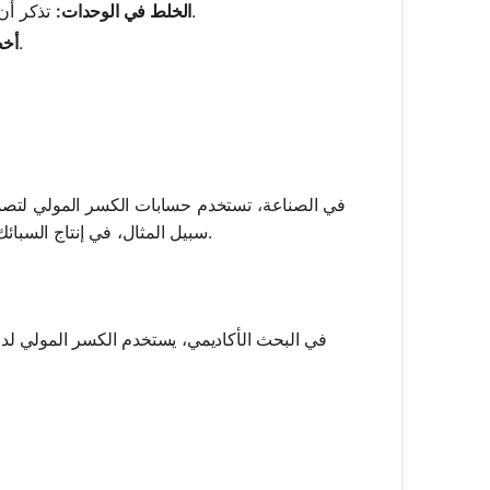
تذكر أن الكسر المولي لا وحدات له؛ لا تخلطه مع وحدات التركيز الأخرى كالمولارية.
الخلط في الوحدات:
كن حذرًا مع التقريب، إذ يمكن أن يؤثر على دقة الكسر المولي.
أخط
في الصناعة، تستخدم حسابات الكسر المولي لتصمي
سبيل المثال، في إنتاج السبائك، يساعد معرفة الكسر المولي لكل معدن في تحقيق خصائص المادة المطلوبة.
في البحث الأكاديمي، يستخدم الكسر المولي لدر