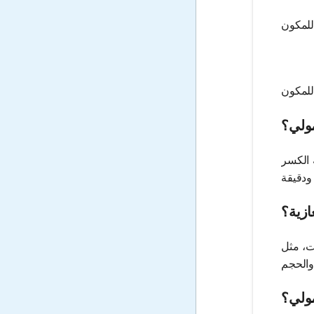
ولي؟
 الكسر
ازية؟
ت، مثل
مولي؟