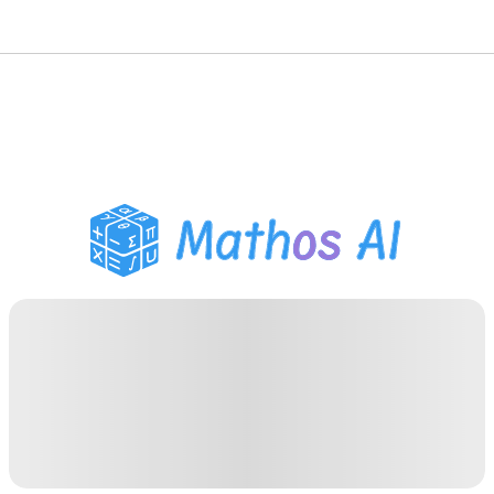
حلّال الرياضيات
المعلم الذكي
مساعد واجبات PDF
أدوات الدراسة