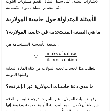
الاختبارات البيئية، على سبيل المثال، تقييم مستويات التلوث
في مصادر المياه بالمواد الكيميائية.
الأسئلة المتداولة حول حاسبة المولارية
ما هي الصيغة المستخدمة في حاسبة المولارية؟
الصيغة الأساسية المستخدمة هي:
moles of solute
M = \frac{\text{moles of so
=
M
liters of solution
يتطلب هذا الحساب تحديد المولات من كتلة المادة المذابة
وكتلتها المولية.
ما مدى دقة حاسبات المولارية عبر الإنترنت؟
توفر حاسبات المولارية عبر الإنترنت درجة عالية من الدقة
شريطة أن تكون القيم المدخلية الأولية صحيحة ودقيقة. إنها
تقضي على الخطأ البشري المرتبط بالحسابات اليدوية.