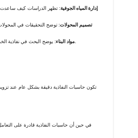
إدارة المياه الجوفية
: تظهر الدراسات كيف ساعدت تق
تصميم المحولات
: توضح التحقيقات في المحولات
: يوضح البحث في نفاذية الخرسانة كيف أن تغيير تراكيب المزيج حسّن المتانة في الهياكل المعرضة للماء.
مواد البناء
تكون حاسبات النفاذية دقيقة بشكل عام عند تزويدها
في حين أن حاسبات النفاذية قادرة على التعامل 