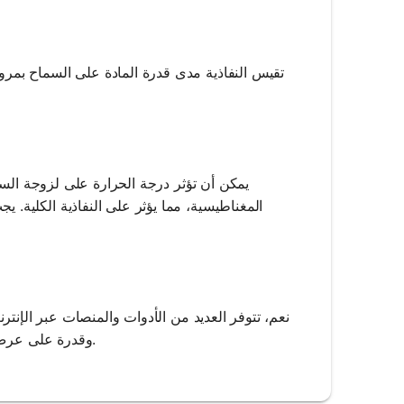
تقيس النفاذية مدى قدرة المادة على السماح بمرو
يمكن أن تؤثر درجة الحرارة على لزوجة السوا
المغناطيسية، مما يؤثر على النفاذية الكلية.
نعم، تتوفر العديد من الأدوات والمنصات عبر الإنتر
وقدرة على عرض النتائج من خلال الرسوم البيانية والمخططات، مما يعزز فهم تأثيرات النفاذية.