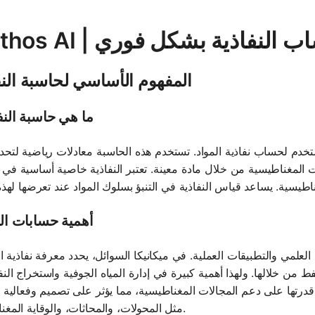
ة - حساب النفاذية بشكل فوري
المفهوم الأساسي لحاسبة النف
ما هي حاسبة النف
ستخدم لحساب نفاذية المواد. تستخدم هذه الحاسبة معادلات رياضية لتحد
ت المغناطيسية من خلال مادة معينة. تعتبر النفاذية خاصية أساسية في
أهمية حسابات الن
 العلمي والتطبيقات العملية. في ميكانيكا السوائل، يحدد معرفة نفاذية ال
ط من خلالها. ولهذا أهمية كبيرة في إدارة المياه الجوفية واستخراج الن
قدرتها على دعم المجالات المغناطيسية، مما يؤثر على تصميم وفعالية ا
مثل المحولات، والمحاثات، والوقاية المغناطيسية.