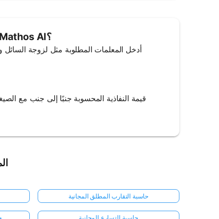
كيفية استخدام حاسبة النفاذية من Mathos AI؟
الم
حاسبة التقارب المطلق المجانية
حاسبة التسارع المجانية
ح