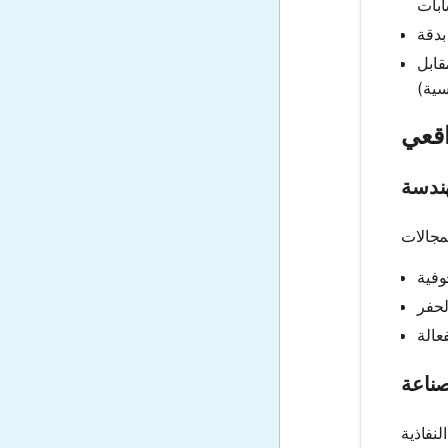
قابل
اقعي
هندسة
صناعة