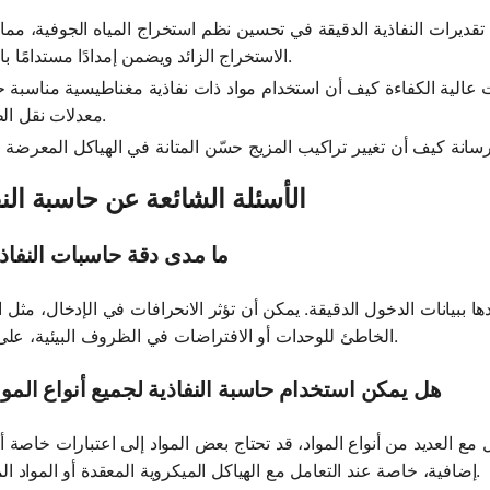
ديرات النفاذية الدقيقة في تحسين نظم استخراج المياه الجوفية، مما 
الاستخراج الزائد ويضمن إمدادًا مستدامًا بالمياه.
 عالية الكفاءة كيف أن استخدام مواد ذات نفاذية مغناطيسية مناسبة 
معدلات نقل الطاقة.
الأسئلة الشائعة عن حاسبة النف
1. ما مدى دقة حاسبات النفاذ
 ببيانات الدخول الدقيقة. يمكن أن تؤثر الانحرافات في الإدخال، مثل ا
الخاطئ للوحدات أو الافتراضات في الظروف البيئية، على النتائج.
2. هل يمكن استخدام حاسبة النفاذية لجميع أنواع المو
مع العديد من أنواع المواد، قد تحتاج بعض المواد إلى اعتبارات خاصة أو
إضافية، خاصة عند التعامل مع الهياكل الميكروية المعقدة أو المواد المختلطة.