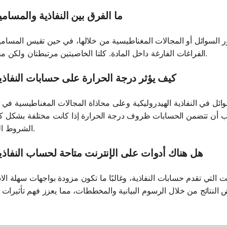
3. ما الفرق بين النفاذية والمسام
ر السوائل أو المجالات المغناطيسية من خلالها، في حين تقيس المسام
الفراغات الفارغة داخل المادة. كلتا الخاصيتين مرتبطتان ولكن مختلفتان.
4. كيف يؤثر درجة الحرارة على حسابات النفاذي
ئل في النفاذية الهيدروليكية وعلى محاذاة المجالات المغناطيسية في ال
 يجب أن تتضمن الحسابات ظروف درجة الحرارة إذا كانت مختلفة بشكل ك
الشروط القياسية.
5. هل هناك أدوات على الإنترنت متاحة لحساب النفاذي
نت التي تقدم حسابات النفاذية، وغالبًا ما تكون مزودة بواجهات سهلة ال