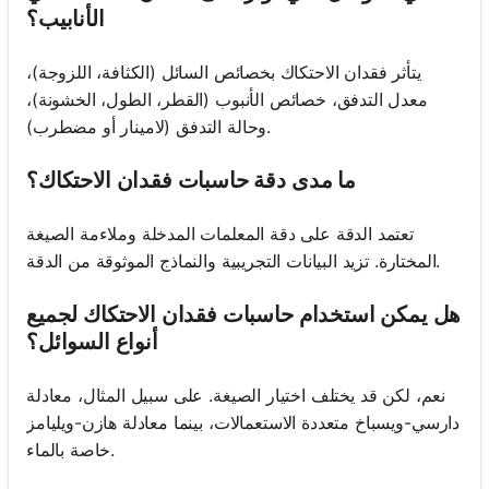
الأنابيب؟
يتأثر فقدان الاحتكاك بخصائص السائل (الكثافة، اللزوجة)،
معدل التدفق، خصائص الأنبوب (القطر، الطول، الخشونة)،
وحالة التدفق (لامينار أو مضطرب).
ما مدى دقة حاسبات فقدان الاحتكاك؟
تعتمد الدقة على دقة المعلمات المدخلة وملاءمة الصيغة
المختارة. تزيد البيانات التجريبية والنماذج الموثوقة من الدقة.
هل يمكن استخدام حاسبات فقدان الاحتكاك لجميع
أنواع السوائل؟
نعم، لكن قد يختلف اختيار الصيغة. على سبيل المثال، معادلة
دارسي-ويسباخ متعددة الاستعمالات، بينما معادلة هازن-ويليامز
خاصة بالماء.