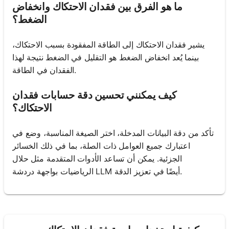
ما هو الفرق بين فقدان الاحتكاك وانخفاض
الضغط؟
يشير فقدان الاحتكاك إلى الطاقة المفقودة بسبب الاحتكاك،
بينما يُعد انخفاض الضغط هو التقليل في الضغط نتيجة لهذا
الفقدان في الطاقة.
كيف يمكنني تحسين دقة حسابات فقدان
الاحتكاك؟
تأكد من دقة البيانات المدخلة، اختر الصيغة المناسبة، وضع في
اعتبارك جميع العوامل ذات الصلة، بما في ذلك الخسائر
الجزئية. يمكن أن تساعد الأدوات المتقدمة مثل حلال
الرياضيات بواجهة دردشة LLM أيضًا في تعزيز الدقة.