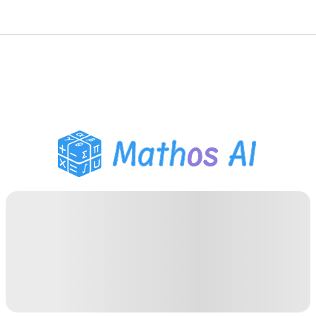
حلّال الرياضيات
المعلم الذكي
مساعد واجبات PDF
أدوات الدراسة