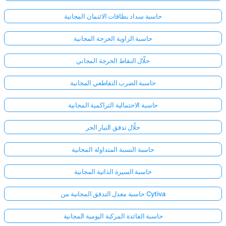
حاسبة سداد بطاقات الائتمان المجانية
حاسبة الزاوية الحرجة المجانية
حلّال النقاط الحرجة المجاني
حاسبة الضرب التقاطعي المجانية
حاسبة الاحتمالية التراكمية المجانية
حلّال تدفق التيار الحر
حاسبة النسبة المتداولة المجانية
حاسبة السيرة الذاتية المجانية
حاسبة معدل التدفق المجانية من Cytiva
حاسبة الفائدة المركبة اليومية المجانية