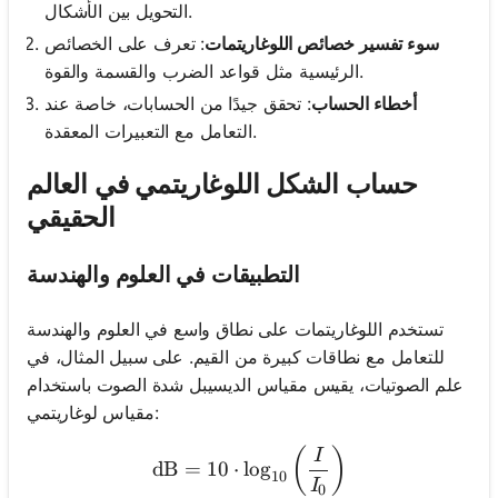
التحويل بين الأشكال.
سوء تفسير خصائص اللوغاريتمات
: تعرف على الخصائص
الرئيسية مثل قواعد الضرب والقسمة والقوة.
أخطاء الحساب
: تحقق جيدًا من الحسابات، خاصة عند
التعامل مع التعبيرات المعقدة.
حساب الشكل اللوغاريتمي في العالم
الحقيقي
التطبيقات في العلوم والهندسة
تستخدم اللوغاريتمات على نطاق واسع في العلوم والهندسة
للتعامل مع نطاقات كبيرة من القيم. على سبيل المثال، في
علم الصوتيات، يقيس مقياس الديسيبل شدة الصوت باستخدام
مقياس لوغاريتمي:
\text{dB} = 10 \cdot \log_
(
)
I
dB
=
10
⋅
lo
g
10
I
0