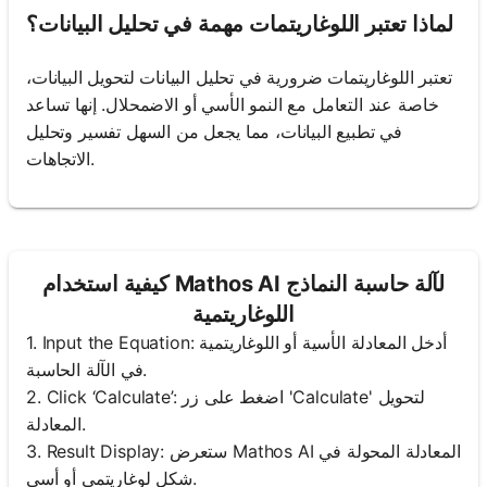
لماذا تعتبر اللوغاريتمات مهمة في تحليل البيانات؟
تعتبر اللوغاريتمات ضرورية في تحليل البيانات لتحويل البيانات،
خاصة عند التعامل مع النمو الأسي أو الاضمحلال. إنها تساعد
في تطبيع البيانات، مما يجعل من السهل تفسير وتحليل
الاتجاهات.
كيفية استخدام Mathos AI لآلة حاسبة النماذج
اللوغاريتمية
1. Input the Equation: أدخل المعادلة الأسية أو اللوغاريتمية
في الآلة الحاسبة.
2. Click ‘Calculate’: اضغط على زر 'Calculate' لتحويل
المعادلة.
3. Result Display: ستعرض Mathos AI المعادلة المحولة في
شكل لوغاريتمي أو أسي.