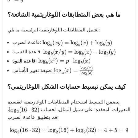
ما هي بعض المتطابقات اللوغاريتمية الشائعة؟
تشمل المتطابقات اللوغاريتمية الرئيسية ما يلي:
\log_b(xy) = \log_b(x) + \log_b(y)
lo
g
(
)
=
lo
g
(
)
+
lo
g
(
)
قاعدة الضرب:
x
y
x
y
b
b
b
\log_b(x/y) = \log_b(x) - \log_b(y)
lo
g
(
/
)
=
lo
g
(
)
−
lo
g
(
)
قاعدة القسمة:
x
y
x
y
b
b
b
p
\log_b(x^p) = p \cdot \log_b(x)
lo
g
(
)
=
⋅
lo
g
(
)
قاعدة القوة:
x
p
x
b
b
l
o
g
(
)
\log_a(x) = \frac{\log_b(x)}{\l
x
lo
g
(
)
=
صيغة تغيير الأساس:
x
b
l
o
g
(
)
a
a
b
كيف يمكن تبسيط حسابات الشكل اللوغاريتمي؟
يتضمن التبسيط استخدام المتطابقات اللوغاريتمية لتقسيم
التعبيرات المعقدة. على سبيل المثال، لحساب
،
\log_2(16 \cdot 32)
lo
g
(
16
⋅
32
)
2
قم بتطبيق قاعدة الضرب:
lo
g
(
16
⋅
32
)
=
lo
g
(
16
)
\log_2(16 \cdot 32) = \log
+
lo
g
(
32
)
=
4
+
5
=
9
2
2
2