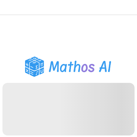
حلّال الرياضيات
المعلم الذكي
مساعد واجبات PDF
أدوات الدراسة