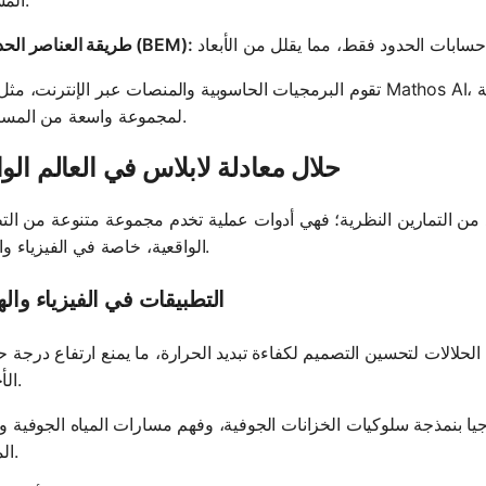
طريقة العناصر الحدودية (BEM):
تقوم البرمجيات الحاسوبية والمنصات عبر الإنترنت، مثل خالص Mathos AI، بتسهيل عملية تنفيذ هذه التقنيات، مما
لمجموعة واسعة من المستخدمين.
حلال معادلة لابلاس في العالم الو
د من التمارين النظرية؛ فهي أدوات عملية تخدم مجموعة متنوعة من الت
الواقعية، خاصة في الفيزياء والهندسة.
التطبيقات في الفيزياء وال
حلالات لتحسين التصميم لكفاءة تبديد الحرارة، ما يمنع ارتفاع درجة ح
الأجهزة.
يا بنمذجة سلوكيات الخزانات الجوفية، وفهم مسارات المياه الجوفية وإ
الموارد.