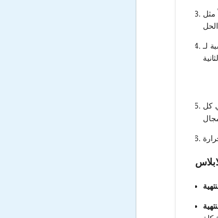
ر الحدودية (BEM)
لجزئية
 كل
ابلاس