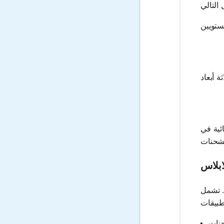
ئية في
ابلاس
. تشمل