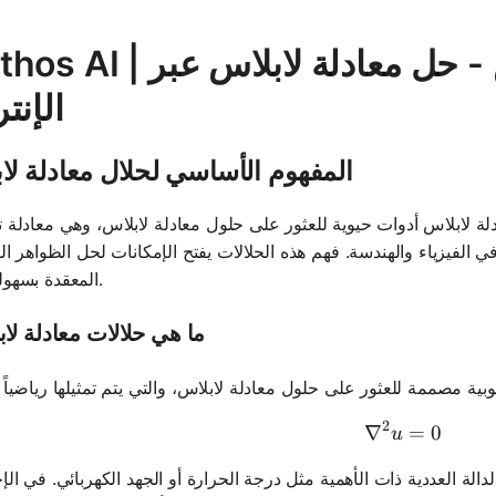
Mathos AI | حلال معادلة لابلاس - حل معاد
الإنت
المفهوم الأساسي لحلال معادلة لا
لة لابلاس أدوات حيوية للعثور على حلول معادلة لابلاس، وهي معادلة ت
ي الفيزياء والهندسة. فهم هذه الحلالات يفتح الإمكانات لحل الظواهر الف
المعقدة بسهولة ودقة.
ما هي حلالات معادلة لا
2
∇
\nabla^2 
=
0
u
دالة العددية ذات الأهمية مثل درجة الحرارة أو الجهد الكهربائي. في الإ