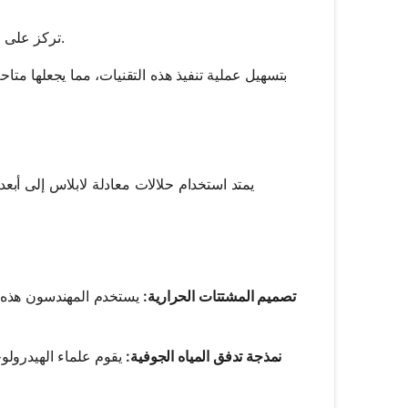
تركز على حسابات الحدود فقط، مما يقلل من الأبعاد.
يمتد استخدام حلالات معادلة لابلاس إلى أبع
تصميم المشتتات الحرارية:
يستخدم المهندسون هذه ال
نمذجة تدفق المياه الجوفية:
يقوم علماء الهيدرولوج