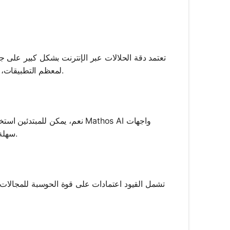
تعتمد دقة الحلالات عبر الإنترنت بشكل كبير على جو
لمعظم التطبيقات، على الرغم من أن الدقة المتناهية قد لا تزال تتطلب برمجيات مستقلة متقدمة.
نعم، يمكن للمبتدئين استخدام 
سهلة الاستخدام ودعمًا تعليميًا لإرشاد المستخدمين عبر وصف المشكلات وتفسيرها.
تشمل القيود اعتمادات على قوة الحوسبة للمجالات ا