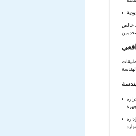
 يجعلها متاحة
اقعي
طبيقات
هندسة
رارة
دارة