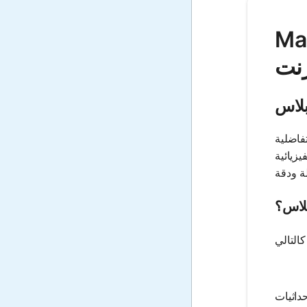
لة لابلاس عبر
رنت
بلاس
فاضلية
يزيائية
بلاس؟
حداثيات