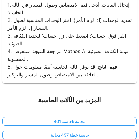
1. إدخال البيانات: أدخل قيم الامتصاص وطول المسار في الآلة
الحاسبة.
2. تحديد الوحدات (إذا لزم الأمر): اختر الوحدات المناسبة لطول
المسار إذا لزم الأمر.
3. انقر فوق 'حساب': اضغط على زر 'حساب' لتحديد الكثافة
الضوئية.
4. مراجعة النتيجة: ستعرض Mathos AI قيمة الكثافة الضوئية
المحسوبة.
5. فهم الناتج: قد توفر الآلة الحاسبة أيضًا معلومات حول
العلاقة بين الامتصاص وطول المسار والتركيز.
المزيد من الآلات الحاسبة
حاسبة 401k مجانية
حاسبة خطة 457 مجانية