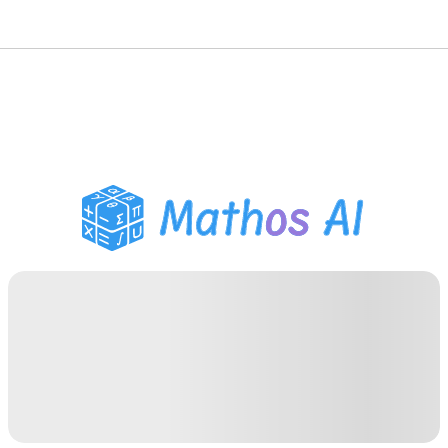
حلّال الرياضيات
المعلم الذكي
مساعد واجبات PDF
أدوات الدراسة