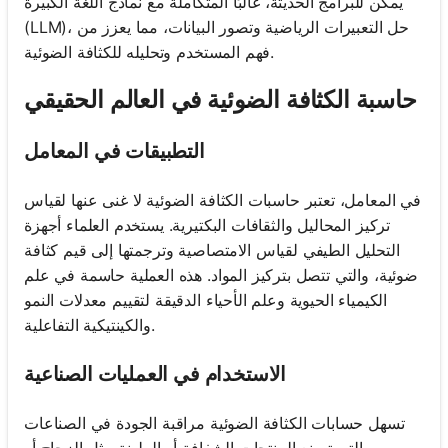
يمكن للبرامج الحديثة، غالبًا المتكاملة مع نماذج اللغة الكبيرة
(LLM)، حل التعبيرات الرياضية وتصور البيانات، مما يعزز من
فهم المستخدم وتحليله للكثافة الضوئية.
حاسبة الكثافة الضوئية في العالم الحقيقي
التطبيقات في المعامل
في المعامل، تعتبر حاسبات الكثافة الضوئية لا غنى عنها لقياس
تركيز المحاليل والثقافات البكتيرية. يستخدم العلماء أجهزة
التحليل الطيفي لقياس الامتصاصية وترجمتها إلى قيم كثافة
ضوئية، والتي تتصل بتركيز المواد. هذه العملية حاسمة في علم
الكيمياء الحيوية وعلم الأحياء الدقيقة لتقييم معدلات النمو
والكينتيكية التفاعلية.
الاستخدام في العمليات الصناعية
تسهل حسابات الكثافة الضوئية مراقبة الجودة في الصناعات
التي تصنع المنتجات الشفافة أو الملونة مثل الزجاج أو