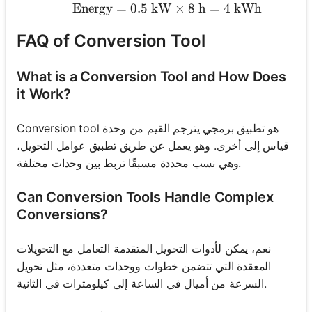
Energy
=
0.5
kW
\text{Energy} = 0.5 \te
×
8
h
=
4
kWh
FAQ of Conversion Tool
What is a Conversion Tool and How Does
it Work?
Conversion tool هو تطبيق برمجي يترجم القيم من وحدة
قياس إلى أخرى. وهو يعمل عن طريق تطبيق عوامل التحويل،
وهي نسب محددة مسبقًا تربط بين وحدات مختلفة.
Can Conversion Tools Handle Complex
Conversions?
نعم، يمكن لأدوات التحويل المتقدمة التعامل مع التحويلات
المعقدة التي تتضمن خطوات ووحدات متعددة، مثل تحويل
السرعة من أميال في الساعة إلى كيلومترات في الثانية.