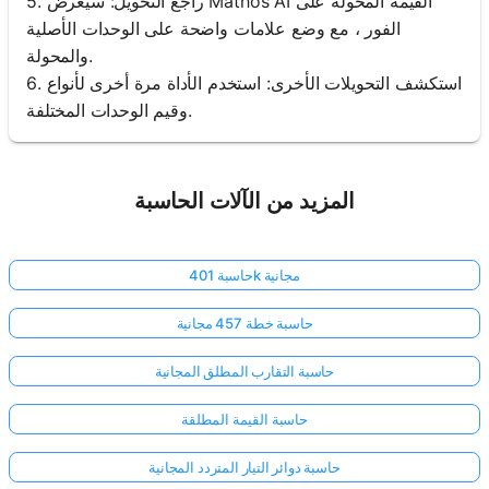
5. راجع التحويل: سيعرض Mathos AI القيمة المحولة على
الفور ، مع وضع علامات واضحة على الوحدات الأصلية
والمحولة.
6. استكشف التحويلات الأخرى: استخدم الأداة مرة أخرى لأنواع
وقيم الوحدات المختلفة.
المزيد من الآلات الحاسبة
حاسبة 401k مجانية
حاسبة خطة 457 مجانية
حاسبة التقارب المطلق المجانية
حاسبة القيمة المطلقة
حاسبة دوائر التيار المتردد المجانية