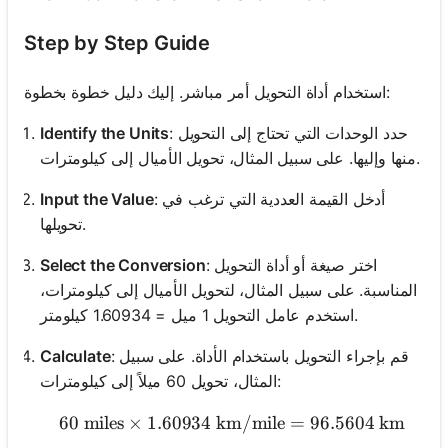
Step by Step Guide
استخدام أداة التحويل أمر مباشر. إليك دليل خطوة بخطوة:
: حدد الوحدات التي تحتاج إلى التحويل
Identify the Units
منها وإليها. على سبيل المثال، تحويل الأميال إلى كيلومترات.
: أدخل القيمة العددية التي ترغب في
Input the Value
تحويلها.
: اختر صيغة أو أداة التحويل
Select the Conversion
المناسبة. على سبيل المثال، لتحويل الأميال إلى كيلومترات،
استخدم عامل التحويل 1 ميل = 1.60934 كيلومتر.
: قم بإجراء التحويل باستخدام الأداة. على سبيل
Calculate
المثال، تحويل 60 ميلاً إلى كيلومترات:
60
miles
×
1.60934
km/mile
60 \text{ miles} \times 1
=
96.5604
km