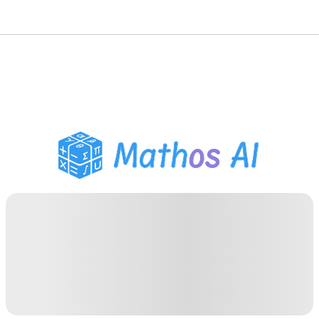
حلّال الرياضيات
المعلم الذكي
مساعد واجبات PDF
أدوات الدراسة