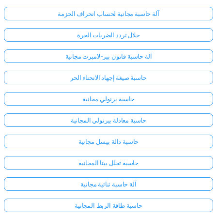
آلة حاسبة مجانية لحساب انحراف الحزمة
لا
حلال تردد الضربات الحرة
توجد
أسئلة
آلة حاسبة قانون بير-لامبرت مجانية
بعد
حاسبة صيغة إجهاد الانحناء الحر
اطرح
سؤالك
حاسبة برنولي مجانية
الأول
حاسبة معادلة بيرنولي المجانية
حاسبة دالة بيسل مجانية
حاسبة تحلل بيتا المجانية
آلة حاسبة ثنائية مجانية
حاسبة طاقة الربط المجانية