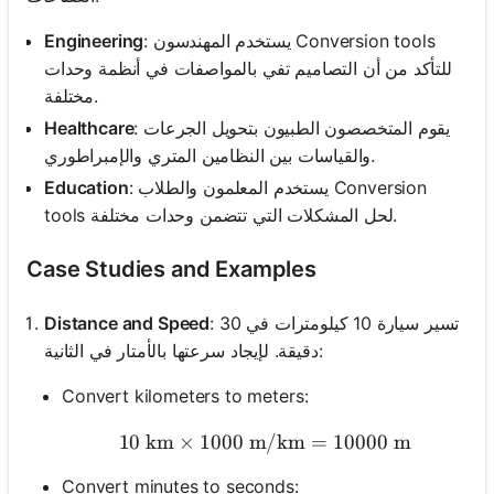
: يستخدم المهندسون Conversion tools
Engineering
للتأكد من أن التصاميم تفي بالمواصفات في أنظمة وحدات
مختلفة.
: يقوم المتخصصون الطبيون بتحويل الجرعات
Healthcare
والقياسات بين النظامين المتري والإمبراطوري.
: يستخدم المعلمون والطلاب Conversion
Education
tools لحل المشكلات التي تتضمن وحدات مختلفة.
Case Studies and Examples
: تسير سيارة 10 كيلومترات في 30
Distance and Speed
دقيقة. لإيجاد سرعتها بالأمتار في الثانية:
Convert kilometers to meters:
10
km
×
1000
m/km
10 \text{ km} \times 10
=
10000
m
Convert minutes to seconds: