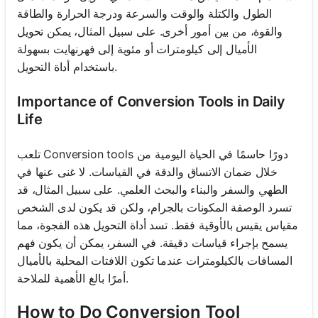
الطول والكتلة والوقت والسرعة ودرجة الحرارة والطاقة
والقوة، من بين أمور أخرى. على سبيل المثال، يمكن تحويل
الأميال إلى كيلومترات أو مئوية إلى فهرنهايت بسهولة
باستخدام أداة التحويل.
Importance of Conversion Tools in Daily
Life
تلعب Conversion tools دورًا حاسمًا في الحياة اليومية من
خلال ضمان الاتساق والدقة في القياسات. لا غنى عنها في
الطهي والسفر والبناء والبحث العلمي. على سبيل المثال، قد
تسرد الوصفة المكونات بالجرام، ولكن قد يكون لدى الشخص
مقياس يقيس بالأوقية فقط. تسد أداة التحويل هذه الفجوة، مما
يسمح بإجراء قياسات دقيقة. في السفر، يمكن أن يكون فهم
المسافات بالكيلومترات عندما تكون اللافتات المحلية بالأميال
أمرًا بالغ الأهمية للملاحة.
How to Do Conversion Tool