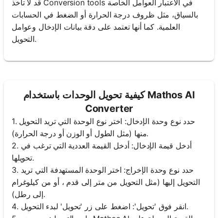
قد لا تأخذ Conversion tools في الاعتبار العوامل الخاصة
بالسياق، مثل ظروف درجة الحرارة أو الضغط في الحسابات
العلمية. كما أنها تعتمد على دقة بيانات الإدخال وعوامل
التحويل.
كيفية تحويل الوحدات باستخدام Mathos AI
Converter
1. حدد نوع وحدة الإدخال: اختر نوع الوحدة التي تريد التحويل
منها (مثل الطول أو الوزن أو درجة الحرارة).
2. أدخل قيمة الإدخال: أدخل القيمة العددية التي ترغب في
تحويلها.
3. حدد نوع وحدة الإخراج: اختر الوحدة المستهدفة التي تريد
التحويل إليها (مثل التحويل من متر إلى قدم ، أو من كيلوغرام
إلى رطل).
4. انقر فوق 'تحويل': اضغط على زر 'تحويل' لبدء التحويل.