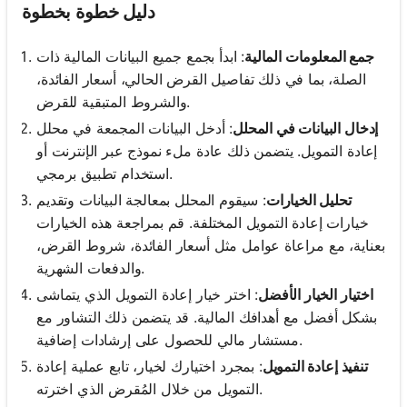
دليل خطوة بخطوة
جمع المعلومات المالية
: ابدأ بجمع جميع البيانات المالية ذات
الصلة، بما في ذلك تفاصيل القرض الحالي، أسعار الفائدة،
والشروط المتبقية للقرض.
إدخال البيانات في المحلل
: أدخل البيانات المجمعة في محلل
إعادة التمويل. يتضمن ذلك عادة ملء نموذج عبر الإنترنت أو
استخدام تطبيق برمجي.
تحليل الخيارات
: سيقوم المحلل بمعالجة البيانات وتقديم
خيارات إعادة التمويل المختلفة. قم بمراجعة هذه الخيارات
بعناية، مع مراعاة عوامل مثل أسعار الفائدة، شروط القرض،
والدفعات الشهرية.
اختيار الخيار الأفضل
: اختر خيار إعادة التمويل الذي يتماشى
بشكل أفضل مع أهدافك المالية. قد يتضمن ذلك التشاور مع
مستشار مالي للحصول على إرشادات إضافية.
تنفيذ إعادة التمويل
: بمجرد اختيارك لخيار، تابع عملية إعادة
التمويل من خلال المُقرض الذي اخترته.