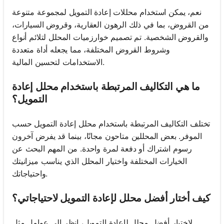
نعم، يمكن استخدام محللات إعادة التمويل لمجموعة متنوعة
من القروض، بما في ذلك الرهون العقارية، وقروض السيارات،
والقروض الشخصية. تم تصميم خوارزميات المحلل لتلائم أنواع
وشروط القروض المختلفة، مما يجعله أداة متعددة
الاستخدامات لتحسين المالية.
ما هي التكاليف المرتبطة باستخدام محلل إعادة
التمويل؟
تختلف التكاليف المرتبطة باستخدام محلل إعادة التمويل حسب
الموفر. بعض المحللين متاحون مجانًا، بينما قد يفرض آخرون
رسوم اشتراك أو دفعة لمرة واحدة. من المهم البحث عن
الخيارات المختلفة واختيار المحلل الذي يناسب ميزانيتك
واحتياجاتك.
كيف أختار أفضل محلل لإعادة التمويل لاحتياجاتي؟
لاختيار أفضل محلل لإعادة التمويل، انظر إلى عوامل مثل