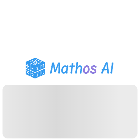
حلّال الرياضيات
المعلم الذكي
مساعد واجبات PDF
أدوات الدراسة