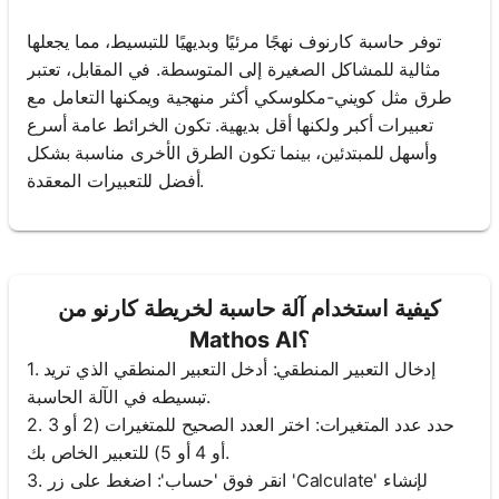
توفر حاسبة كارنوف نهجًا مرئيًا وبديهيًا للتبسيط، مما يجعلها
مثالية للمشاكل الصغيرة إلى المتوسطة. في المقابل، تعتبر
طرق مثل كويني-مكلوسكي أكثر منهجية ويمكنها التعامل مع
تعبيرات أكبر ولكنها أقل بديهية. تكون الخرائط عامة أسرع
وأسهل للمبتدئين، بينما تكون الطرق الأخرى مناسبة بشكل
أفضل للتعبيرات المعقدة.
كيفية استخدام آلة حاسبة لخريطة كارنو من
Mathos AI؟
1. إدخال التعبير المنطقي: أدخل التعبير المنطقي الذي تريد
تبسيطه في الآلة الحاسبة.
2. حدد عدد المتغيرات: اختر العدد الصحيح للمتغيرات (2 أو 3
أو 4 أو 5) للتعبير الخاص بك.
3. انقر فوق 'حساب': اضغط على زر 'Calculate' لإنشاء