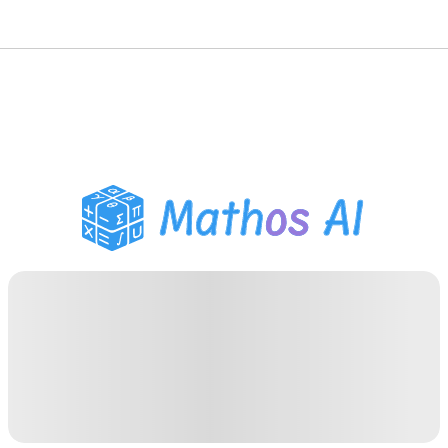
حلّال الرياضيات
المعلم الذكي
مساعد واجبات PDF
أدوات الدراسة