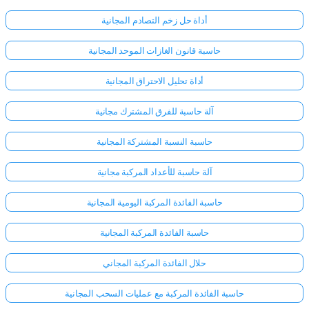
أداة حل زخم التصادم المجانية
حاسبة قانون الغازات الموحد المجانية
أداة تحليل الاحتراق المجانية
آلة حاسبة للفرق المشترك مجانية
حاسبة النسبة المشتركة المجانية
آلة حاسبة للأعداد المركبة مجانية
حاسبة الفائدة المركبة اليومية المجانية
حاسبة الفائدة المركبة المجانية
حلال الفائدة المركبة المجاني
حاسبة الفائدة المركبة مع عمليات السحب المجانية