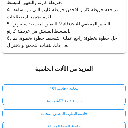
خريطة كارنو والتعبير المبسط.
4. مراجعة خريطة كارنو: افحص خريطة كارنو التي تم إنشاؤها
لفهم تجميع المصطلحات.
5. التعبير المبسط: ستعرض Mathos AI التعبير المنطقي
المبسط المشتق من خريطة كارنو.
6. حل خطوة بخطوة: راجع عملية التبسيط خطوة بخطوة، بما
في ذلك تقنيات التجميع والاختزال.
المزيد من الآلات الحاسبة
حاسبة 401k مجانية
حاسبة خطة 457 مجانية
حاسبة التقارب المطلق المجانية
حاسبة القيمة المطلقة