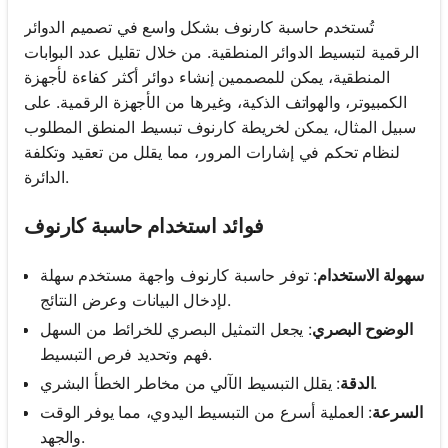
تُستخدم حاسبة كارنوف بشكل واسع في تصميم الدوائر
الرقمية لتبسيط الدوائر المنطقية. من خلال تقليل عدد البوابات
المنطقية، يمكن للمصممين إنشاء دوائر أكثر كفاءة لأجهزة
الكمبيوتر، والهواتف الذكية، وغيرها من الأجهزة الرقمية. على
سبيل المثال، يمكن لخريطة كارنوف تبسيط المنطق المطلوب
لنظام تحكم في إشارات المرور، مما يقلل من تعقيد وتكلفة
الدائرة.
فوائد استخدام حاسبة كارنوف
سهولة الاستخدام
: توفر حاسبة كارنوف واجهة مستخدم سهلة
لإدخال البيانات وعرض النتائج.
الوضوح البصري
: يجعل التمثيل البصري للخرائط من السهل
فهم وتحديد فرص التبسيط.
: يقلل التبسيط الآلي من مخاطر الخطأ البشري.
الدقة
السرعة
: العملية أسرع من التبسيط اليدوي، مما يوفر الوقت
والجهد.