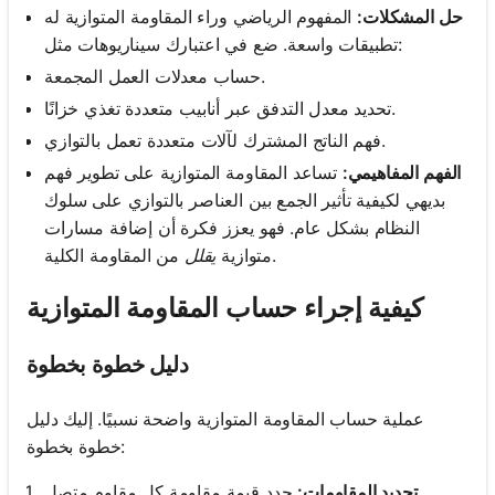
حل المشكلات:
المفهوم الرياضي وراء المقاومة المتوازية له
تطبيقات واسعة. ضع في اعتبارك سيناريوهات مثل:
حساب معدلات العمل المجمعة.
تحديد معدل التدفق عبر أنابيب متعددة تغذي خزانًا.
فهم الناتج المشترك لآلات متعددة تعمل بالتوازي.
الفهم المفاهيمي:
تساعد المقاومة المتوازية على تطوير فهم
بديهي لكيفية تأثير الجمع بين العناصر بالتوازي على سلوك
النظام بشكل عام. فهو يعزز فكرة أن إضافة مسارات
من المقاومة الكلية.
متوازية
يقلل
كيفية إجراء حساب المقاومة المتوازية
دليل خطوة بخطوة
عملية حساب المقاومة المتوازية واضحة نسبيًا. إليك دليل
خطوة بخطوة:
تحديد المقاومات:
حدد قيمة مقاومة كل مقاوم متصل