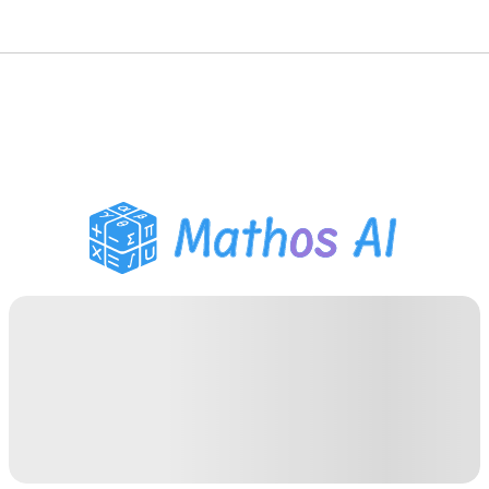
حلّال الرياضيات
المعلم الذكي
مساعد واجبات PDF
أدوات الدراسة