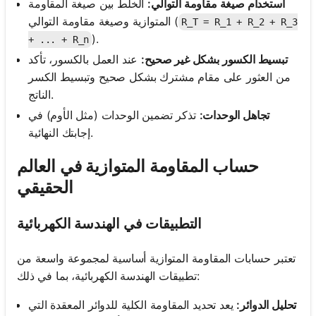
استخدام صيغة مقاومة التوالي:
الخلط بين صيغة المقاومة
المتوازية وصيغة مقاومة التوالي (
R_T = R_1 + R_2 + R_3
).
+ ... + R_n
تبسيط الكسور بشكل غير صحيح:
عند العمل بالكسور، تأكد
من العثور على مقام مشترك بشكل صحيح وتبسيط الكسر
الناتج.
تجاهل الوحدات:
تذكر تضمين الوحدات (مثل الأوم) في
إجابتك النهائية.
حساب المقاومة المتوازية في العالم
الحقيقي
التطبيقات في الهندسة الكهربائية
تعتبر حسابات المقاومة المتوازية أساسية لمجموعة واسعة من
تطبيقات الهندسة الكهربائية، بما في ذلك:
تحليل الدوائر:
يعد تحديد المقاومة الكلية للدوائر المعقدة التي