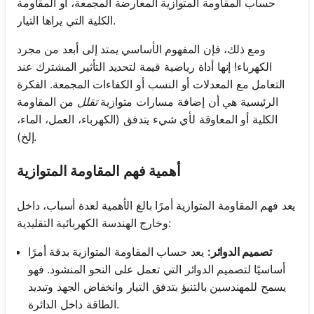
حساب المقاومة المتوازية المعارضة المجمعة، أو المقاومة
الكلية التي يراها التيار.
ومع ذلك، فإن المفهوم الأساسي يمتد إلى أبعد من مجرد
الكهرباء! إنها أداة رياضية قيمة لتحديد التأثير المشترك عند
التعامل مع المعدلات أو النسب أو الكفاءات المجمعة. الفكرة
الرئيسية هي أن إضافة مسارات متوازية
تقلل
من المقاومة
الكلية أو المعاوقة لأي شيء يتدفق (الكهرباء، العمل، الماء،
إلخ).
أهمية فهم المقاومة المتوازية
يعد فهم المقاومة المتوازية أمرًا بالغ الأهمية لعدة أسباب، داخل
وخارج الهندسة الكهربائية التقليدية:
تصميم الدوائر:
يعد حساب المقاومة المتوازية بدقة أمرًا
أساسيًا لتصميم الدوائر التي تعمل على النحو المنشود. فهو
يسمح للمهندسين بالتنبؤ بتدفق التيار وانخفاض الجهد وتبديد
الطاقة داخل الدائرة.