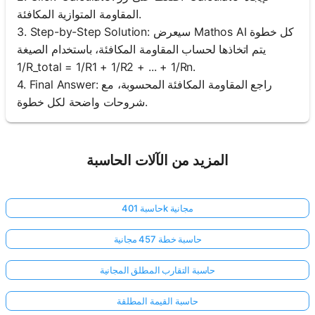
المقاومة المتوازية المكافئة.
3. Step-by-Step Solution: سيعرض Mathos AI كل خطوة
يتم اتخاذها لحساب المقاومة المكافئة، باستخدام الصيغة
1/R_total = 1/R1 + 1/R2 + ... + 1/Rn.
4. Final Answer: راجع المقاومة المكافئة المحسوبة، مع
شروحات واضحة لكل خطوة.
المزيد من الآلات الحاسبة
حاسبة 401k مجانية
حاسبة خطة 457 مجانية
حاسبة التقارب المطلق المجانية
حاسبة القيمة المطلقة