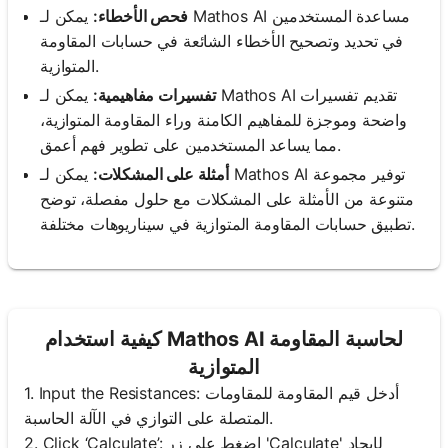
فحص الأخطاء:
يمكن لـ Mathos AI مساعدة المستخدمين
في تحديد وتصحيح الأخطاء الشائعة في حسابات المقاومة
المتوازية.
تفسيرات مفاهيمية:
يمكن لـ Mathos AI تقديم تفسيرات
واضحة وموجزة للمفاهيم الكامنة وراء المقاومة المتوازية،
مما يساعد المستخدمين على تطوير فهم أعمق.
أمثلة على المشكلات:
يمكن لـ Mathos AI توفير مجموعة
متنوعة من الأمثلة على المشكلات مع حلول مفصلة، توضح
تطبيق حسابات المقاومة المتوازية في سيناريوهات مختلفة.
كيفية استخدام Mathos AI لحاسبة المقاومة
المتوازية
1. Input the Resistances: أدخل قيم المقاومة للمقاومات
المتصلة على التوازي في الآلة الحاسبة.
2. Click ‘Calculate’: اضغط على زر 'Calculate' لإيجاد