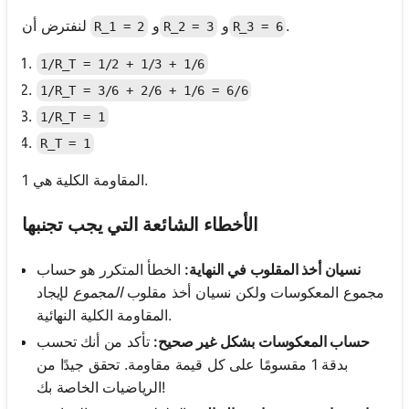
.
و
و
لنفترض أن
R_1 = 2
R_2 = 3
R_3 = 6
1/R_T = 1/2 + 1/3 + 1/6
1/R_T = 3/6 + 2/6 + 1/6 = 6/6
1/R_T = 1
R_T = 1
المقاومة الكلية هي 1.
الأخطاء الشائعة التي يجب تجنبها
نسيان أخذ المقلوب في النهاية:
الخطأ المتكرر هو حساب
مجموع المعكوسات ولكن نسيان أخذ مقلوب
المجموع
لإيجاد
المقاومة الكلية النهائية.
حساب المعكوسات بشكل غير صحيح:
تأكد من أنك تحسب
بدقة 1 مقسومًا على كل قيمة مقاومة. تحقق جيدًا من
الرياضيات الخاصة بك!