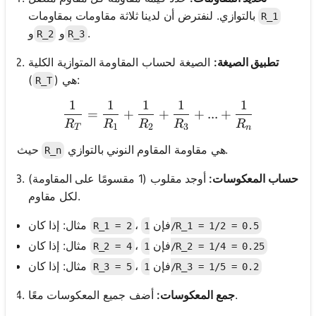
بالتوازي. لنفترض أن لدينا ثلاثة مقاومات بمقاومات
R_1
.
و
و
R_2
R_3
تطبيق الصيغة:
الصيغة لحساب المقاومة المتوازية الكلية
) هي:
(
R_T
1
1
1
1
1
\frac{1}{R_T} = \frac{1}
=
+
+
+
...
+
R
R
R
R
R
1
2
3
T
n
هي مقاومة المقاوم النوني بالتوازي.
حيث
R_n
حساب المعكوسات:
أوجد مقلوب (1 مقسومًا على المقاومة)
لكل مقاوم.
، فإن
مثال: إذا كان
R_1 = 2
1/R_1 = 1/2 = 0.5
، فإن
مثال: إذا كان
R_2 = 4
1/R_2 = 1/4 = 0.25
، فإن
مثال: إذا كان
R_3 = 5
1/R_3 = 1/5 = 0.2
أضف جميع المعكوسات معًا.
جمع المعكوسات: