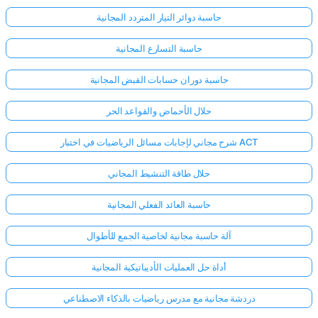
حاسبة دوائر التيار المتردد المجانية
لا
حاسبة التسارع المجانية
توجد
أسئلة
حاسبة دوران حسابات القبض المجانية
بعد
حلال الأحماض والقواعد الحر
اطرح
سؤالك
شرح مجاني لإجابات مسائل الرياضيات في اختبار ACT
الأول
حلال طاقة التنشيط المجاني
حاسبة العائد الفعلي المجانية
آلة حاسبة مجانية لخاصية الجمع للأطوال
أداة حل العمليات الأديباتيكية المجانية
دردشة مجانية مع مدرس رياضيات بالذكاء الاصطناعي