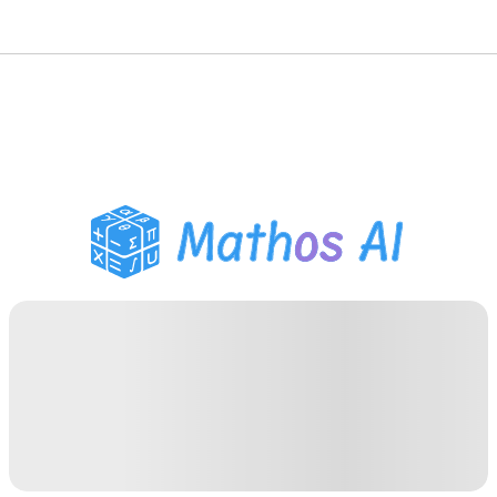
حلّال الرياضيات
المعلم الذكي
مساعد واجبات PDF
أدوات الدراسة