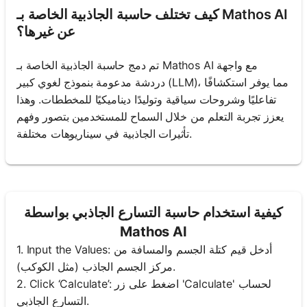
كيف تختلف حاسبة الجاذبية الخاصة بـ Mathos AI
عن غيرها؟
تم دمج حاسبة الجاذبية الخاصة بـ Mathos AI مع واجهة
دردشة مدعومة بنموذج لغوي كبير (LLM)، مما يوفر استكشافًا
تفاعليًا وشروحات سياقية وتوليدًا ديناميكيًا للمخططات. وهذا
يعزز تجربة التعلم من خلال السماح للمستخدمين بتصور وفهم
تأثيرات الجاذبية في سيناريوهات مختلفة.
كيفية استخدام حاسبة التسارع الجاذبي بواسطة
Mathos AI
1. Input the Values: أدخل قيم كتلة الجسم والمسافة من
مركز الجسم الجاذب (مثل الكوكب).
2. Click ‘Calculate’: اضغط على زر 'Calculate' لحساب
التسارع الجاذبي.