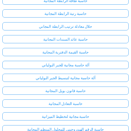
حاسبة طاقة الرابطة المجانية
حاسبة رتبة الرابطة المجانية
لا
توجد
حلال معادلة ترتيب الرابطة المجاني
أسئلة
بعد
حاسبة عائد السندات المجانية
اطرح
حاسبة القيمة الدفترية المجانية
سؤالك
الأول
آلة حاسبة مجانية للجبر البولياني
آلة حاسبة مجانية لتبسيط الجبر البولياني
حاسبة قانون بويل المجانية
حاسبة التعادل المجانية
حاسبة مجانية لتخطيط الميزانية
حاسبة الرقم الهيدروجيني للمحلول المنظم المجانية