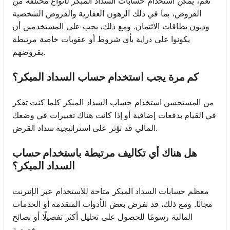
نعم، يمكن استخدام حسابات السداد المبكر لأنواع مختلفة من
القروض، بما في ذلك الرهون العقارية والقروض الشخصية
وديون بطاقات الائتمان. ومع ذلك، يجب على المستخدمين أن
يكونوا على دراية بأي شروط أو عقوبات خاصة مرتبطة
بقروضهم.
كم مرة يجب استخدام حساب السداد المبكر؟
من المستحسن استخدام حساب السداد المبكر كلما كنت تفكر
في القيام بدفعات إضافية أو إذا كانت هناك تغييرات في وضعك
المالي قد تؤثر على استراتيجية سداد القرض.
هل هناك أي تكاليف مرتبطة باستخدام حساب
السداد المبكر؟
معظم حسابات السداد المبكر متاحة للاستخدام عبر الإنترنت
مجانًا. ومع ذلك، قد تفرض بعض الأدوات المتقدمة أو الخدمات
المالية رسومًا للحصول على تحليل أكثر تفصيلًا أو نصائح
مخصصة.