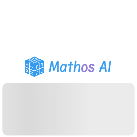
حلّال الرياضيات
المعلم الذكي
مساعد واجبات PDF
أدوات الدراسة