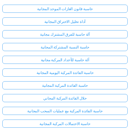
حاسبة قانون الغازات الموحد المجانية
أداة تحليل الاحتراق المجانية
آلة حاسبة للفرق المشترك مجانية
حاسبة النسبة المشتركة المجانية
آلة حاسبة للأعداد المركبة مجانية
حاسبة الفائدة المركبة اليومية المجانية
حاسبة الفائدة المركبة المجانية
حلال الفائدة المركبة المجاني
حاسبة الفائدة المركبة مع عمليات السحب المجانية
حاسبة الاحتمالات المركبة المجانية