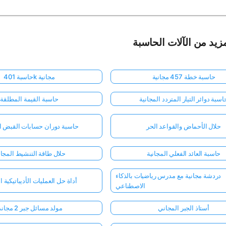
زيد من الآلات الحاسبة
حاسبة خطة 457 مجانية
حاسبة 401k مجانية
اسبة دوائر التيار المتردد المجانية
حاسبة القيمة المطلقة
حلال الأحماض والقواعد الحر
حاسبة دوران حسابات القبض ال
حاسبة العائد الفعلي المجانية
حلال طاقة التنشيط المجا
دردشة مجانية مع مدرس رياضيات بالذكاء
أداة حل العمليات الأديباتيكية ا
الاصطناعي
أستاذ الجبر المجاني
مولد مسائل جبر 2 مجاني