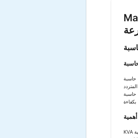
هربائية الكيلو
رعة
حاسبة KVA هي أداة متخصصة تستخدم لتحديد تقييم الكيلو فولت أمبير (KVA) للأنظمة الكهربائية. هذا التقييم مهم لفهم القدرة
و فولت) والتيار (بالأمبير).
عد المهندسين والفنيين على تحديد حجم المعدات بشكل صحيح
KVA هو معلمة أساسية في الأنظمة الكهربائية لعدة أسباب. إنها ضرورية لتحديد حجم المعدات، حيث يتم تقييم الأجهزة الكهربائية