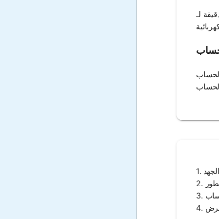
طاقة بكفاءة، وتحسين التكاليف، والحفاظ على
دمين بإدخال