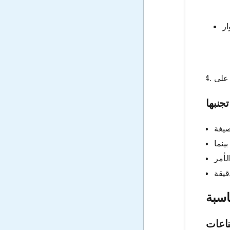
جنبها
اعات