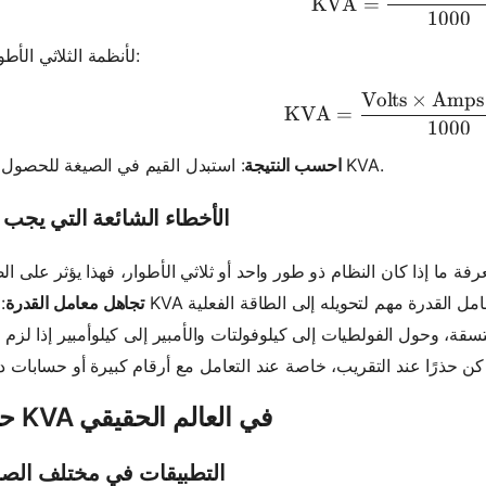
KVA
=
1000
لأنظمة الثلاثي الأطوار:
\text{K
Volts
×
Amps
KVA
=
1000
: استبدل القيم في الصيغة للحصول على KVA.
احسب النتيجة
الأخطاء الشائعة التي يجب ت
تجاهل معامل القدرة
حاسبة KVA في العالم الحقيقي
التطبيقات في مختلف الصن