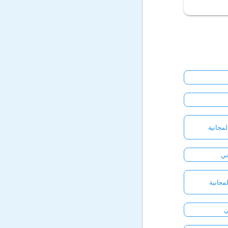
مجانية
ني
لمجانية