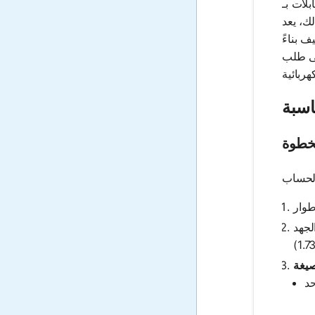
رار المحتملة. بالإضافة
 بتصميم شبكات توزيع وتوزيع الطاقة التي تلبي الطلب الإجمالي. فهم KVA
 بناءً
ات الدقيقة للـ KVA السلامة من خلال منع المخاطر مثل ارتفاع درجة الحرارة والحرائق
خطوة
لجذر التربيعي
صيغة