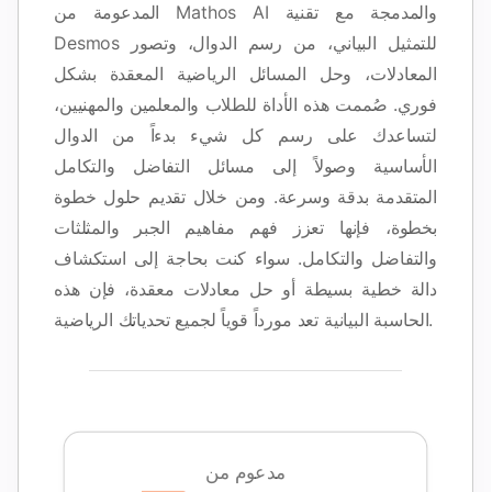
المدعومة من Mathos AI والمدمجة مع تقنية
Desmos للتمثيل البياني، من رسم الدوال، وتصور
المعادلات، وحل المسائل الرياضية المعقدة بشكل
فوري. صُممت هذه الأداة للطلاب والمعلمين والمهنيين،
لتساعدك على رسم كل شيء بدءاً من الدوال
الأساسية وصولاً إلى مسائل التفاضل والتكامل
المتقدمة بدقة وسرعة. ومن خلال تقديم حلول خطوة
بخطوة، فإنها تعزز فهم مفاهيم الجبر والمثلثات
والتفاضل والتكامل. سواء كنت بحاجة إلى استكشاف
دالة خطية بسيطة أو حل معادلات معقدة، فإن هذه
الحاسبة البيانية تعد مورداً قوياً لجميع تحدياتك الرياضية.
لا
مدعوم من
توجد