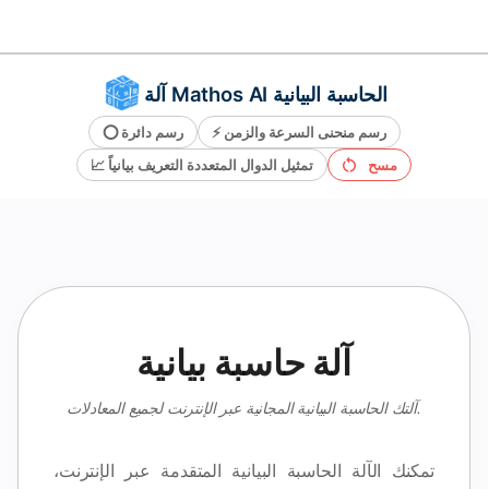
آلة Mathos AI الحاسبة البيانية
حلّال الرياضيات
رسم منحنى السرعة والزمن
⚡
رسم دائرة
⭕
المعلم الذكي
مسح
تمثيل الدوال المتعددة التعريف بيانياً
📈
مساعد واجبات PDF
أدوات الدراسة
آلة حاسبة بيانية
آلتك الحاسبة البيانية المجانية عبر الإنترنت لجميع المعادلات.
تمكنك الآلة الحاسبة البيانية المتقدمة عبر الإنترنت،