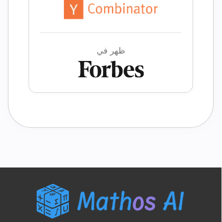
أسئلة
بعد
اطرح
سؤالك
ظهر في
الأول