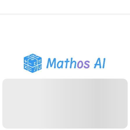
حلّال الرياضيات
المعلم الذكي
مساعد واجبات PDF
أدوات الدراسة