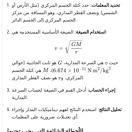
تحديد المعلمات
: حدد كتلة الجسم المركزي (مثل الأرض أو
الشمس) ونصف القطر المداري، وهو المسافة من مركز
الجسم المركزي إلى الجسم الدائر.
: الصيغة الأساسية المستخدمة هي:
استخدام الصيغة
v = \sqrt{\frac{GM}{r}}
GM
=
v
r
G
v
حيث
هي السرعة المدارية،
هو ثابت الجاذبية (حوالي
G
v
2
2
−
11
M
6.674 \times 10^{-11} \, \text
)،
هي كتلة الجسم
6.674
×
1
0
N m
/
kg
M
r
هو نصف القطر المداري.
المركزي، و
r
إجراء الحساب
: أدخل القيم في الصيغة لحساب السرعة
المدارية.
تحليل النتائج
: استخدم النتائج لفهم ديناميكيات المدار وإجراء
أي تعديلات ضرورية على المعلمات.
الأخطاء الشائعة التي يجب تجنبها