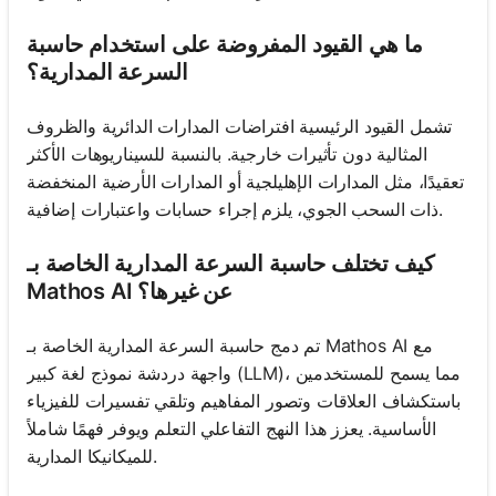
ما هي القيود المفروضة على استخدام حاسبة
السرعة المدارية؟
تشمل القيود الرئيسية افتراضات المدارات الدائرية والظروف
المثالية دون تأثيرات خارجية. بالنسبة للسيناريوهات الأكثر
تعقيدًا، مثل المدارات الإهليلجية أو المدارات الأرضية المنخفضة
ذات السحب الجوي، يلزم إجراء حسابات واعتبارات إضافية.
كيف تختلف حاسبة السرعة المدارية الخاصة بـ
Mathos AI عن غيرها؟
تم دمج حاسبة السرعة المدارية الخاصة بـ Mathos AI مع
واجهة دردشة نموذج لغة كبير (LLM)، مما يسمح للمستخدمين
باستكشاف العلاقات وتصور المفاهيم وتلقي تفسيرات للفيزياء
الأساسية. يعزز هذا النهج التفاعلي التعلم ويوفر فهمًا شاملاً
للميكانيكا المدارية.