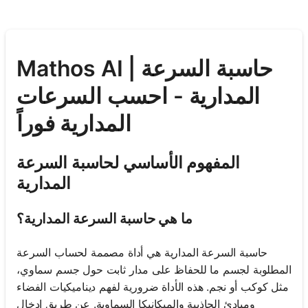
Mathos AI | حاسبة السرعة
المدارية - احسب السرعات
المدارية فوراً
المفهوم الأساسي لحاسبة السرعة
المدارية
ما هي حاسبة السرعة المدارية؟
حاسبة السرعة المدارية هي أداة مصممة لحساب السرعة
المطلوبة لجسم ما للحفاظ على مدار ثابت حول جسم سماوي،
مثل كوكب أو نجم. هذه الأداة ضرورية لفهم ديناميكيات الفضاء
ومبادئ الجاذبية والميكانيكا السماوية. عن طريق إدخال