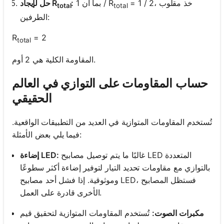
= 1 / 2، خذ مقلوب
بما أن 1 / R
:
حل لإيجاد R
total
total
الطرفين:
R
= 2
total
المقاومة الكلية هي 2 أوم.
حساب المقاومات على التوازي في العالم
الحقيقي
تُستخدم المقاومات المتوازية في العديد من التطبيقات الواقعية.
فيما يلي بعض الأمثلة:
غالبًا ما يتم توصيل مصابيح LED المتعددة
إضاءة LED:
بالتوازي مع مقاومات تحديد التيار لتوفير إضاءة أكثر سطوعًا
وموثوقية. إذا فشل أحد مصابيح LED، فستظل المصابيح
الأخرى قادرة على العمل.
مكبرات الصوت:
تُستخدم المقاومات المتوازية لتحقيق قيم