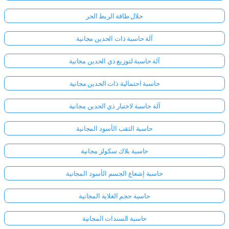
حلال طاقة الربط الحر
آلة حاسبة ذات الحدين مجانية
آلة حاسبة لتوزيع ذي الحدين مجانية
حاسبة احتمالية ذات الحدين مجانية
آلة حاسبة لاختبار ذي الحدين مجانية
حاسبة الثقب الأسود المجانية
حاسبة بلاك سكولز مجانية
حاسبة إشعاع الجسم الأسود المجانية
حاسبة حجم الغلاية المجانية
حاسبة السندات المجانية