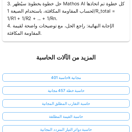
3. حل خطوة بخطوة: سيُظهر Mathos AI كل خطوة تم اتخاذها
لحساب المقاومة المكافئة، باستخدام الصيغة 1/R_total =
1/R1 + 1/R2 + ... + 1/Rn.
4. الإجابة النهائية: راجع الحل، مع توضيحات واضحة لقيمة
المقاومة المكافئة.
المزيد من الآلات الحاسبة
حاسبة 401k مجانية
حاسبة خطة 457 مجانية
حاسبة التقارب المطلق المجانية
حاسبة القيمة المطلقة
حاسبة دوائر التيار المتردد المجانية