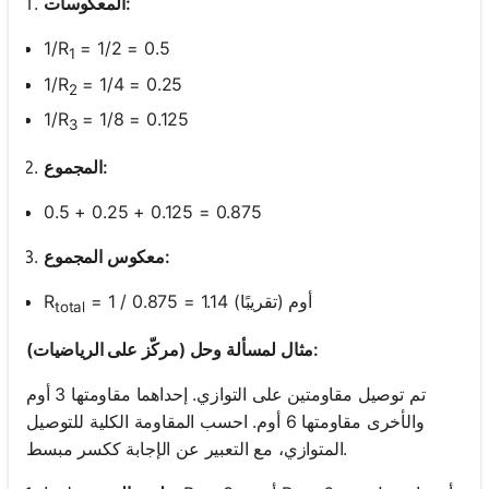
المعكوسات:
1/R
= 1/2 = 0.5
1
1/R
= 1/4 = 0.25
2
1/R
= 1/8 = 0.125
3
المجموع:
0.5 + 0.25 + 0.125 = 0.875
معكوس المجموع:
= 1 / 0.875 = 1.14 أوم (تقريبًا)
R
total
مثال لمسألة وحل (مركّز على الرياضيات):
تم توصيل مقاومتين على التوازي. إحداهما مقاومتها 3 أوم
والأخرى مقاومتها 6 أوم. احسب المقاومة الكلية للتوصيل
المتوازي، مع التعبير عن الإجابة ككسر مبسط.