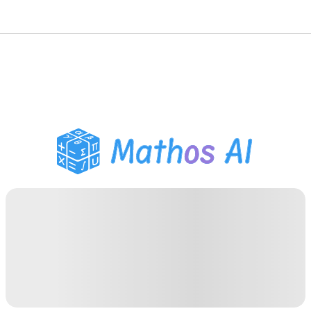
حلّال الرياضيات
المعلم الذكي
مساعد واجبات PDF
أدوات الدراسة