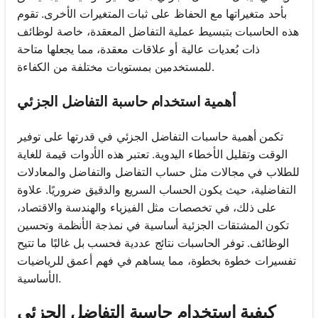
بأحد متغيراتها مع الحفاظ على ثبات المتغيرات الأخرى. تقوم
هذه الحاسبات بتبسيط عملية التفاضل المعقدة، خاصة لوظائف
ذات بُعديات عالية أو علاقات معقدة، مما يجعلها متاحة
للمستخدمين بمستويات مختلفة من الكفاءة.
أهمية استخدام حاسبة التفاضل الجزئي
تكمن أهمية حاسبات التفاضل الجزئي في قدرتها على توفير
الوقت وتقليل الأخطاء اليدوية. تعتبر هذه الأدوات قيمة للغاية
للطلاب في مجالات مثل حساب التفاضل والتفاضل والمعادلات
التفاضلية، حيث يكون الحساب السريع والدقيق ضروريًا. علاوة
على ذلك، في تخصصات مثل الفيزياء والهندسة والاقتصاد،
تكون المشتقات الجزئية أساسية في نمذجة الأنظمة وتحسين
الوظائف. توفر الحاسبات نتائج عددية فحسب بل غالبًا ما تتيح
تفسيرات خطوة بخطوة، مما يساهم في فهم أعمق للرياضيات
الأساسية.
كيفية استخدام حاسبة التفاضل الجزئي