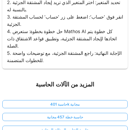
2. تحديد المتغير: اختر المتغير الذي تريد إيجاد المشتقة الجزئية
بالنسبة له.
3. انقر فوق 'حساب': اضغط على زر 'حساب' لحساب المشتقة
الجزئية.
4. حل خطوة بخطوة: ستعرض Mathos AI كل خطوة يتم
اتخاذها لإيجاد المشتقة الجزئية، وتطبيق قواعد الاشتقاق ذات
الصلة.
5. الإجابة النهائية: راجع المشتقة الجزئية، مع توضيحات واضحة
للخطوات المتضمنة.
المزيد من الآلات الحاسبة
حاسبة 401k مجانية
حاسبة خطة 457 مجانية
حاسبة التقارب المطلق المجانية