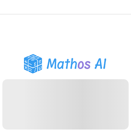
حلّال الرياضيات
المعلم الذكي
مساعد واجبات PDF
أدوات الدراسة