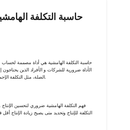
Mathos AI | حاسبة التكلفة 
حاسبة التكلفة الهامشية هي أداة مصممة لحساب التك
الأداة ضرورية للشركات و الأفراد الذين يحتاجون إل
الصلة، مثل التكلفة الإجمالية والكمية، توفر الحاسبة رؤى حول كيفية تغير التكاليف مع مستويات الإنتاج.
فهم التكلفة الهامشية ضروري لتحسين الإنتاج و
التكلفة للإنتاج وتحديد متى يصبح زيادة الإنتاج أق