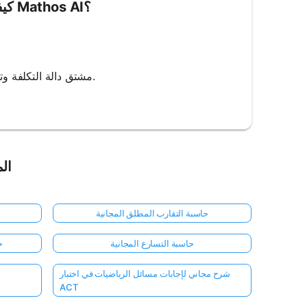
كيفية استخدام حاسبة التكلفة الحدية من Mathos AI؟
4. Step-by-Step Solution: ستعرض Mathos AI مشتق دالة التكلفة وتقييمها عند الكمية المحددة.
الم
حاسبة التقارب المطلق المجانية
حاسبة التسارع المجانية
ح
شرح مجاني لإجابات مسائل الرياضيات في اختبار
ACT