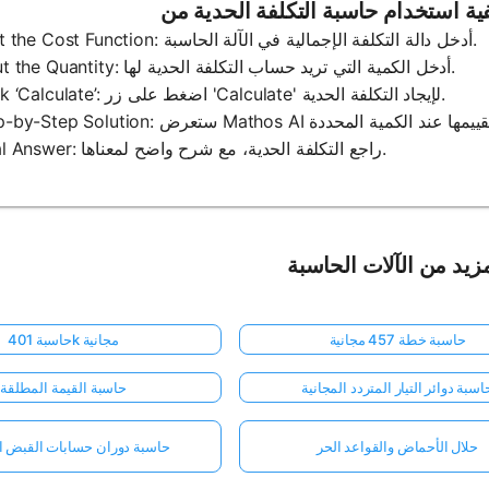
1. Input the Cost Function: أدخل دالة التكلفة الإجمالية في الآلة الحاسبة.
2. Input the Quantity: أدخل الكمية التي تريد حساب التكلفة الحدية لها.
3. Click ‘Calculate’: اضغط على زر 'Calculate' لإيجاد التكلفة الحدية.
5. Final Answer: راجع التكلفة الحدية، مع شرح واضح لمعناها.
زيد من الآلات الحاسبة
حاسبة خطة 457 مجانية
حاسبة 401k مجانية
اسبة دوائر التيار المتردد المجانية
حاسبة القيمة المطلقة
حلال الأحماض والقواعد الحر
حاسبة دوران حسابات القبض ال