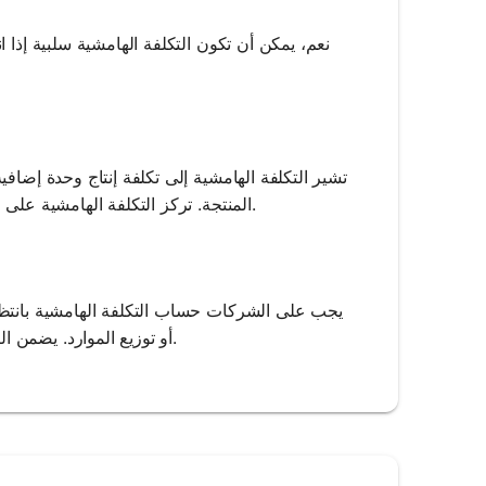
نعم، يمكن أن تكون التكلفة الهامشية سلبية إذا 
تشير التكلفة الهامشية إلى تكلفة إنتاج وحدة إضافي
المنتجة. تركز التكلفة الهامشية على التغيرات الإضافية، في حين توفر التكلفة المتوسطة رؤية شاملة لتكلفة الوحدة.
يجب على الشركات حساب التكلفة الهامشية بانتظام
أو توزيع الموارد. يضمن التحليل المتكرر أن تظل الشركات متجاوبة مع ظروف السوق وديناميات التكلفة.