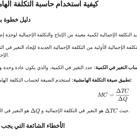
كيفية استخدام حاسبة التكلفة الها
دليل خطوة ب
لفة الإجمالية الأولية من التكلفة الإجمالية الجديدة لإيجاد التغير في الت
الإجمالية.
ب التغير في الكمية:
استخدم الصيغة لحساب التكلفة الهامشية:
تطبيق صيغة التكلفة الهامشية:
Δ
TC
MC = \f
=
MC
Δ
Q
\Delta Q
Δ
\Delta TC
Δ
هو التغير في الكمية.
حيث
هو التغير في التكلفة الإجمالية و
Q
TC
الأخطاء الشائعة التي يجب ت