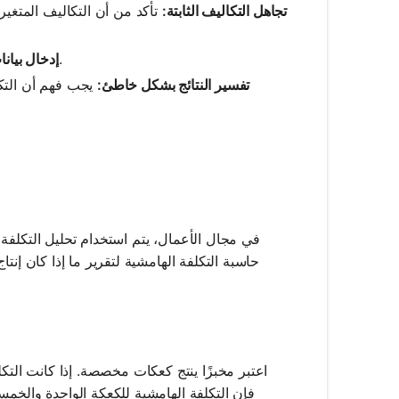
تجاهل التكاليف الثابتة:
تأكد من أن التكاليف المتغير
تحقق من صحة جميع المدخلات لتجنب الأخطاء في الحساب.
إدخال بيان
تفسير النتائج بشكل خاطئ:
يجب فهم أن التكل
في مجال الأعمال، يتم استخدام تحليل التكلفة 
حاسبة التكلفة الهامشية لتقرير ما إذا كان إنتا
اعتبر مخبزًا ينتج كعكات مخصصة. إذا كانت التكلفة الإجما
فإن التكلفة الهامشية للكعكة الواحدة والخم