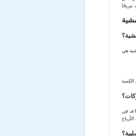
مشية
مشية؟
ركات؟
اعد في
لبية؟