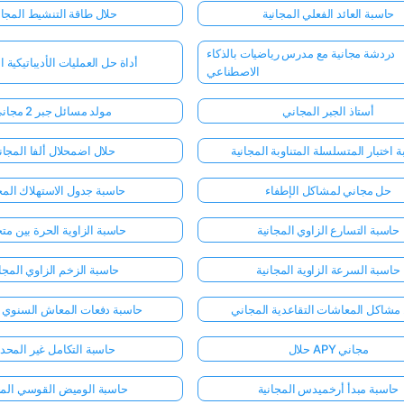
حاسبة العائد الفعلي المجانية
حلال طاقة التنشيط المجا
دردشة مجانية مع مدرس رياضيات بالذكاء
أداة حل العمليات الأديباتيكية ا
الاصطناعي
أستاذ الجبر المجاني
مولد مسائل جبر 2 مجاني
 اختبار المتسلسلة المتناوبة المجانية
حلال اضمحلال ألفا المجا
حل مجاني لمشاكل الإطفاء
حاسبة جدول الاستهلاك المج
حاسبة التسارع الزاوي المجانية
حاسبة الزاوية الحرة بين مت
حاسبة السرعة الزاوية المجانية
حاسبة الزخم الزاوي المجان
مشاكل المعاشات التقاعدية المجاني
حاسبة دفعات المعاش السنوي ا
حلال APY مجاني
حاسبة التكامل غير المحد
حاسبة مبدأ أرخميدس المجانية
حاسبة الوميض القوسي المج