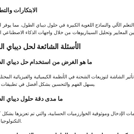
الابتكارات والت
علم الآلي والنماذج اللغوية الكبيرة في حلول ديباي الطول، مما يوفر لل
الأسئلة الشائعة لحل ديباي ا
ما هو الغرض من استخدام حل ديباي ا
 الشاشة لتوزيعات الشحنة في الأنظمة الكيميائية والفيزيائية المختلف
يسهل الفهم والتحسين بشكل أفضل في تطبيقات مختلفة.
ما مدى دقة حلول ديباي ا
ت الإدخال وموثوقية الخوارزميات الحسابية، والتي تم تعزيزها بشكل ك
التكنولوجيا الحديثة.