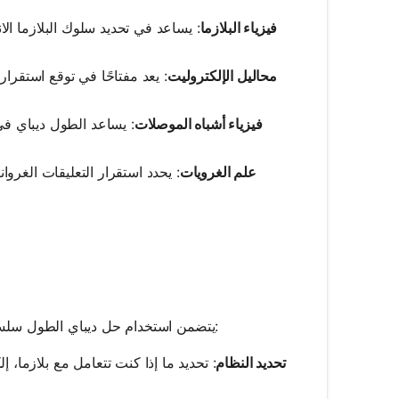
فيزياء البلازما
: يساعد في تحديد سلوك البلازما الان
محاليل الإلكتروليت
: يعد مفتاحًا في توقع استقرار 
فيزياء أشباه الموصلات
: يساعد الطول ديباي ف
علم الغرويات
: يحدد استقرار التعليقات الغروا
يتضمن استخدام حل ديباي الطول سلسلة من الخطوات التي يمكن إدارتها بكفاءة بمساعدة الأدوات الحاسوبية الحديثة:
تحديد النظام
: تحديد ما إذا كنت تتعامل مع بلازما،