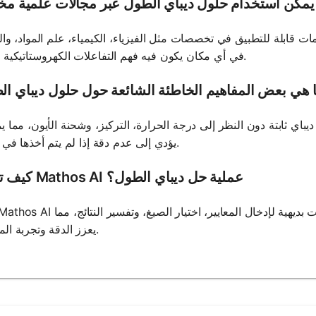
مكن استخدام حلول ديباي الطول عبر مجالات علمية مخ
ات قابلة للتطبيق في تخصصات مثل الفيزياء، الكيمياء، علم المواد، وال
في أي مكان يكون فيه فهم التفاعلات الكهروستاتيكية ضروريًا.
 هي بعض المفاهيم الخاطئة الشائعة حول حلول ديباي ا
باي ثابتة دون النظر إلى درجة الحرارة، التركيز، وشحنة الأيون، مما ي
يؤدي إلى عدم دقة إذا لم يتم أخذها في الاعتبار.
كيف تحسن Mathos AI عملية حل ديباي الطول؟
يعزز الدقة وتجربة المستخدم.