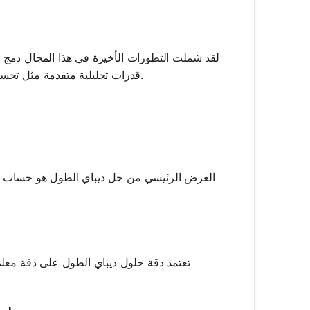
لقد شملت التطورات الأخيرة في هذا المجال دمج الت
قدرات تحليلية متقدمة مثل تحسين المعايير وتحليل السيناريوهات من خلال واجهات الذكاء الاصطناعي الحوارية.
الغرض الرئيسي من حل ديباي الطول هو حساب تأثير
تعتمد دقة حلول ديباي الطول على دقة معلما