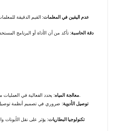
عدم اليقين في المعلمات
: القيم الدقيقة للمعل
دقة الحاسبة
: تأكد من أن الأداة أو البرنامج المست
: يحدد الفعالية في العمليات مثل التجلط والتندف عن طريق تحسين الطول ديباي لتراكيز مخثرات مختلفة.
معالجة المياه
توصيل الأدوية
: ضروري في تصميم أنظمة توصيل ا
تكنولوجيا البطاريات
: يؤثر على نقل الأيونات و