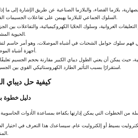
صهارية، بلازما الفضاء، والبلازما الصناعية عن طريق الإشارة إلى ما إذا
السلوك الجماعي للبلازما يهيمن على تفاعلات الجسيمات الفردية.
التعليقات الغروانية، وسلوك الخلايا الكهروكيميائية، والتفاعلات بين الجز
الحيوية المشحونة.
ي فهم سلوك حوامل الشحنات في أشباه الموصلات، وهو أمر حاسم لت
أجهزة أشباه الموصلات.
نية، حيث يمكن أن يعني الطول ديباي الكبير مقارنة بحجم الجسيم تعليقًا 
استقرارًا بسبب التأثير الطارد الكهروستاتيكي القوي بين الجسيمات.
كيفية حل ديباي ا
دليل خطوة ب
 إلكتروليت بسيط أو إلكتروليت عام. سيساعدك هذا التعرف في اختيار ال
المناسبة.