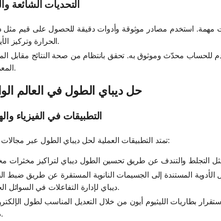
التحديات الشائعة وا
مات مهمة. استخدم مصادر موثوقة وأدوات دقيقة للحصول على قيم مثل 
الحرارة وتركيز الأيونات.
خدم للحساب محدّث وموثوق به. تحقق بانتظام من صحة النتائج مقابل المع
المعروفة.
حل ديباي الطول في العالم الو
التطبيقات في الفيزياء وال
تمتد التطبيقات العملية لحل ديباي الطول عبر مجالات متعددة:
لأدوية المستندة إلى الجسيمات النانوية المستقرة عن طريق ضبط ا
ديباي لإدارة التفاعلات في السوائل الحيوية.
استقرار بطاريات الليثيوم أيون من خلال التعديل المناسب لطول الإلكتر
ديباي.