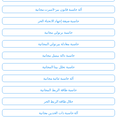
آلة حاسبة قانون بير-لامبرت مجانية
حاسبة صيغة إجهاد الانحناء الحر
حاسبة برنولي مجانية
حاسبة معادلة بيرنولي المجانية
حاسبة دالة بيسل مجانية
حاسبة تحلل بيتا المجانية
آلة حاسبة ثنائية مجانية
حاسبة طاقة الربط المجانية
حلال طاقة الربط الحر
آلة حاسبة ذات الحدين مجانية