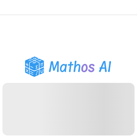
حلّال الرياضيات
المعلم الذكي
مساعد واجبات PDF
أدوات الدراسة