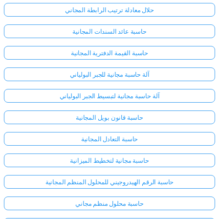
حلال معادلة ترتيب الرابطة المجاني
لا
حاسبة عائد السندات المجانية
توجد
أسئلة
حاسبة القيمة الدفترية المجانية
بعد
آلة حاسبة مجانية للجبر البولياني
اطرح
سؤالك
آلة حاسبة مجانية لتبسيط الجبر البولياني
الأول
حاسبة قانون بويل المجانية
حاسبة التعادل المجانية
حاسبة مجانية لتخطيط الميزانية
حاسبة الرقم الهيدروجيني للمحلول المنظم المجانية
حاسبة محلول منظم مجاني