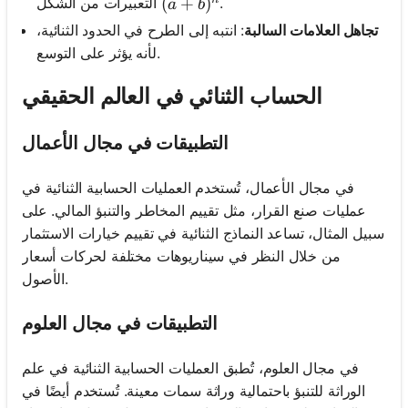
(a + b)^n
(
+
)
.
التعبيرات من الشكل
a
b
تجاهل العلامات السالبة
: انتبه إلى الطرح في الحدود الثنائية،
لأنه يؤثر على التوسع.
الحساب الثنائي في العالم الحقيقي
التطبيقات في مجال الأعمال
في مجال الأعمال، تُستخدم العمليات الحسابية الثنائية في
عمليات صنع القرار، مثل تقييم المخاطر والتنبؤ المالي. على
سبيل المثال، تساعد النماذج الثنائية في تقييم خيارات الاستثمار
من خلال النظر في سيناريوهات مختلفة لحركات أسعار
الأصول.
التطبيقات في مجال العلوم
في مجال العلوم، تُطبق العمليات الحسابية الثنائية في علم
الوراثة للتنبؤ باحتمالية وراثة سمات معينة. تُستخدم أيضًا في