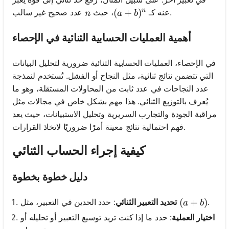
n
n
(a + b)^n
(
+
)
عدد صحيح غير سالب.
عنه كـ
، حيث
n
a
b
أهمية العمليات الحسابية الثنائية في الإحصاء
في الإحصاء، العمليات الحسابية الثنائية ضرورية لتحليل البيانات
التي تتضمن نتائج ثنائية، مثل النجاح أو الفشل. تُستخدم لنمذجة
عدد النجاحات في عدد ثابت من المحاولات المستقلة، وهو ما
يُعرف بالتوزيع الثنائي. هذا مهم بشكل خاص في مجالات مثل
مراقبة الجودة والتجارب السريرية وتحليل الاستبيانات، حيث يعد
فهم احتمالية نتائج معينة أمرًا ضروريًا لاتخاذ القرارات.
كيفية إجراء الحساب الثنائي
دليل خطوة بخطوة
(a + b)
(
+
)
.
: حدد الحدين في التعبير، مثل
تحديد التعبير الثنائي
a
b
اختيار العملية
: حدد ما إذا كنت تريد توسيع التعبير أو تحليله أو