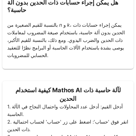
هل يمكن إجراء حسابات ذات الحدين بدون آلة
حاسبة؟
، يمكن إجراء حسابات ذات
k
و
n
بالنسبة للقيم الصغيرة من
الحدين بدون آلة حاسبة، باستخدام صيغة المضروب لمعاملات
ذات الحدين والضرب اليدوي. ومع ذلك، بالنسبة للقيم الأكبر،
يوصى بشدة باستخدام الآلات الحاسبة أو البرامج نظرًا للتعقيد
الحسابي للمضروبات.
كيفية استخدام Mathos AI لآلة حاسبة ذات
الحدين
1. أدخل القيم: أدخل عدد المحاولات واحتمال النجاح في الآلة
الحاسبة.
2. انقر فوق 'حساب': اضغط على زر 'حساب' لحساب احتمالية
ذات الحدين.