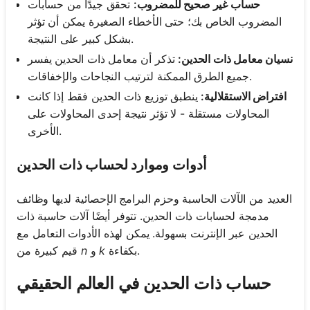
حساب غير صحيح للمضروب:
تحقق جيدًا من حسابات
المضروب الخاص بك؛ حتى الأخطاء الصغيرة يمكن أن تؤثر
بشكل كبير على النتيجة.
نسيان معامل ذات الحدين:
تذكر أن معامل ذات الحدين يفسر
جميع الطرق الممكنة لترتيب النجاحات والإخفاقات.
افتراض الاستقلالية:
ينطبق توزيع ذات الحدين فقط إذا كانت
المحاولات مستقلة - لا تؤثر نتيجة إحدى المحاولات على
الأخرى.
أدوات وموارد لحساب ذات الحدين
العديد من الآلات الحاسبة وحزم البرامج الإحصائية لديها وظائف
مدمجة لحسابات ذات الحدين. تتوفر أيضًا آلات حاسبة ذات
الحدين عبر الإنترنت بسهولة. يمكن لهذه الأدوات التعامل مع
بكفاءة.
k
و
n
قيم كبيرة من
حساب ذات الحدين في العالم الحقيقي