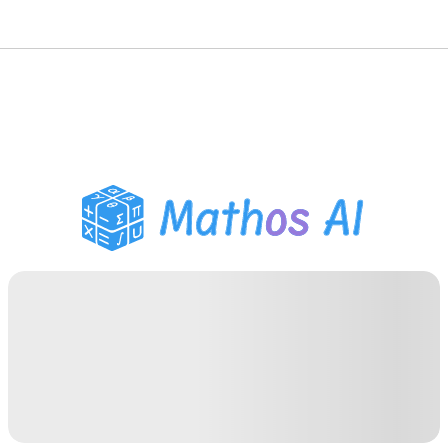
حلّال الرياضيات
المعلم الذكي
مساعد واجبات PDF
أدوات الدراسة