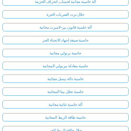
آلة حاسبة مجانية لحساب انحراف الحزمة
حلال تردد الضربات الحرة
لا
توجد
آلة حاسبة قانون بير-لامبرت مجانية
أسئلة
بعد
حاسبة صيغة إجهاد الانحناء الحر
اطرح
حاسبة برنولي مجانية
سؤالك
الأول
حاسبة معادلة بيرنولي المجانية
حاسبة دالة بيسل مجانية
حاسبة تحلل بيتا المجانية
آلة حاسبة ثنائية مجانية
حاسبة طاقة الربط المجانية
حلال طاقة الربط الحر