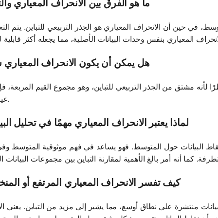
ما هو الفرق بين الانحراف المعياري والت
وسط، في حين أن الانحراف المعياري هو الجذر التربيعي للتباين. يتم الت
هل يمكن أن يكون الانحراف المعياري سا
رًا لأنه مشتق من الجذر التربيعي للتباين، وهو مجموع القيم المربعة، فإنه
غير سلبي.
لماذا يعتبر الانحراف المعياري مهمًا في تحليل البي
 نقاط البيانات حول المتوسط. فهو يساعد في فهم موثوقية المتوسط ​​وفي
كيف تفسر الانحراف المعياري المرتفع أو الم
بيانات منتشرة على نطاق أوسع، مما يشير إلى مزيد من التباين. يعني ال