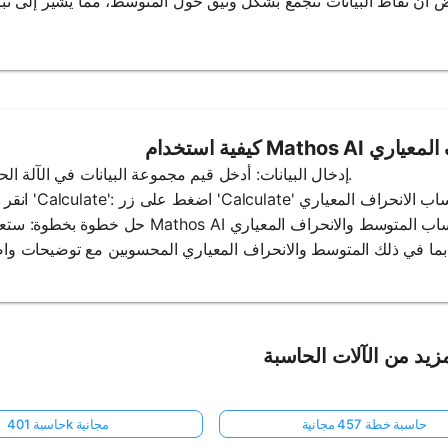
الانحراف المعياري
1. إدخال البيانات: أدخل قيم مجموعة البيانات في الآلة الحاسبة.
زيد من الآلات الحاسبة
حاسبة خطة 457 مجانية
حاسبة 401k مجانية