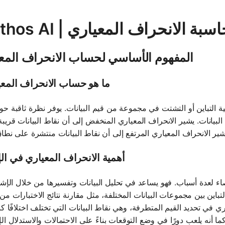
Mathos  | حاسبة الانحراف المعياري
المفهوم الأساسي لحساب الانحراف المع
ما هو حساب الانحراف المع
 التباين أو التشتت في مجموعة من قيم البيانات. يوفر نظرة ثاقبة ح
لبيانات. يشير الانحراف المعياري المنخفض إلى أن نقاط البيانات قريب
أهمية الانحراف المعياري في ال
صاء لعدة أسباب. فهو يساعد في تحليل البيانات وتفسيرها من خلال الإشا
التباين بين مجموعات البيانات المختلفة، مثل مقارنة نتائج الاختبارات 
ي في تحديد القيم المتطرفة، وهي نقاط البيانات التي تختلف اختلافًا كب