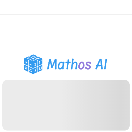
حلّال الرياضيات
المعلم الذكي
مساعد واجبات PDF
أدوات الدراسة