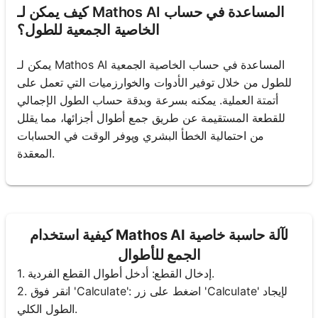
كيف يمكن لـ Mathos AI المساعدة في حساب
الخاصية الجمعية للطول؟
يمكن لـ Mathos AI المساعدة في حساب الخاصية الجمعية
للطول من خلال توفير الأدوات والخوارزميات التي تعمل على
أتمتة العملية. يمكنه بسرعة وبدقة حساب الطول الإجمالي
للقطعة المستقيمة عن طريق جمع أطوال أجزائها، مما يقلل
من احتمالية الخطأ البشري ويوفر الوقت في الحسابات
المعقدة.
كيفية استخدام Mathos AI لآلة حاسبة خاصية
الجمع للأطوال
1. إدخال القطع: أدخل أطوال القطع الفردية.
2. انقر فوق 'Calculate': اضغط على زر 'Calculate' لإيجاد
الطول الكلي.