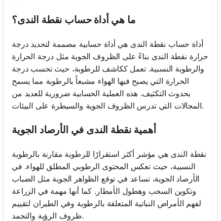
ما هي أداة حساب نقطة الندى؟
أداة حساب نقطة الندى هي أداة حسابية مصممة لتحديد درجة
حرارة نقطة الندى بناءً على الظروف الجوية مثل درجة الحرارة
والرطوبة النسبية. تعمل ككاشف للرطوبة، حيث تحسب درجة
الحرارة التي يصبح فيها الهواء مشبعاً بالرطوبة مما يسمح
بحدوث التكثيف. هذه العملية الحسابية ضرورية للعديد من
المجالات التي تدرس الظروف الجوية والسيطرة على البيئات.
أهمية نقطة الندى في الأرصاد الجوية
نقطة الندى هي مؤشر أكثر استقرارًا للرطوبة مقارنة بالرطوبة
النسبية، حيث تعكس المحتوى الرطوبي المطلق للهواء. في
الأرصاد الجوية، تساعد في توقع الظواهر الجوية مثل الضباب
وتكوين السحب وهطول الأمطار. كما أنها مهمة في الزراعة
لفهم الأمراض النباتية المتعلقة بالرطوبة وفي الطيران لتقييم
ظروف الرؤية والتجمد.