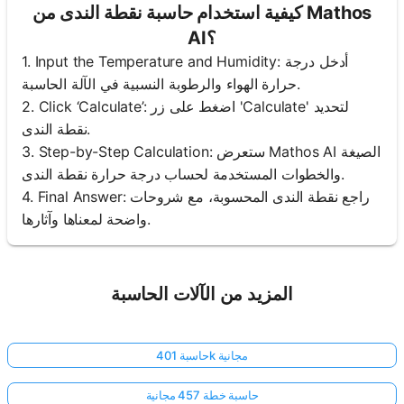
كيفية استخدام حاسبة نقطة الندى من Mathos
AI؟
1. Input the Temperature and Humidity: أدخل درجة
حرارة الهواء والرطوبة النسبية في الآلة الحاسبة.
2. Click ‘Calculate’: اضغط على زر 'Calculate' لتحديد
نقطة الندى.
3. Step-by-Step Calculation: ستعرض Mathos AI الصيغة
والخطوات المستخدمة لحساب درجة حرارة نقطة الندى.
4. Final Answer: راجع نقطة الندى المحسوبة، مع شروحات
واضحة لمعناها وآثارها.
المزيد من الآلات الحاسبة
حاسبة 401k مجانية
حاسبة خطة 457 مجانية