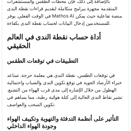
بالإضافة إلى ذلك، فإن محطات الطقس والمستشعرات
المتقدمة مجهزة ببرامج متكاملة لتقديم قراءات نقطة الندى
في الوقت الفعلي. يوفر Mathos AI منصة تفاعلية حيث يمكن
للمستخدمين إدخال البيانات لحساب نقطة الندى بكفاءة.
أداة حساب نقطة الندى في العالم
الحقيقي
التطبيقات في توقعات الطقس
في توقعات الطقس، نقطة الندى هي معلمة حرجة. تساعد
خبراء الأرصاد الجوية في توقع تكوين الندى والضباب واحتمالية
الهطول من خلال الإشارة إلى مدى قرب الهواء من التشبع.
تشير نقاط الندى العالية إلى كتلة هوائية رطبة، مما يساهم في
تكوين السحب والعواصف.
التأثير على أنظمة التدفئة والتهوية وتكييف الهواء
وجودة الهواء الداخلي