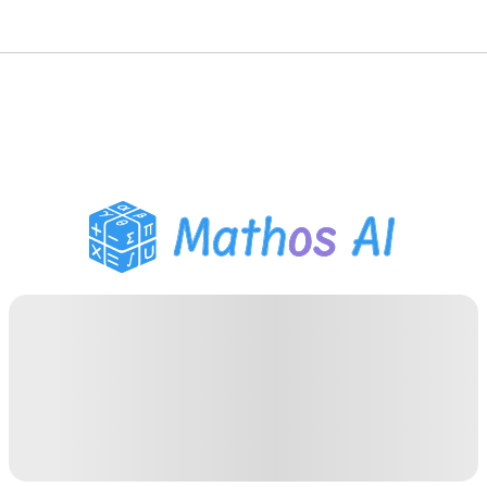
حلّال الرياضيات
المعلم الذكي
مساعد واجبات PDF
أدوات الدراسة