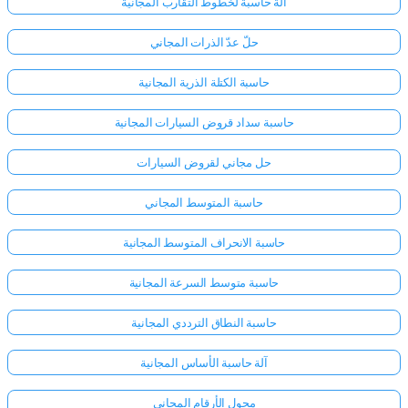
آلة حاسبة لخطوط التقارب المجانية
حلّ عدّ الذرات المجاني
حاسبة الكتلة الذرية المجانية
حاسبة سداد قروض السيارات المجانية
حل مجاني لقروض السيارات
حاسبة المتوسط المجاني
حاسبة الانحراف المتوسط المجانية
حاسبة متوسط السرعة المجانية
حاسبة النطاق الترددي المجانية
آلة حاسبة الأساس المجانية
محول الأرقام المجاني