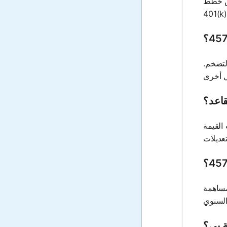
عكس خطط
 والتضخم.
وحسابات القيمة
ى معلومات مثل عمرك الحالي، عمر التقاعد، الرصيد الحالي لخطة 457، المساهمة