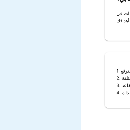
ييرات في