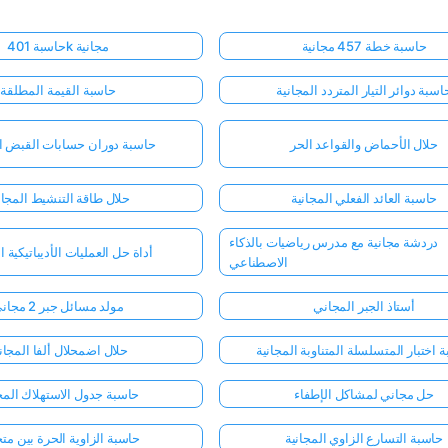
حاسبة خطة 457 مجانية
حاسبة 401k مجانية
اسبة دوائر التيار المتردد المجانية
حاسبة القيمة المطلقة
حلال الأحماض والقواعد الحر
حاسبة دوران حسابات القبض ال
حاسبة العائد الفعلي المجانية
حلال طاقة التنشيط المجا
دردشة مجانية مع مدرس رياضيات بالذكاء
أداة حل العمليات الأديباتيكية ا
الاصطناعي
أستاذ الجبر المجاني
مولد مسائل جبر 2 مجاني
 اختبار المتسلسلة المتناوبة المجانية
حلال اضمحلال ألفا المجا
حل مجاني لمشاكل الإطفاء
حاسبة جدول الاستهلاك المج
حاسبة التسارع الزاوي المجانية
حاسبة الزاوية الحرة بين مت