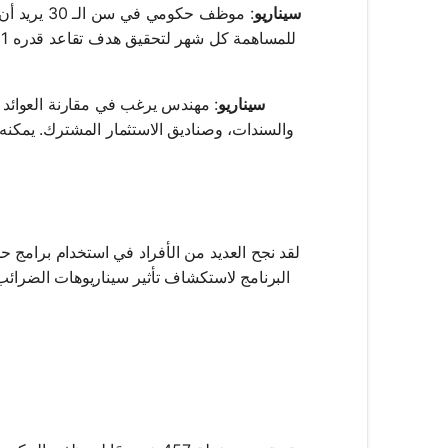
سيناريو
سيناريو
والسندات، وصناديق الاستثمار المشترك. يمكنه اس