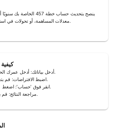
ينصح بتحديث حساب خطة 57
معدلات المساهمة، أو تحولات في استراتيجية الاستثمار. تضمن التحديثات المنتظمة توافق تخطيط التقاعد مع أهدافك.
كيفية 
1. أدخل بياناتك: أدخل عمرك الحالي وعمر التقاعد والمدخرات الحالية ومبلغ المساهمة ومعدل العائد المتوقع.
2. اضبط الافتراضات: قم بتعديل الافتراضات مثل معدل التضخم ونمو الراتب لرؤية سيناريوهات مختلفة.
3. انقر فوق 'حساب': اضغط على زر 'حساب' لعرض الرصيد المحتمل لخطة 457 الخاصة بك عند التقاعد.
4. مراجعة النتائج: قم بتحليل الرصيد المتوقع وفكر في تعديل مساهماتك أو سن التقاعد وفقًا لذلك.
الم