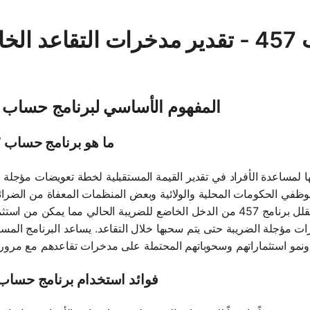
الرياضيات | برنامج حساب 457 - تقدير مدخرات التقاعد 
المفهوم الأساسي لبرنامج حساب 457
ما هو برنامج حساب 457؟
 تم تصميمها لمساعدة الأفراد في تقدير القيمة المستقبلية لخطة تعويضات مؤجلة
ح لموظفي الحكومات المحلية والولائية وبعض المنظمات المعفاة من الضرا
خلال السماح للأفراد بتأجيل جزء من رواتبهم، يقلل برنامج 457 من الدخل الخاضع للضريبة الحالي مما يمكن م
مارات مؤجلة الضريبة حتى يتم سحبها خلال التقاعد. يساعد البرنامج المس
فوائد استخدام برنامج حساب 57