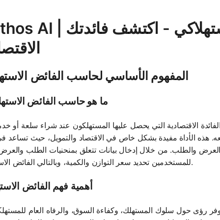
Mathos AI | حاسب الفائض الاستهلاكي - 
الاقتصا
المفهوم الأساسي لحاسب الفائض الاسته
ما هو حاسب الفائض الاسته
ائدة الاقتصادية التي يحصل عليها المستهلكون عند شراء سلعة أو خدم
. هذه الأداة مفيدة بشكل خاص في الاقتصاد والتمويل، حيث تساعد ف
رض والطلب. من خلال إدخال بيانات تتعلق بمنحنيات الطلب والعرض
للمستخدمين تحديد سعر التوازن والكمية، وبالتالي الفائض الاستهلاكي.
أهمية فهم الفائض الاست
يوفر رؤى حول سلوك المستهلك، وكفاءة السوق، والرفاه العام للمستهل