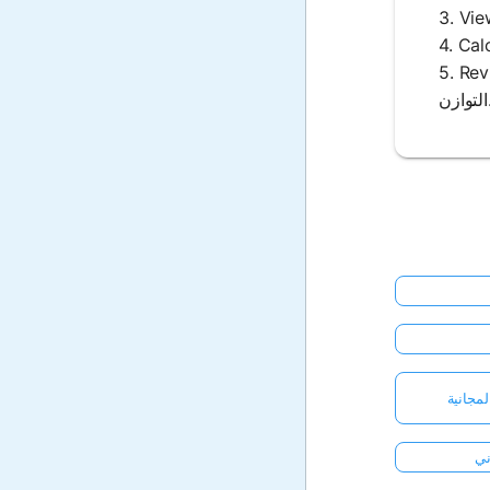
ل عليها المستهلكون من شراء المنتج بسعر
ازن.
مجانية
ني