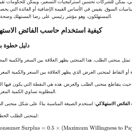
ي، يمكن للشركات تحسين استراتيجيات التسعير، ويمكن للحكومات تقييم
ناميات السوق. يقيس في الأساس القيمة الإضافية أو الفائدة التي يحصل
المستهلكون، وهو مؤشر رئيسي على رضا المستهلك وصحة السوق.
كيفية استخدام حاسب الفائض الاسته
دليل خطوة ب
حيث يتقاطع منحنى الطلب والعرض. هذه هي النقطة التي يكون فيها ال
المطلوبة تساوي الكمية المعروضة.
لفائض الاستهلاكي
لمنحنى الطلب الخطي:
onsumer Surplus
=
0.5
×
(
Maximum Willingness to Pa
\tex