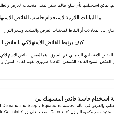
ما البيانات اللازمة لاستخدام حاسب الفائض الاسته
كيف يرتبط الفائض الاستهلاكي بالفائض ال
الفائض الاقتصادي الإجمالي في السوق. بينما يُقيس الفائض الاستهلاكي ا
2. Click ‘Calculate’: اضغط على زر 'Calculate' لتحديد سعر وكمية التوازن.