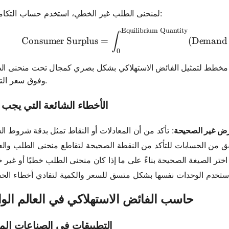
لمنحنى الطلب غير الخطي، استخدم حساب التكامل:
Equilibrium Quantity
\text{C
∫
Consumer Surplus
=
(
Demand 
0
مخطط لتمثيل الفائض الاستهلاكي بشكل بصري كمجال تحت منحنى ا
وفوق سعر التوازن.
الأخطاء الشائعة التي يجب ت
رض غير الصحيحة
حاسب الفائض الاستهلاكي في العالم الو
التطبيقات في الصناعات الم