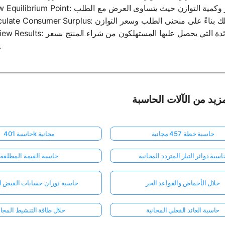
5. Review Results: افحص فائض المستهلك المحسوب، والذي يمثل الفائدة التي يحص
التو
زيد من الآلات الحاسبة
حاسبة خطة 457 مجانية
حاسبة 401k مجانية
اسبة دوائر التيار المتردد المجانية
حاسبة القيمة المطلقة
حلال الأحماض والقواعد الحر
حاسبة دوران حسابات القبض ال
حاسبة العائد الفعلي المجانية
حلال طاقة التنشيط المجا