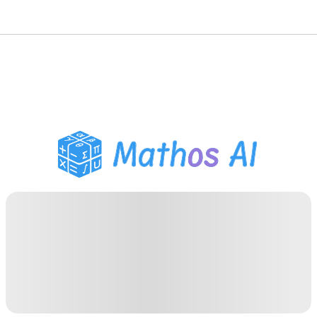
حلّال الرياضيات
المعلم الذكي
مساعد واجبات PDF
أدوات الدراسة