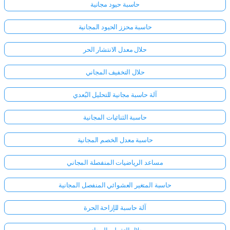
حاسبة حيود مجانية
حاسبة محزز الحيود المجانية
حلال معدل الانتشار الحر
حلال التخفيف المجاني
آلة حاسبة مجانية للتحليل البُعدي
حاسبة الثنائيات المجانية
حاسبة معدل الخصم المجانية
مساعد الرياضيات المنفصلة المجاني
حاسبة المتغير العشوائي المنفصل المجانية
آلة حاسبة للإزاحة الحرة