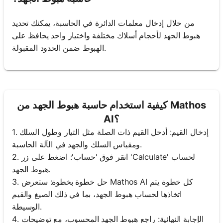
من خلال إدخال معلمات الدائرة في الحاسبة، يمكنك تحديد
هبوط الجهد لأحجام أسلاك مختلفة واختيار واحد يحافظ على
الهبوط ضمن الحدود المقبولة.
كيفية استخدام حاسبة هبوط الجهد من Mathos
AI؟
1. إدخال القيم: أدخل القيم ذات الصلة مثل التيار وطول السلك
ومقياس السلك والجهد في الآلة الحاسبة.
2. انقر فوق 'حساب': اضغط على زر 'Calculate' لحساب
هبوط الجهد.
3. حل خطوة بخطوة: ستعرض Mathos AI كل خطوة يتم
اتخاذها لحساب هبوط الجهد، بما في ذلك الصيغ والقيم
الوسيطة.
4. الإجابة النهائية: راجع هبوط الجهد المحسوب، مع توضيحات