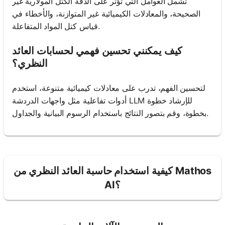
تشمل العوامل التي تؤثر على الدقة الكتل المولارية غير
الصحيحة، والمعادلات الكيميائية غير المتوازنة، والأخطاء في
قياس كتل المواد المتفاعلة.
كيف يمكنني تحسين فهمي لحسابات العائد
النظري؟
لتحسين الفهم، تدرب على معادلات كيميائية متنوعة، استخدم
أدوات تفاعلية مثل واجهات الدردشة LLM للإرشاد خطوة
بخطوة، وقم بتصور النتائج باستخدام الرسوم البيانية والجداول.
كيفية استخدام حاسبة العائد النظري من Mathos
AI؟