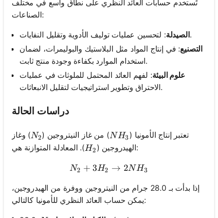
تُستخدم حسابات العائد النظري على نطاق واسع في مختلف
الصناعات:
: لتحسين عمليات توليف الأدوية وتقليل النفايات.
الصيدلة
التصنيع
: في إنتاج المواد مثل البلاستيك والبوليمرات، لضمان
استخدام الموارد بكفاءة وجودة منتج ثابت.
علوم البيئة
: لفهم العائد المحتمل للملوثات في عمليات
الاحتراق وتطوير استراتيجيات لتقليل الانبعاثات.
دراسات الحالة
N_2
NH_3
تعتبر إنتاج الأمونيا (
) من غاز النيتروجين (
) وغاز
N
N
H
2
3
H_2
). المعادلة المتوازنة هي:
الهيدروجين (
H
2
+
3
N_2 + 3H_2 \rightarrow 
→
2
N
H
N
H
2
2
3
إذا بدأت بـ 28.0 جرام من النيتروجين ووفرة من الهيدروجين،
يمكن حساب العائد النظري للأمونيا كالتالي: