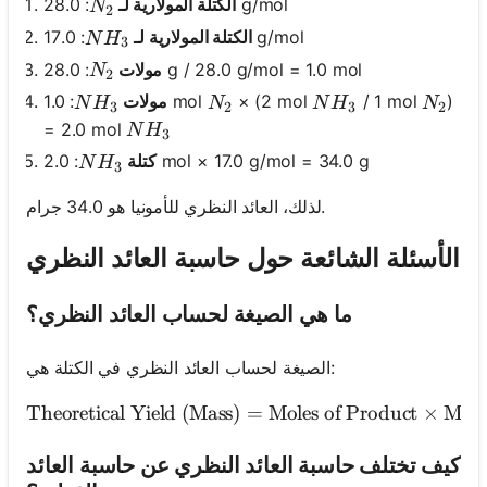
N_2
: 28.0 g/mol
الكتلة المولارية لـ
N
2
NH_3
: 17.0 g/mol
الكتلة المولارية لـ
N
H
3
N_2
: 28.0 g / 28.0 g/mol = 1.0 mol
مولات
N
2
NH_3
N_2
NH_3
N_2
)
/ 1 mol
× (2 mol
: 1.0 mol
مولات
N
H
N
N
H
N
3
2
3
2
NH_3
= 2.0 mol
N
H
3
NH_3
: 2.0 mol × 17.0 g/mol = 34.0 g
كتلة
N
H
3
لذلك، العائد النظري للأمونيا هو 34.0 جرام.
الأسئلة الشائعة حول حاسبة العائد النظري
ما هي الصيغة لحساب العائد النظري؟
الصيغة لحساب العائد النظري في الكتلة هي:
Theoretical Yield (Mass)
=
Moles of Product
\text{Theoretica
×
Mola
كيف تختلف حاسبة العائد النظري عن حاسبة العائد