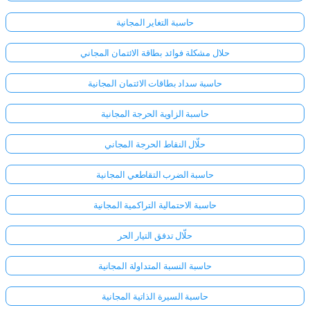
حاسبة التغاير المجانية
حلال مشكلة فوائد بطاقة الائتمان المجاني
حاسبة سداد بطاقات الائتمان المجانية
حاسبة الزاوية الحرجة المجانية
حلّال النقاط الحرجة المجاني
حاسبة الضرب التقاطعي المجانية
حاسبة الاحتمالية التراكمية المجانية
حلّال تدفق التيار الحر
حاسبة النسبة المتداولة المجانية
حاسبة السيرة الذاتية المجانية