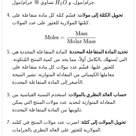
H_2O
تساوي 18 جرام/مول.
جرام/مول، و
H
O
2
تحويل الكتلة إلى مولات
: قسّم كتلة كل مادة متفاعلة على
كتلتها المولارية للعثور على عدد المولات.
Mass
\text{Moles} = \frac{\te
Moles
=
Molar Mass
تحديد المادة المتفاعلة المحددة
: المادة المتفاعلة المحددة هي
التي تُستهلك بالكامل أولاً، مما يحد من كمية المنتج المُتكونة.
للعثور عليها، قسِّم عدد مولات كل مادة متفاعلة على
معاملها الكيميائي من المعادلة المتوازنة. تشير النتيجة
الأصغر إلى المادة المتفاعلة المحددة.
حساب العائد النظري بالمولات
: استخدم النسبة القياسية من
المعادلة المتوازنة لتحديد عدد مولات المنتج التي يمكن
تكوينها من المادة المتفاعلة المحددة.
تحويل المولات إلى كتلة
: اضرب عدد مولات المنتج في كتلته
المولارية للعثور على العائد النظري بالجرامات.