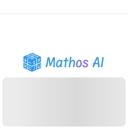
حلّال الرياضيات
المعلم الذكي
مساعد واجبات PDF
أدوات الدراسة