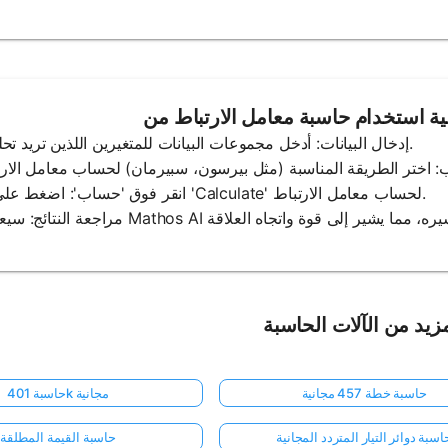
1. إدخال البيانات: أدخل مجموعات البيانات للمتغيرين اللذين تريد تحليلهما.
3. انقر فوق 'حساب': اضغط على زر 'Calculate' لحساب معامل الارتباط.
زيد من الآلات الحاسبة
حاسبة خطة 457 مجانية
حاسبة 401k مجانية
اسبة دوائر التيار المتردد المجانية
حاسبة القيمة المطلقة