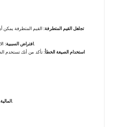
تجاهل القيم المتطرفة
: القيم المتطرفة يمكن أن
: الارتباط لا يعني السببية. ارتباط عالي لا يعني أن متغيرًا يتسبب في تغيير الآخر.
افتراض السببية
استخدام الصيغة الخطأ
: تأكد من أنك تستخدم الص
: تحليل الارتباط بين مؤشرات السوق وأسعار الأسهم الفردية لإدارة المخاطر.
المالية