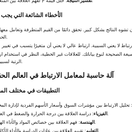
r
لفهم العلاقة بين المتغيرين.
تفسير النتيجة
: حلل قيمة
r
الأخطاء الشائعة التي يجب ت
 تشوه النتائج بشكل كبير. تحقق دائمًا من القيم المتطرفة وتعامل معها
الحساب.
يغة الصحيحة لنوع بياناتك. للعلاقات غير الخطية، النظر في استخدام ار
الرتبة لسبيرمان.
آلة حاسبة لمعامل الارتباط في العالم الح
التطبيقات في مختلف الم
: دراسة العلاقة بين درجة الحرارة والضغط في الغازات.
الفيزياء
: فهم العلاقة بين خصائص المواد والأداء الهيكلي.
الهندسة
: تقييم العلاقة بين عادات الدراسة والأداء الأكاديمي.
التعليم