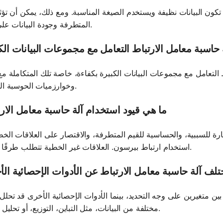
 تكون البيانات نظيفة ويستخدم الصيغة المناسبة. ومع ذلك، يمكن أن تؤثر
المتطرفة وجودة البيانات على الدقة.
حاسبة معامل الارتباط التعامل مع مجموعات البيانات الك
التعامل مع مجموعات البيانات الكبيرة بكفاءة، خاصة تلك المتكاملة مع
وخوارزميات الحوسبة المتقدمة.
ما هي قيود استخدام آلة حاسبة معامل الار
رة للسببية، والحساسية للقيم المتطرفة، والاقتصار على العلاقات الخط
استخدام ارتباط بيرسون. العلاقات غير الخطية تتطلب طرقًا مختلفة.
لف آلة حاسبة معامل الارتباط عن الأدوات الإحصائية ال
ين متغيرين على وجه التحديد، بينما الأدوات الإحصائية الأخرى قد تحلل
مختلفة من البيانات، مثل التباين، التوزيع، أو تحليل الانحدار.