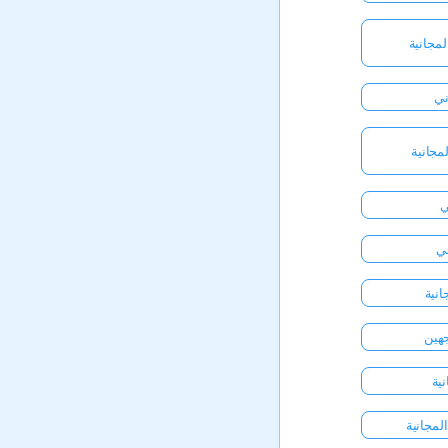
مجانية
ني
لمجانية
ني
انية
جهين
ية
لمجانية