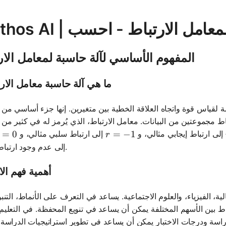
المفهوم الأساسي لآلة حاسبة لمعامل الار
ما هي آلة حاسبة معامل الار
 لقياس قوة واتجاه العلاقة الخطية بين متغيرين. إنها جزء أساسي من ا
 مجموعتين من البيانات. معامل الارتباط، الذي يُرمز له في كثير من ا
 = 0
=
0
r = -1
=
−
1
إلى ارتباط إيجابي مثالي، و
إلى ارتباط سلبي مثالي، و
r
إلى عدم وجود ارتباط خطي.
أهمية فهم الا
 الفيزياء، والعلوم الاجتماعية. يساعد في التعرف على الأنماط، التنبؤ 
باط بين الأسهم المختلفة يمكن أن يساعد في تنويع المحفظة. في التعليم،