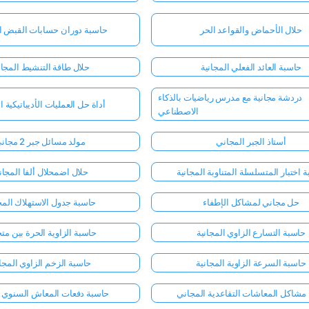
حلال الأحماض والقواعد الحر
حاسبة دوران حسابات القبض ال
حاسبة العائد الفعلي المجانية
حلال طاقة التنشيط المجا
دردشة مجانية مع مدرس رياضيات بالذكاء
أداة حل العمليات الأديباتيكية ا
الاصطناعي
أستاذ الجبر المجاني
مولد مسائل جبر 2 مجاني
 اختبار المتسلسلة المتناوبة المجانية
حلال اضمحلال ألفا المجا
حل مجاني لمشاكل الإطفاء
حاسبة جدول الاستهلاك المج
حاسبة التسارع الزاوي المجانية
حاسبة الزاوية الحرة بين مت
حاسبة السرعة الزاوية المجانية
حاسبة الزخم الزاوي المجان
مشاكل المعاشات التقاعدية المجاني
حاسبة دفعات المعاش السنوي ا