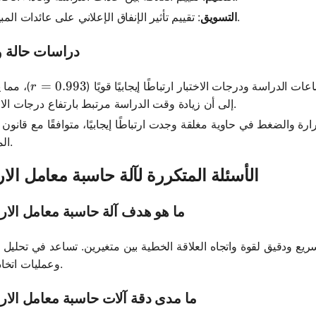
: تقييم تأثير الإنفاق الإعلاني على عائدات المبيعات.
التسويق
دراسات حالة و
r = 0.993
=
0.993
 الدراسة ودرجات الاختبار ارتباطًا إيجابيًا قويًا (
)، مما 
r
إلى أن زيادة وقت الدراسة مرتبط بارتفاع درجات الاختبار.
ارة والضغط في حاوية مغلقة وجدت ارتباطًا إيجابيًا، متوافقًا مع قانون ا
المثالي.
الأسئلة المتكررة لآلة حاسبة معامل الار
ما هو هدف آلة حاسبة معامل الار
يع ودقيق لقوة واتجاه العلاقة الخطية بين متغيرين. تساعد في تحليل ال
وعمليات اتخاذ القرار.
ما مدى دقة آلات حاسبة معامل الار