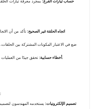
حساب تيارات الفرع:
بمجرد معرفة تيارات الحلقة
اتجاه الحلقة غير الصحيح:
تأكد من أن الاتجا
تحقق جيدًا من العمليات الحسابية، خاصة عند حل نظام المعادلات، لتجنب الأخطاء الحسابية البسيطة.
أخطاء حسابية:
يستخدم تحليل الشبكة على نطاق واسع في مختلف مجالات الهندسة الكهربائية:
تصميم الإلكترونيات:
يستخدمه المهندسون لتصميم ا