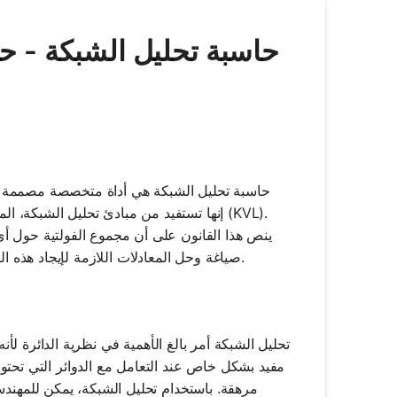
Mathos AI | حاسبة تحليل الشبك
حاسبة تحليل الشبكة هي أداة متخصصة مصممة لتبسي
إنها تستفيد من مبادئ تحليل الشبكة، المع
ينص هذا القانون على أن مجموع الفولتية حول أي 
صياغة وحل المعادلات اللازمة لإيجاد هذه التيارات، مما يجعلها موردًا لا يقدر بثمن للطلاب والمهنيين في الهندسة الكهربائية.
تحليل الشبكة أمر بالغ الأهمية في نظرية الدائرة لأنه 
مفيد بشكل خاص عند التعامل مع الدوائر التي تح
مرهقة. باستخدام تحليل الشبكة، يمكن للمهندسي