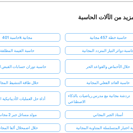
زيد من الآلات الحاسبة
حاسبة خطة 457 مجانية
حاسبة 401k مجانية
اسبة دوائر التيار المتردد المجانية
حاسبة القيمة المطلقة
حلال الأحماض والقواعد الحر
حاسبة دوران حسابات القبض ال
حاسبة العائد الفعلي المجانية
حلال طاقة التنشيط المجا
دردشة مجانية مع مدرس رياضيات بالذكاء
أداة حل العمليات الأديباتيكية ا
الاصطناعي
أستاذ الجبر المجاني
مولد مسائل جبر 2 مجاني
 اختبار المتسلسلة المتناوبة المجانية
حلال اضمحلال ألفا المجا