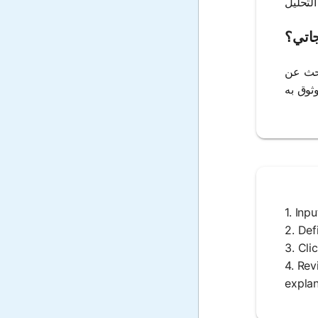
جاتي؟
بحث عن
1. Inp
2. Def
3. Cli
4. Rev
explan