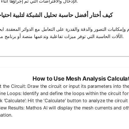
الإدخال والافتراضات التي تم إجراؤها أثناء التحليل.
كيف أختار أفضل حاسبة تحليل الشبكة لتلبية احتيا
إمكانيات التصور والدقة والقدرة على التعامل مع الدوائر المعقدة. ا
الآلات الحاسبة التي توفر ميزات تفاعلية وتدعمها منصة أو برنامج موثوق به.
How to Use Mesh Analysis Calcula
ut the Circuit: Draw the circuit or input its parameters into the
ine Loops: Identify and define the loops within the circuit for
ck ‘Calculate’: Hit the 'Calculate' button to analyze the circui
iew Results: Mathos AI will display the mesh currents and oth
ation.