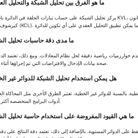
ما هو الفرق بين تحليل الشبكة والتحليل ال
يركز تحليل الشبكة على حساب تيارات الحلقة في الدائرة باستخدام KVL، بينما يحسب التحليل العقدي جهد العقدة با
ما مدى دقة حاسبات تحليل ال
خدم خوارزميات رياضية دقيقة لحل نظام المعادلات. ومع ذلك، تعتمد الد
صحة بيانات الإدخال والافتراضات التي تم إجراؤها أثناء التحليل.
هل يمكن استخدام تحليل الشبكة للدوائر غير ال
. بالنسبة للدوائر غير الخطية، تعتبر الطرق الأخرى مثل المحاكاة العد
أدوات البرامج المتخصصة أكثر ملاءمة.
ما هي القيود المفروضة على استخدام حاسبة تحليل ال
 على الدوائر المستوية. بالإضافة إلى ذلك، تعتمد دقة النتائج على دقة