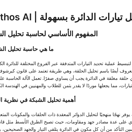
ة - حل تيارات الدائرة بسهولة
المفهوم الأساسي لحاسبة تحليل ال
ما هي حاسبة تحليل ال
ط عملية تحديد التيارات المتدفقة عبر الفروع المختلفة للدائرة الكهر
روف أيضًا باسم تحليل الحلقة، وهي طريقة تعتمد على قانون كيرشوف للجهد
حلقة مغلقة في الدائرة يجب أن يساوي صفرًا. تعمل الآلة الحاسبة على
أهمية تحليل الشبكة في نظرية ال
يوفر نهجًا منهجيًا لتحليل الدوائر المعقدة ذات الحلقات والمكونات المتعد
توي على عدة مصادر جهد ومقاومات، حيث تصبح الطرق الأبسط مثل قان
ن التأكد من أن كل مكون في الدائرة يتلقى التيار والجهد الصحيحين، و