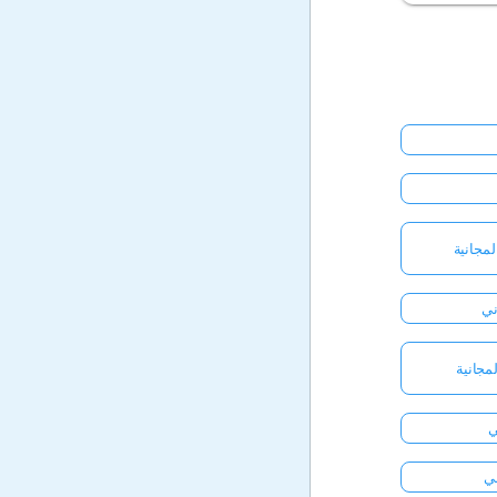
مجانية
ني
لمجانية
ني