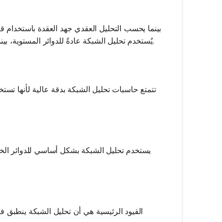
كيرشوف الحالي (KCL). يُستخدم تحليل الشبكة عادةً للدوائر المستوية، بينما يمكن تطبيق التحليل العقدي على أي تكوين للدائرة.
تتمتع حاسبات تحليل الشبكة بدقة عالية لأنها تست
يستخدم تحليل الشبكة بشكل أساسي للدوائر الخطية
القيود الرئيسية هي أن تحليل الشبكة ينطبق فقط