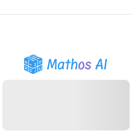
حلّال الرياضيات
المعلم الذكي
مساعد واجبات PDF
أدوات الدراسة