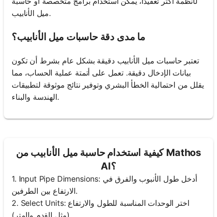
لأنظمة أكثر تعقيدًا، يمكن استخدام برامج متخصصة أو حاسبة
ميل الأنابيب.
ما مدى دقة حاسبات ميل الأنابيب؟
تعتبر حاسبات ميل الأنابيب دقيقة بشكل عام بشرط أن تكون
بيانات الإدخال دقيقة. تعمل على أتمتة عملية الحساب، مما
يقلل من احتمالية الخطأ البشري وتوفير نتائج موثوقة لتطبيقات
الهندسة والبناء.
كيفية استخدام حاسبة ميل الأنابيب من Mathos
AI؟
1. Input Pipe Dimensions: أدخل طول الأنبوب والفرق في
الارتفاع بين الطرفين.
2. Select Units: اختر الوحدات المناسبة للطول والارتفاع
(مثل القدم والمتر).