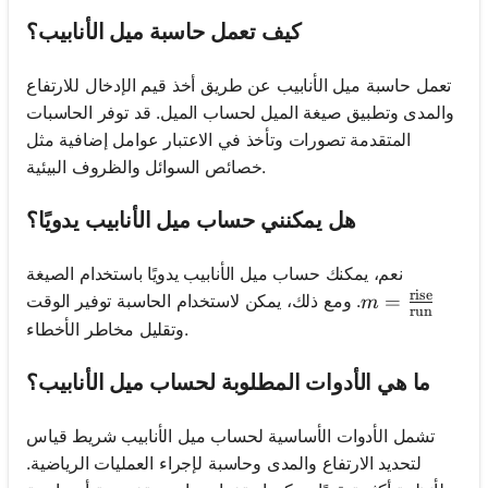
كيف تعمل حاسبة ميل الأنابيب؟
تعمل حاسبة ميل الأنابيب عن طريق أخذ قيم الإدخال للارتفاع
والمدى وتطبيق صيغة الميل لحساب الميل. قد توفر الحاسبات
المتقدمة تصورات وتأخذ في الاعتبار عوامل إضافية مثل
خصائص السوائل والظروف البيئية.
هل يمكنني حساب ميل الأنابيب يدويًا؟
نعم، يمكنك حساب ميل الأنابيب يدويًا باستخدام الصيغة
rise
m = \frac{\te
=
. ومع ذلك، يمكن لاستخدام الحاسبة توفير الوقت
m
run
وتقليل مخاطر الأخطاء.
ما هي الأدوات المطلوبة لحساب ميل الأنابيب؟
تشمل الأدوات الأساسية لحساب ميل الأنابيب شريط قياس
لتحديد الارتفاع والمدى وحاسبة لإجراء العمليات الرياضية.