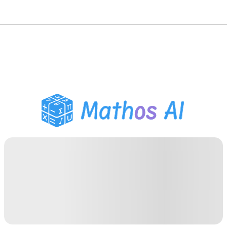
حلّال الرياضيات
المعلم الذكي
مساعد واجبات PDF
أدوات الدراسة