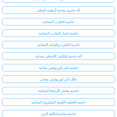
آلة حاسبة مجانية لأنظمة التحكم
حاسبة التقارب المجانية
حاسبة اختبار التقارب المجانية
حاسبة التقارب والتباعد المجانية
آلة حاسبة للتكامل الالتفافي مجانية
حاسبة تأثير كوريوليس مجانية
حلال تأثير كوريوليس مجاني
حاسبة معامل الارتباط المجانية
حاسبة الخلفية الكونية الميكروية المجانية
حاسبة مجانية لتكلفة الدين