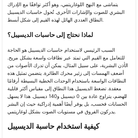
يتماشى مع النهج اللوغاريتمي، وهو أكثر توافقًا مع الإدراك
البشري للصوت والإشارات الأخرى. تُحول حاسبات الديسيبل
النطاق العددي الهائل لهذه القيم إلى شكل أبسط.
لماذا نحتاج إلى حاسبات الديسيبل؟
السبب الرئيسي لاستخدام حاسبات الديسيبل هو الحاجة
للتعامل مع القيم التي تمتد عبر نطاقات واسعة بشكل مريح.
الأذن البشرية، على سبيل المثال، يمكن أن تدرك الأصوات من
أضعف الهمسات إلى زئير محرك الطائرة. يتضمن تمثيل هذه
النطاقات الواسعة باستخدام الوحدات الخطية البسيطة أرقامًا
معقدة. تضغط الديسيبل هذا النطاق إلى مقياس أكثر قابلية
للهضم، يتراوح عادة بين 0 ديسيبل و140 ديسيبل. هذا لا يسهل
الحسابات فحسب، بل يوفر أيضًا أهمية إدراكية حيث إن البشر
يدركون الفروق في مستويات الصوت بشكل لوغاريتمي.
كيفية استخدام حاسبة الديسيبل