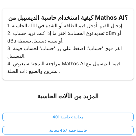
كيفية استخدام حاسبة الديسيبل من Mathos AI؟
1. إدخال القيم: أدخل قيم الطاقة أو الشدة في الآلة الحاسبة.
2. تحديد نوع الحساب: اختر ما إذا كنت تريد حساب dBm أو
dBu أو نسبة ديسيبل بسيطة.
3. انقر فوق 'حساب': اضغط على زر 'حساب' لحساب قيمة
الديسيبل.
4. مراجعة النتيجة: سيعرض Mathos AI قيمة الديسيبل مع
الشروح والصيغ ذات الصلة.
المزيد من الآلات الحاسبة
حاسبة 401k مجانية
حاسبة خطة 457 مجانية