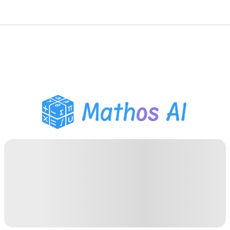
حلّال الرياضيات
المعلم الذكي
مساعد واجبات PDF
أدوات الدراسة