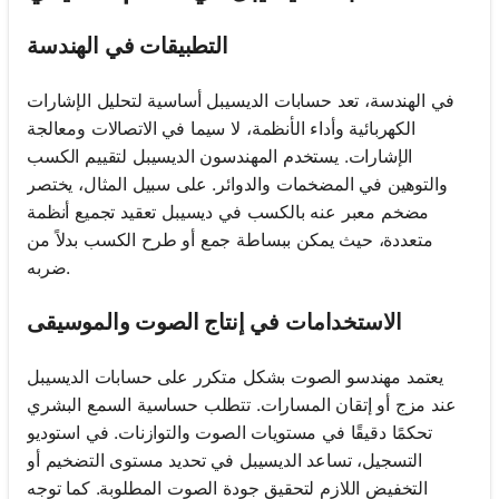
التطبيقات في الهندسة
في الهندسة، تعد حسابات الديسيبل أساسية لتحليل الإشارات
الكهربائية وأداء الأنظمة، لا سيما في الاتصالات ومعالجة
الإشارات. يستخدم المهندسون الديسيبل لتقييم الكسب
والتوهين في المضخمات والدوائر. على سبيل المثال، يختصر
مضخم معبر عنه بالكسب في ديسيبل تعقيد تجميع أنظمة
متعددة، حيث يمكن ببساطة جمع أو طرح الكسب بدلاً من
ضربه.
الاستخدامات في إنتاج الصوت والموسيقى
يعتمد مهندسو الصوت بشكل متكرر على حسابات الديسيبل
عند مزج أو إتقان المسارات. تتطلب حساسية السمع البشري
تحكمًا دقيقًا في مستويات الصوت والتوازنات. في استوديو
التسجيل، تساعد الديسيبل في تحديد مستوى التضخيم أو
التخفيض اللازم لتحقيق جودة الصوت المطلوبة. كما توجه