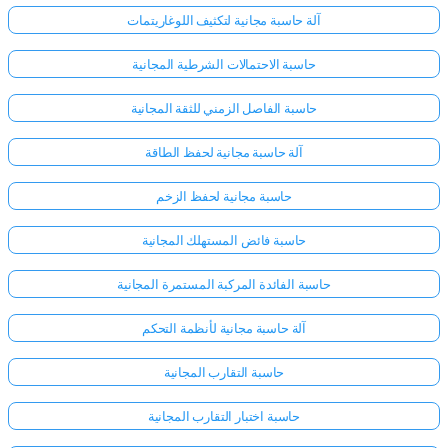
آلة حاسبة مجانية لتكثيف اللوغاريتمات
حاسبة الاحتمالات الشرطية المجانية
حاسبة الفاصل الزمني للثقة المجانية
آلة حاسبة مجانية لحفظ الطاقة
حاسبة مجانية لحفظ الزخم
حاسبة فائض المستهلك المجانية
حاسبة الفائدة المركبة المستمرة المجانية
آلة حاسبة مجانية لأنظمة التحكم
حاسبة التقارب المجانية
حاسبة اختبار التقارب المجانية