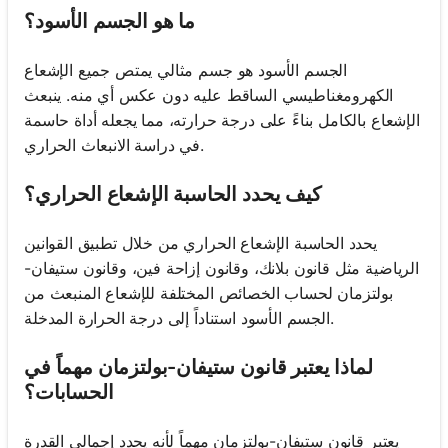
ما هو الجسم الأسود؟
الجسم الأسود هو جسم مثالي يمتص جميع الإشعاع
الكهرومغناطيسي الساقط عليه دون عكس أي منه. ينبعث
الإشعاع بالكامل بناءً على درجة حرارته، مما يجعله أداة حاسمة
في دراسة الانبعاث الحراري.
كيف يحدد الحاسبة الإشعاع الحراري؟
يحدد الحاسبة الإشعاع الحراري من خلال تطبيق القوانين
الرياضية مثل قانون بلانك، وقانون إزاحة فين، وقانون ستيفان-
بولتزمان لحساب الخصائص المختلفة للإشعاع المنبعث من
الجسم الأسود استناداً إلى درجة الحرارة المدخلة.
لماذا يعتبر قانون ستيفان-بولتزمان مهماً في
الحسابات؟
يعتبر قانون ستيفان-بولتزمان مهماً لأنه يحدد إجمالي القدرة