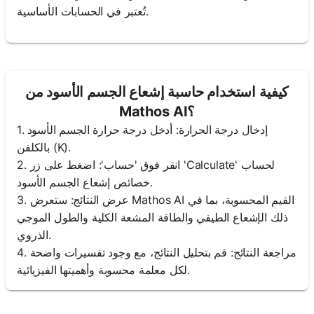
تُعتبر في الحسابات الأساسية.
كيفية استخدام حاسبة إشعاع الجسم الأسود من
Mathos AI؟
1. إدخال درجة الحرارة: أدخل درجة حرارة الجسم الأسود
بالكلفن (K).
2. انقر فوق 'حساب': اضغط على زر 'Calculate' لحساب
خصائص إشعاع الجسم الأسود.
3. عرض النتائج: ستعرض Mathos AI القيم المحسوبة، بما في
ذلك الإشعاع الطيفي والطاقة المشعة الكلية والطول الموجي
الذروي.
4. مراجعة النتائج: قم بتحليل النتائج، مع وجود تفسيرات واضحة
لكل معلمة محسوبة وأهميتها الفيزيائية.