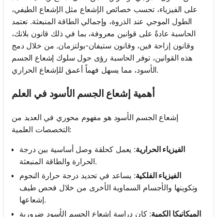
على الفيزياء، تحسب خصائص الإشعاع مثل الإشعاع الطيفي،
الطول الموجي عند الذروة، وإجمالي الطاقة المنبعثة. تعتمد
الحاسبة عادةً على قوانين معروفة، بما في ذلك قانون بلانك،
وقانون إزاحة فين، وقانون ستيفان-بولتزمان. من خلال دمج
هذه القوانين، توفر الحاسبة رؤى حول سلوك إشعاع الجسم
الأسود، مما يسهل فهماً أعمق للإشعاع الحراري.
أهمية إشعاع الجسم الأسود في العلم
إشعاع الجسم الأسود هو مفهوم محوري في العديد من
التخصصات العلمية:
الفيزياء الحرارية
: يعمل كحلقة وصل أساسية بين درجة
الحرارة والطاقة المنبعثة.
الفيزياء الفلكية
: يساعد في تحديد درجة حرارة النجوم
وتكوينها والأجسام السماوية الأخرى من خلال فحص طيف
إشعاعها.
الميكانيكا الكمية
: كان دراسة إشعاع الجسم الأسود ضرورية