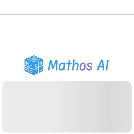
حلّال الرياضيات
المعلم الذكي
مساعد واجبات PDF
أدوات الدراسة