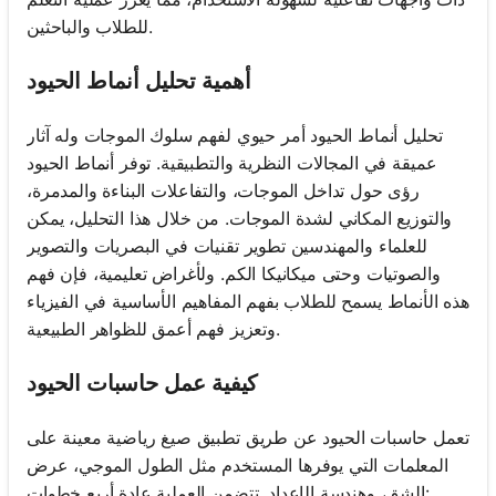
للطلاب والباحثين.
أهمية تحليل أنماط الحيود
تحليل أنماط الحيود أمر حيوي لفهم سلوك الموجات وله آثار
عميقة في المجالات النظرية والتطبيقية. توفر أنماط الحيود
رؤى حول تداخل الموجات، والتفاعلات البناءة والمدمرة،
والتوزيع المكاني لشدة الموجات. من خلال هذا التحليل، يمكن
للعلماء والمهندسين تطوير تقنيات في البصريات والتصوير
والصوتيات وحتى ميكانيكا الكم. ولأغراض تعليمية، فإن فهم
هذه الأنماط يسمح للطلاب بفهم المفاهيم الأساسية في الفيزياء
وتعزيز فهم أعمق للظواهر الطبيعية.
كيفية عمل حاسبات الحيود
تعمل حاسبات الحيود عن طريق تطبيق صيغ رياضية معينة على
المعلمات التي يوفرها المستخدم مثل الطول الموجي، عرض
الشق، وهندسة الإعداد. تتضمن العملية عادة أربع خطوات: