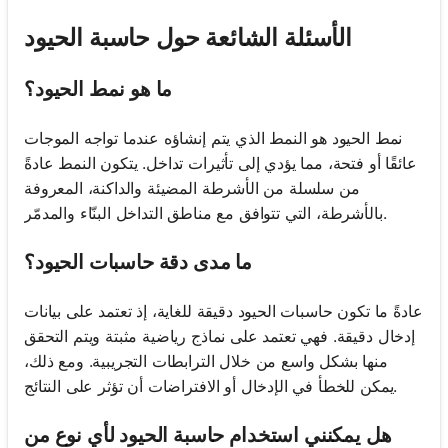
الأسئلة الشائعة حول حاسبة الحيود
ما هو نمط الحيود؟
نمط الحيود هو النمط الذي يتم إنشاؤه عندما تواجه الموجات
عائقًا أو فتحة، مما يؤدي إلى تأثيرات تداخل. يتكون النمط عادةً
من سلسلة من الأشرطة المضيئة والداكنة، المعروفة
بالأشرطة، التي تتوافق مع مناطق التداخل البنّاء والمدمّر.
ما مدى دقة حاسبات الحيود؟
عادةً ما تكون حاسبات الحيود دقيقة للغاية، إذ تعتمد على بيانات
إدخال دقيقة. فهي تعتمد على نماذج رياضية مثبتة ويتم التحقق
منها بشكل واسع من خلال الترابطات التجريبية. ومع ذلك،
يمكن للخطأ في الإدخال أو الافتراضات أن تؤثر على النتائج.
هل يمكنني استخدام حاسبة الحيود لأي نوع من