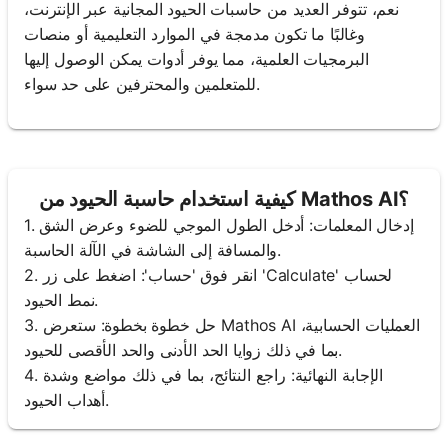
نعم، تتوفر العديد من حاسبات الحيود المجانية عبر الإنترنت،
وغالبًا ما تكون مدمجة في الموارد التعليمية أو منصات
البرمجيات العلمية، مما يوفر أدوات يمكن الوصول إليها
للمتعلمين والمحترفين على حد سواء.
كيفية استخدام حاسبة الحيود من Mathos AI؟
1. إدخال المعلمات: أدخل الطول الموجي للضوء وعرض الشق
والمسافة إلى الشاشة في الآلة الحاسبة.
2. انقر فوق 'حساب': اضغط على زر 'Calculate' لحساب
نمط الحيود.
3. حل خطوة بخطوة: ستعرض Mathos AI العمليات الحسابية،
بما في ذلك زوايا الحد الأدنى والحد الأقصى للحيود.
4. الإجابة النهائية: راجع النتائج، بما في ذلك مواضع وشدة
أهداب الحيود.