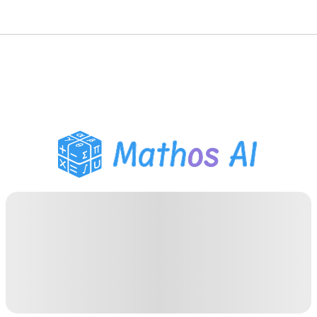
حلّال الرياضيات
المعلم الذكي
مساعد واجبات PDF
أدوات الدراسة