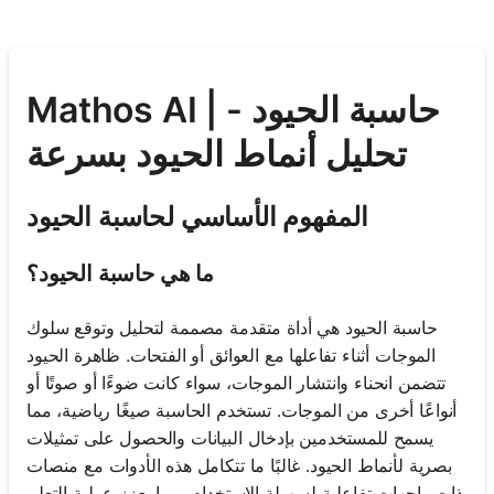
Mathos AI | حاسبة الحيود -
تحليل أنماط الحيود بسرعة
المفهوم الأساسي لحاسبة الحيود
ما هي حاسبة الحيود؟
حاسبة الحيود هي أداة متقدمة مصممة لتحليل وتوقع سلوك
الموجات أثناء تفاعلها مع العوائق أو الفتحات. ظاهرة الحيود
تتضمن انحناء وانتشار الموجات، سواء كانت ضوءًا أو صوتًا أو
أنواعًا أخرى من الموجات. تستخدم الحاسبة صيغًا رياضية، مما
يسمح للمستخدمين بإدخال البيانات والحصول على تمثيلات
بصرية لأنماط الحيود. غالبًا ما تتكامل هذه الأدوات مع منصات
ذات واجهات تفاعلية لسهولة الاستخدام، مما يعزز عملية التعلم