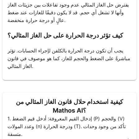
يفترض حل الغاز المثالي عدم وجود تفاعلات بين جزيئات الغاز
وأنها لا تشغل أي حجم. قد لا يكون دقيقًا للغازات عند ضغط
عالٍ أو درجة حرارة منخفضة.
كيف تؤثر درجة الحرارة على حل الغاز المثالي؟
يجب أن تكون درجة الحرارة بالكلفن لإجراء الحسابات. تؤثر
مباشرةً على الضغط والحجم للغاز، كما هو موصوف في قانون
الغاز المثالي.
كيفية استخدام حلال قانون الغاز المثالي من
Mathos AI؟
1. إدخال القيم المعروفة: أدخل قيم الضغط (P) والحجم (V)
وعدد المولات (n) ودرجة الحرارة (T). تأكد من وجود وحدات
متسقة.