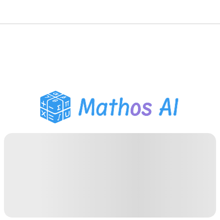
حلّال الرياضيات
المعلم الذكي
مساعد واجبات PDF
أدوات الدراسة