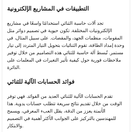
التطبيقات في المشاريع الإلكترونية
تجد آلات حاسبة الثنائي استخدامًا واسعًا في مشاريع
الإلكترونيات المختلفة. تكون حيوية في تصميم دوائر مثل
المقومات، منظمات الجهد، والمقصات. على سبيل المثال، في
وحدة إمداد الطاقة، تقوم الثنائيات بتحويل التيار المتردد إلى تيار
مستمر. تُبسط آلة حاسبة للثنائي هذه التصاميم من خلال توفير
ملاحظات فورية حول كيفية تأثير التغيرات في المعلمات على
الدائرة.
فوائد الحسابات الآلية للثنائي
تقدم الحسابات الآلية للثنائي العديد من الفوائد. فهي توفر
الوقت من خلال تقديم نتائج سريعة تتطلب حسابات يدوية. هذا
الأتمتة يعزز من الدقة، يقلل العبء المعرفي، ويسمح
للمهندسين بالتركيز على الجوانب الأكثر أهمية في التصميم
والابتكار.