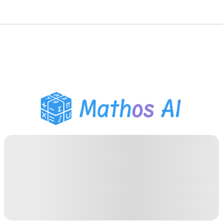
حلّال الرياضيات
المعلم الذكي
مساعد واجبات PDF
أدوات الدراسة