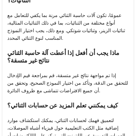
الثنائيات؟
عمومًا، تكون آلات حاسبة الثنائي مرنة بما يكفي للتعامل مع
أنواع مختلفة من الثنائيات، بما في ذلك الثنائيات المثالية،
ثنائيات الزينر، وثنائيات شوتكي. ومع ذلك، يجب اختيار النموذج
المناسب لنوع الثنائي المحدد.
ماذا يجب أن أفعل إذا أعطت آلة حاسبة الثنائي
نتائج غير متسقة؟
إذا تم مواجهة نتائج غير متسقة، قم بمراجعة قيم الإدخال
للتحقق من الدقة، وتأكد من اختيار النموذج الصحيح، وتحقق من
أن جميع الافتراضات تتماشى مع ظروف الدائرة.
كيف يمكنني تعلم المزيد عن حسابات الثنائي؟
لتعميق فهمك لحسابات الثنائي، يمكنك استكشاف موارد
إضافية مثل الكتب التعليمية حول فيزياء أشباه الموصلات،
الدورات التدريبية عبر الإنترنت التي تركز على الإلكترونيات أو