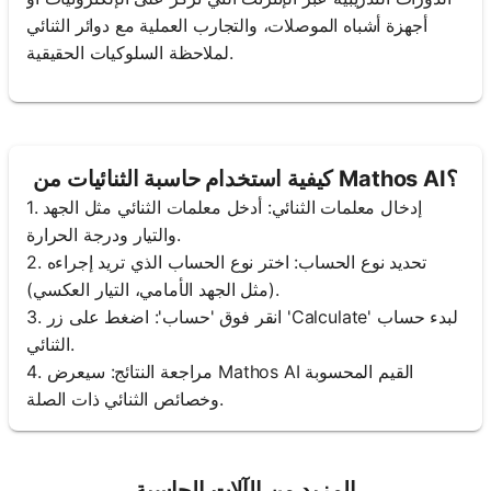
أجهزة أشباه الموصلات، والتجارب العملية مع دوائر الثنائي
لملاحظة السلوكيات الحقيقية.
كيفية استخدام حاسبة الثنائيات من Mathos AI؟
1. إدخال معلمات الثنائي: أدخل معلمات الثنائي مثل الجهد
والتيار ودرجة الحرارة.
2. تحديد نوع الحساب: اختر نوع الحساب الذي تريد إجراءه
(مثل الجهد الأمامي، التيار العكسي).
3. انقر فوق 'حساب': اضغط على زر 'Calculate' لبدء حساب
الثنائي.
4. مراجعة النتائج: سيعرض Mathos AI القيم المحسوبة
وخصائص الثنائي ذات الصلة.
المزيد من الآلات الحاسبة