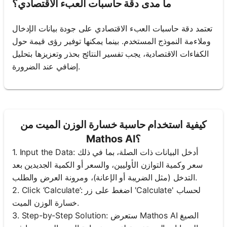
ما مدى دقة حاسبات العبء الاقتصادي؟
تعتمد دقة حاسبات العبء الاقتصادي على جودة بيانات الإدخال
وملاءمة النموذج المستخدم. بينما يمكنها توفير رؤى قيمة حول
الكفاءات الاقتصادية، يجب تفسير النتائج بحذر وتعزيزها بتحليل
إضافي عند الضرورة.
كيفية استخدام حاسبة خسارة الوزن الميت من
Mathos AI؟
1. Input the Data: أدخل البيانات ذات الصلة، بما في ذلك
سعر وكمية التوازن الأوليين، والسعر أو الكمية الجديدين بعد
التدخل (مثل الضريبة أو الإعانة)، ومرونة العرض والطلب.
2. Click ‘Calculate’: اضغط على زر 'Calculate' لحساب
خسارة الوزن الميت.
3. Step-by-Step Solution: ستعرض Mathos AI الصيغ