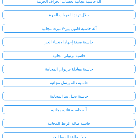
آلة حاسبة مجانية لحساب انحراف الحزمة
حلال تردد الضربات الحرة
لا
توجد
آلة حاسبة قانون بير-لامبرت مجانية
أسئلة
بعد
حاسبة صيغة إجهاد الانحناء الحر
اطرح
حاسبة برنولي مجانية
سؤالك
الأول
حاسبة معادلة بيرنولي المجانية
حاسبة دالة بيسل مجانية
حاسبة تحلل بيتا المجانية
آلة حاسبة ثنائية مجانية
حاسبة طاقة الربط المجانية
حلال طاقة الربط الحر