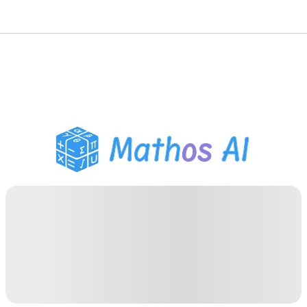
حلّال الرياضيات
المعلم الذكي
مساعد واجبات PDF
أدوات الدراسة