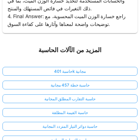
والحسابات المستخدمة لتحديد خسارة الوزن الميت، بما في
ذلك التغيرات في فائض المستهلك والمنتج.
4. Final Answer: راجع خسارة الوزن الميت المحسوبة، مع
توضيحات واضحة لمعناها وآثارها على كفاءة السوق.
المزيد من الآلات الحاسبة
حاسبة 401k مجانية
حاسبة خطة 457 مجانية
حاسبة التقارب المطلق المجانية
حاسبة القيمة المطلقة
حاسبة دوائر التيار المتردد المجانية