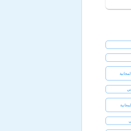
مجانية
ني
لمجانية