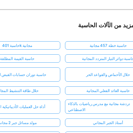
زيد من الآلات الحاسبة
حاسبة خطة 457 مجانية
حاسبة 401k مجانية
اسبة دوائر التيار المتردد المجانية
حاسبة القيمة المطلقة
حلال الأحماض والقواعد الحر
حاسبة دوران حسابات القبض ال
حاسبة العائد الفعلي المجانية
حلال طاقة التنشيط المجا
دردشة مجانية مع مدرس رياضيات بالذكاء
أداة حل العمليات الأديباتيكية ا
الاصطناعي
أستاذ الجبر المجاني
مولد مسائل جبر 2 مجاني