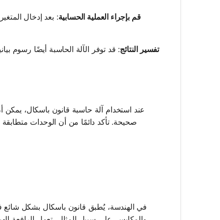
قم بإجراء العملية الحسابية
: بعد إدخال المتغي
تفسير النتائج
: قد توفر الآلة الحاسبة أيضًا رسوم بيان
عند استخدام آلة حاسبة قانون باسكال، يمكن أ
صحيحة. تأكد دائمًا من أن الوحدات متطابقة 
في الهندسة، يُطبق قانون باسكال بشكل شائع في
والمكابس. على سبيل المثال، تعمل الرافعة اله