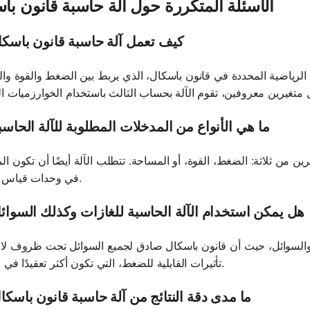
الأسئلة المتكررة حول آلة حاسبة قانون با
1. كيف تعمل آلة حاسبة قانون باسك
 الرياضية المحددة في قانون باسكال، الذي يربط بين الضغط والقوة وا
2. ما هي الأنواع من المدخلات المطلوبة للآلة الحاس
ن من ثلاثة: الضغط، القوة، أو المساحة. تتطلب الآلة أيضًا أن تكون ال
في وحدات قياس متسقة.
3. هل يمكن استخدام الآلة الحاسبة للغازات وكذلك السوائ
ت والسوائل، حيث أن قانون باسكال صادق لجميع السوائل تحت ظروف لا
تأثيرات القابلية للضغط، التي تكون أكثر تعقيدًا في الغازات.
4. ما مدى دقة النتائج من آلة حاسبة قانون باسكا