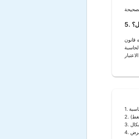
ل؟
ه قانون
الحاسبة