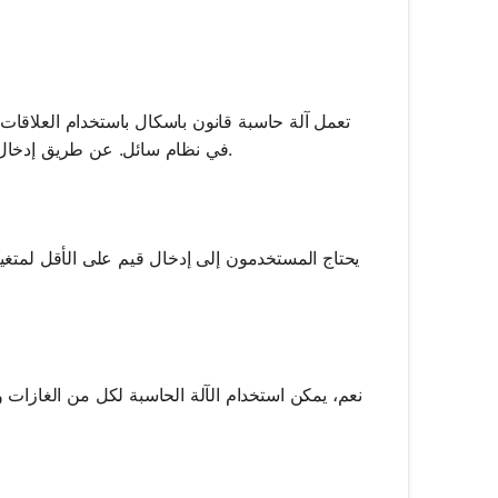
تعمل آلة حاسبة قانون باسكال باستخدام العلاقات
في نظام سائل. عن طريق إدخال متغيرين معروفين، تقوم الآلة بحساب الثالث باستخدام الخوارزميات المدمجة.
يحتاج المستخدمون إلى إدخال قيم على الأقل لمتغيري
نعم، يمكن استخدام الآلة الحاسبة لكل من الغازا