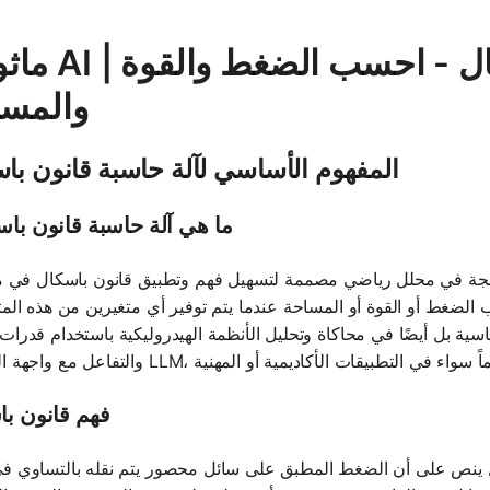
ماثوس AI | آلة حاسبة لقانون
والمسا
المفهوم الأساسي لآلة حاسبة قانون با
ما هي آلة حاسبة قانون با
مجة في محلل رياضي مصممة لتسهيل فهم وتطبيق قانون باسكال في مي
الضغط أو القوة أو المساحة عندما يتم توفير أي متغيرين من هذه المت
ة بل أيضًا في محاكاة وتحليل الأنظمة الهيدروليكية باستخدام قدرات
فهم قانون ب
ئل ينص على أن الضغط المطبق على سائل محصور يتم نقله بالتساوي ف