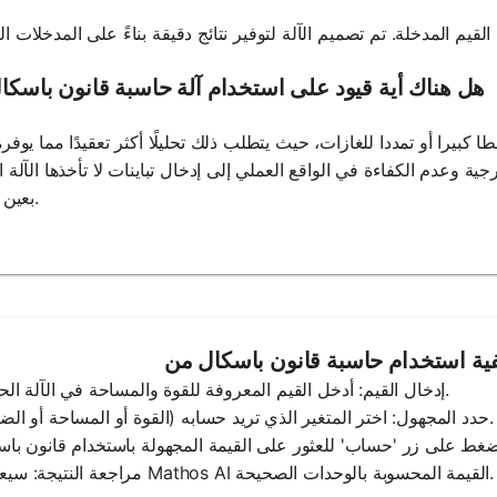
5. هل هناك أية قيود على استخدام آلة حاسبة قانون باسكا
كبيرا أو تمددا للغازات، حيث يتطلب ذلك تحليلًا أكثر تعقيدًا مما يوفر
ية وعدم الكفاءة في الواقع العملي إلى إدخال تباينات لا تأخذها الآلة 
بعين الاعتبار.
1. إدخال القيم: أدخل القيم المعروفة للقوة والمساحة في الآلة الحاسبة.
2. حدد المجهول: اختر المتغير الذي تريد حسابه (القوة أو المساحة أو الضغط).
4. مراجعة النتيجة: سيعرض Mathos AI القيمة المحسوبة بالوحدات الصحيحة.