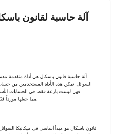
آلة حاسبة قانون باسكال هي أداة متقدمة مد
السوائل. تمكن هذه الأداة المستخدمين من حساب 
فهي ليست بارعة فقط في الحسابات الأساسي
والتفاعل مع واجهة الدردشة LLM، مما جعلها مورداً قيّماً سواء في التطبيقات الأكاديمية أو المهنية.
قانون باسكال هو مبدأ أساسي في ميكانيكا السوا