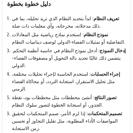
دليل خطوة بخطوة
تعريف النظام
: ابدأ بتحديد النظام الذي تريد تحليله، بما في
ذلك مدخلاته، مخرجاته، وأي معلمات ذات صلة.
نموذج النظام
: استخدم نماذج رياضية مثل المعادلات
التفاضلية أو تمثيلات الفضاء-الدولي لوصف ديناميات النظام.
إدخال النموذج
: أدخل نموذج النظام في حاسبة أنظمة التحكم.
يتضمن ذلك غالبًا تحديد دالة التحويل أو مصفوفات الفضاء-
الدولي.
إجراء الحسابات
: استخدم الحاسبة لإجراء تحليلات مختلفة،
مثل تحليل الاستقرار، استجابة التردد، أو محاكاة الفضاء
الزمني.
تصور النتائج
: أنشئ مخططات مثل مخططات بود، نقطة
الجذور، أو استجابة الخطوة لتصور سلوك النظام.
تصميم المتحكمات
: إذا لزم الأمر، صمم المتحكمات لتحقيق
المواصفات الأداء المطلوبة، مثل تقليل التجاوز أو تحسين
زمن الاستجابة.