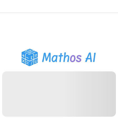
حلّال الرياضيات
المعلم الذكي
مساعد واجبات PDF
أدوات الدراسة