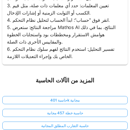
3. تعيين المعلمات: حدد أي معلمات ذات صلة، مثل قيم
الكسب أو الثوابت الزمنية أو إشارات الإدخال.
4. انقر فوق "حساب": ابدأ الحساب لتحليل نظام التحكم.
5. مراجعة النتائج: ستعرض Mathos AI النتائج، بما في ذلك
هوامش الاستقرار ومخططات بود واستجابات الخطوة
والمقاييس الأخرى ذات الصلة.
6. تفسير التحليل: استخدم النتائج لفهم سلوك نظام التحكم
الخاص بك وإجراء التعديلات اللازمة.
المزيد من الآلات الحاسبة
حاسبة 401k مجانية
حاسبة خطة 457 مجانية
حاسبة التقارب المطلق المجانية