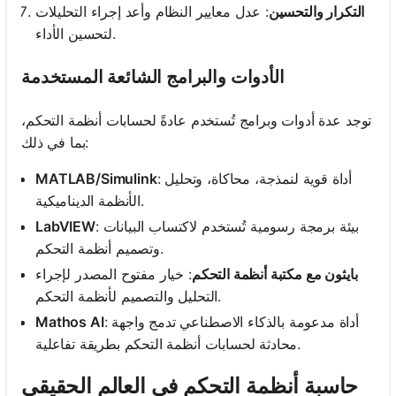
التكرار والتحسين
: عدل معايير النظام وأعد إجراء التحليلات
لتحسين الأداء.
الأدوات والبرامج الشائعة المستخدمة
توجد عدة أدوات وبرامج تُستخدم عادةً لحسابات أنظمة التحكم،
بما في ذلك:
: أداة قوية لنمذجة، محاكاة، وتحليل
MATLAB/Simulink
الأنظمة الديناميكية.
: بيئة برمجة رسومية تُستخدم لاكتساب البيانات
LabVIEW
وتصميم أنظمة التحكم.
بايثون مع مكتبة أنظمة التحكم
: خيار مفتوح المصدر لإجراء
التحليل والتصميم لأنظمة التحكم.
: أداة مدعومة بالذكاء الاصطناعي تدمج واجهة
Mathos AI
محادثة لحسابات أنظمة التحكم بطريقة تفاعلية.
حاسبة أنظمة التحكم في العالم الحقيقي