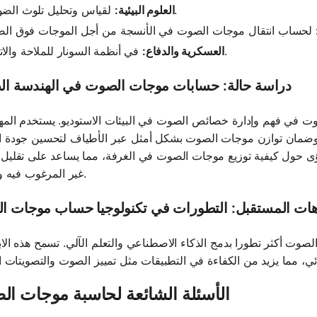
لقياس وتحليل تلوث الضوضاء.
العلوم البيئية:
في أنظمة السونار للملاحة والاتصال.
العسكرية والدفاع:
دراسة حالة: حسابات موجات الصوت في الهندسة ال
ت في فهم وإدارة خصائص الصوت في البيئات الاستوديو. يستخدم الم
 وضمان توازن موجات الصوت بشكل أمثل عبر الأطياف لتحسين جودة 
ى حول كيفية توزيع موجات الصوت في الغرفة، مما يساعد على تقليل
غير المرغوب فيه والارتداد.
هات المستقبل: التطورات في تكنولوجيا حساب موجات ا
وت أكثر تطورا بدمج الذكاء الاصطناعي والتعلم الآلي. تسمح هذه الاب
الأسئلة الشائعة لحاسبة موجات ا