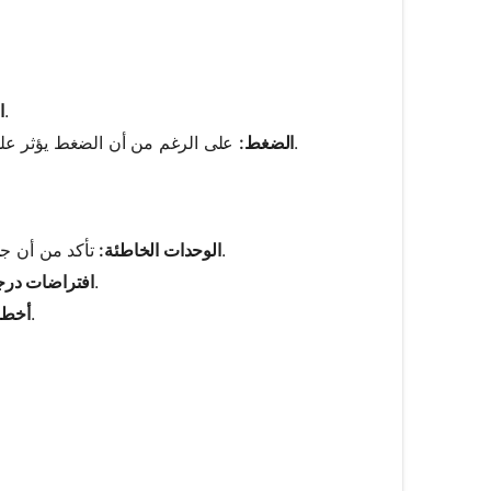
في الهواء، يمكن للرطوبة المتزايدة أن تزيد قليلاً من سرعة الصوت.
ا
على الرغم من أن الضغط يؤثر على سرعة الصوت، إلا أن التأثير في الغازات يكون قليلًا عند درجة حرارة ثابتة.
الضغط:
تأكد من أن جميع الوحدات متسقة، على سبيل المثال، السرعة بالمتر/ثانية، التردد بالهيرتز.
الوحدات الخاطئة:
اضبط سرعة الصوت وفقًا لدرجة الحرارة البيئية الفعلية.
افتراضات درجة
تحقق من المدخلات وتأكد من الحسابات يدويًا لضمان الدقة.
أخطاء