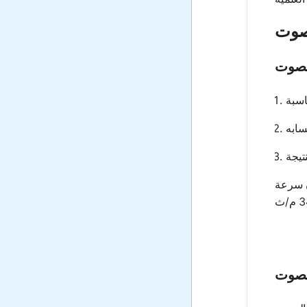
لصوت
لصوت
درجة مئوية، حيث تكون سرعة
لصوت