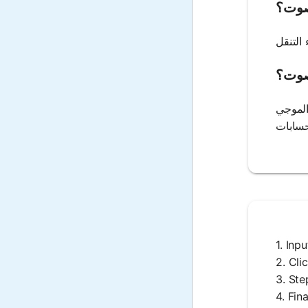
صوت؟
لصوت؟
الموجي