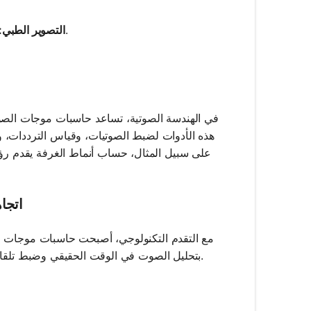
لحساب انتقال موجات الصوت في الأنسجة من أجل الموجات فوق الصوتية.
التصوير الطبي:
في الهندسة الصوتية، تساعد حاسبات موجات الصو
هذه الأدوات لضبط الصوتيات، وقياس الترددات،
على سبيل المثال، حساب أنماط الغرفة يقدم رؤ
اتجا
مع التقدم التكنولوجي، أصبحت حاسبات موجات الص
بتحليل الصوت في الوقت الحقيقي وضبط تلقائي، مما يزيد من الكفاءة في التطبيقات مثل تمييز الصوت والتصويتات التكيفية.