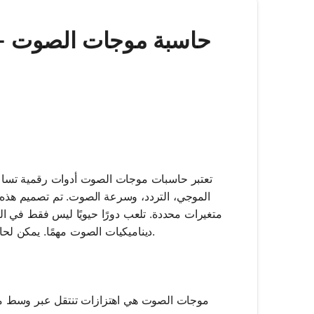
تعتبر حاسبات موجات الصوت أدوات رقمية تساع
الموجي، التردد، وسرعة الصوت. تم تصميم هذه 
متغيرات محددة. تلعب دورًا حيويًا ليس فقط في ال
ديناميكيات الصوت مهمًا. يمكن لحاسبات موجات الصوت تحديد كيفية تصرف الصوت في البيئات والمواد المختلفة.
موجات الصوت هي اهتزازات تنتقل عبر وسط مثل ا