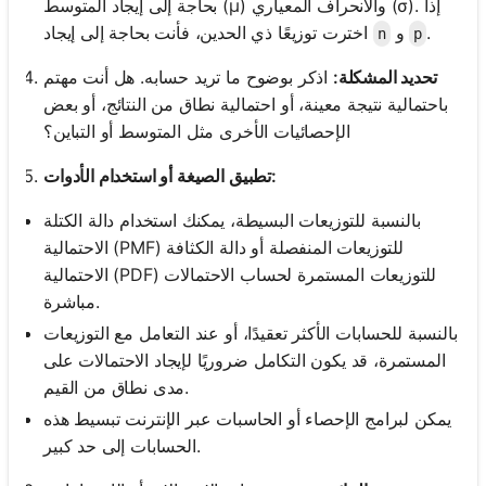
بحاجة إلى إيجاد المتوسط (μ) والانحراف المعياري (σ). إذا
.
و
اخترت توزيعًا ذي الحدين، فأنت بحاجة إلى إيجاد
n
p
تحديد المشكلة:
اذكر بوضوح ما تريد حسابه. هل أنت مهتم
باحتمالية نتيجة معينة، أو احتمالية نطاق من النتائج، أو بعض
الإحصائيات الأخرى مثل المتوسط أو التباين؟
تطبيق الصيغة أو استخدام الأدوات:
بالنسبة للتوزيعات البسيطة، يمكنك استخدام دالة الكتلة
الاحتمالية (PMF) للتوزيعات المنفصلة أو دالة الكثافة
الاحتمالية (PDF) للتوزيعات المستمرة لحساب الاحتمالات
مباشرة.
بالنسبة للحسابات الأكثر تعقيدًا، أو عند التعامل مع التوزيعات
المستمرة، قد يكون التكامل ضروريًا لإيجاد الاحتمالات على
مدى نطاق من القيم.
يمكن لبرامج الإحصاء أو الحاسبات عبر الإنترنت تبسيط هذه
الحسابات إلى حد كبير.