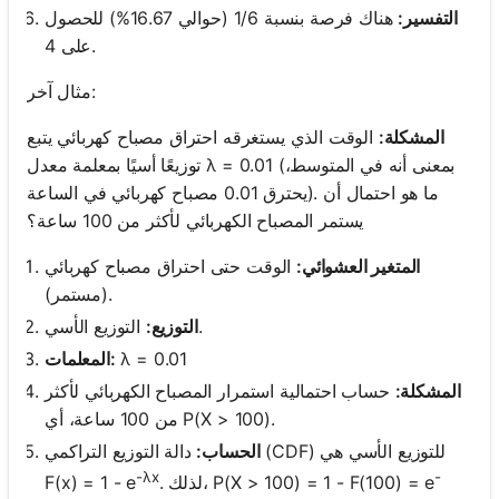
التفسير:
هناك فرصة بنسبة 1/6 (حوالي 16.67%) للحصول
على 4.
مثال آخر:
المشكلة:
الوقت الذي يستغرقه احتراق مصباح كهربائي يتبع
توزيعًا أسيًا بمعلمة معدل λ = 0.01 (بمعنى أنه في المتوسط،
يحترق 0.01 مصباح كهربائي في الساعة). ما هو احتمال أن
يستمر المصباح الكهربائي لأكثر من 100 ساعة؟
المتغير العشوائي:
الوقت حتى احتراق مصباح كهربائي
(مستمر).
التوزيع الأسي.
التوزيع:
λ = 0.01
المعلمات:
المشكلة:
حساب احتمالية استمرار المصباح الكهربائي لأكثر
من 100 ساعة، أي P(X > 100).
الحساب:
دالة التوزيع التراكمي (CDF) للتوزيع الأسي هي
-λx
-
. لذلك، P(X > 100) = 1 - F(100) = e
F(x) = 1 - e