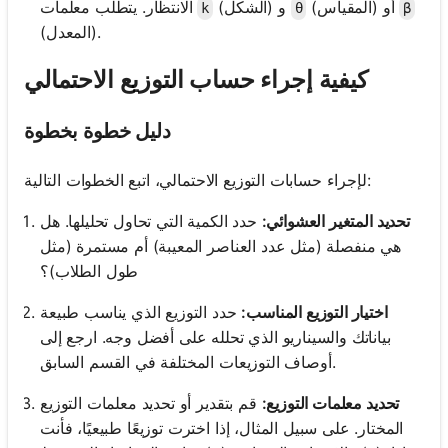
(المقياس) أو
(الشكل) و
الانتظار. يتطلب معلمات
k
θ
β
(المعدل).
كيفية إجراء حساب التوزيع الاحتمالي
دليل خطوة بخطوة
لإجراء حسابات التوزيع الاحتمالي، اتبع الخطوات التالية:
تحديد المتغير العشوائي:
حدد الكمية التي تحاول تحليلها. هل
هي منفصلة (مثل عدد العناصر المعيبة) أم مستمرة (مثل
طول الطلاب)؟
اختيار التوزيع المناسب:
حدد التوزيع الذي يناسب طبيعة
بياناتك والسيناريو الذي تحلله على أفضل وجه. ارجع إلى
أوصاف التوزيعات المختلفة في القسم السابق.
تحديد معلمات التوزيع:
قم بتقدير أو تحديد معلمات التوزيع
المختار. على سبيل المثال، إذا اخترت توزيعًا طبيعيًا، فأنت