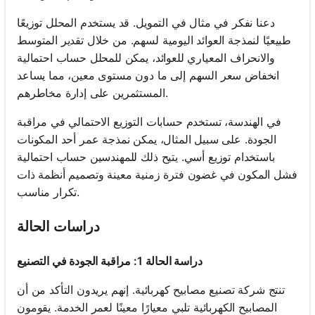
دعنا نفكر في مثال في التمويل. قد يستخدم المحلل توزيعًا
طبيعيًا لنمذجة العوائد اليومية لسهم. من خلال تقدير المتوسط
والانحراف المعياري للعوائد، يمكن للمحلل حساب احتمالية
انخفاض سعر السهم إلى ما دون مستوى معين، مما يساعد
المستثمرين على إدارة مخاطرهم.
في الهندسة، تستخدم حسابات التوزيع الاحتمالي في مراقبة
الجودة. على سبيل المثال، يمكن نمذجة عمر أحد المكونات
باستخدام توزيع أسي. يتيح ذلك للمهندسين حساب احتمالية
فشل المكون في غضون فترة زمنية معينة وتصميم أنظمة ذات
تكرار مناسب.
دراسات الحالة
دراسة الحالة 1: مراقبة الجودة في التصنيع
تنتج شركة تصنيع مصابيح كهربائية. إنهم يريدون التأكد من أن
المصابيح الكهربائية تلبي معيارًا معينًا لعمر الخدمة. يقومون