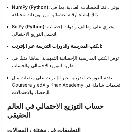
يوفر دعمًا للحسابات العددية، بما في
NumPy (Python):
ذلك إنشاء أرقام عشوائية من توزيعات مختلفة.
يحتوي على وظائف وأدوات إحصائية
SciPy (Python):
لتحليل التوزيع الاحتمالي.
الكتب المدرسية والدورات التدريبية عبر الإنترنت:
توفر الكتب المدرسية الإحصائية التمهيدية أساسًا متينًا في
نظرية التوزيع الاحتمالي والحساب.
تقدم الدورات التدريبية عبر الإنترنت على منصات مثل
Coursera و edX و Khan Academy تعليمات شاملة في
الإحصاء والاحتمالات.
حساب التوزيع الاحتمالي في العالم
الحقيقي
التطبيقات في مختلف المجالات