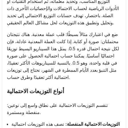
التوزيع المناسب، وتحديد معلماته، ثم استخدام التقنيات أو
الأدوات الرياضية لحساب الاحتمالات والإحصائيات الأخرى ذات
الصلة. باختصار، تهدف حسابات التوزيع الاحتمالي إلى تحديد
وتحليل وتطبيق هذه التوزيعات لحل مشاكل العالم الحقيقي.
ضع في اعتبارك مثالاً بسيطًا: قلب عملة معدنية. هناك نتيجتان
محتملتان: صورة أو كتابة. إذا كانت العملة المعدنية عادلة، فإن
لكل نتيجة احتمال قدره 0.5. يمثل هذا السيناريو البسيط توزيعًا
احتماليًا أساسيًا. يمكننا حساب احتمالية الحصول على صورة
في قلبة واحدة، وهو 0.5. بالنسبة للسيناريوهات الأكثر تعقيدًا،
مثل التنبؤ بعدد الأيام الممطرة في الشهر، نحتاج إلى توزيعات
احتمالية أكثر تعقيدًا وطرق حساب.
أنواع التوزيعات الاحتمالية
تنقسم التوزيعات الاحتمالية على نطاق واسع إلى نوعين:
منفصلة ومستمرة.
التوزيعات الاحتمالية المنفصلة:
تصف هذه التوزيعات احتمالية