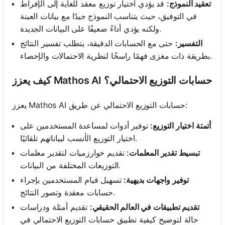
تعقيد النموذج:
قد يؤدي اختيار توزيع معقد للغاية إلى الإفراط
في التوفيق، حيث يتناسب النموذج جيدًا مع بيانات العينة
ولكنه يؤدي أداءً ضعيفًا على البيانات الجديدة.
التفسير:
حتى مع الحسابات الدقيقة، يتطلب تفسير النتائج
بطريقة ذات مغزى فهمًا راسخًا لنظرية الاحتمالات والإحصاء.
كيف يعزز Mathos AI حسابات التوزيع الاحتمالي؟
يعزز Mathos AI حسابات التوزيع الاحتمالي عن طريق:
أتمتة اختيار التوزيع:
توفير أدوات لمساعدة المستخدمين على
اختيار التوزيع الأنسب لبياناتهم تلقائيًا.
تبسيط تقدير المعلمات:
تقديم خوارزميات لتقدير معلمات
التوزيعات المختلفة من البيانات.
توفير واجهات بديهية:
تسهيل قيام المستخدمين بإجراء
حسابات معقدة وتصور النتائج.
تقديم تطبيقات في العالم الحقيقي:
تقديم أمثلة ودراسات
حالة لتوضيح كيفية تطبيق حسابات التوزيع الاحتمالي في