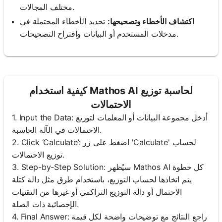
مختلف المجالات.
اكتشاف الأخطاء وتصحيحها:
تحديد الأخطاء المحتملة في
مدخلات المستخدم أو البيانات واقتراح التصحيحات.
كيفية استخدام Mathos AI لحاسبة توزيع
الاحتمالات
1. Input the Data: أدخل مجموعة البيانات أو المعلمات لتوزيع
الاحتمالات في الآلة الحاسبة.
2. Click ‘Calculate’: اضغط على زر 'Calculate' لحساب
توزيع الاحتمالات.
3. Step-by-Step Solution: سيُظهر Mathos AI كل خطوة
يتم اتخاذها لحساب التوزيع، باستخدام طرق مثل دالة كتلة
الاحتمال أو دالة التوزيع التراكمي أو غيرها من التقنيات
الإحصائية ذات الصلة.
4. Final Answer: راجع النتائج مع توضيحات واضحة لكل قيمة