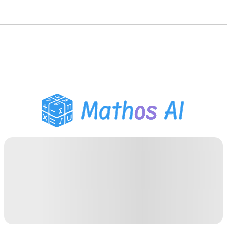
حلّال الرياضيات
المعلم الذكي
مساعد واجبات PDF
أدوات الدراسة