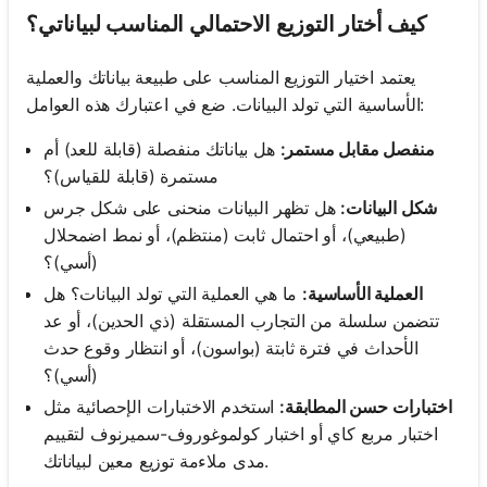
كيف أختار التوزيع الاحتمالي المناسب لبياناتي؟
يعتمد اختيار التوزيع المناسب على طبيعة بياناتك والعملية
الأساسية التي تولد البيانات. ضع في اعتبارك هذه العوامل:
منفصل مقابل مستمر:
هل بياناتك منفصلة (قابلة للعد) أم
مستمرة (قابلة للقياس)؟
شكل البيانات:
هل تظهر البيانات منحنى على شكل جرس
(طبيعي)، أو احتمال ثابت (منتظم)، أو نمط اضمحلال
(أسي)؟
العملية الأساسية:
ما هي العملية التي تولد البيانات؟ هل
تتضمن سلسلة من التجارب المستقلة (ذي الحدين)، أو عد
الأحداث في فترة ثابتة (بواسون)، أو انتظار وقوع حدث
(أسي)؟
اختبارات حسن المطابقة:
استخدم الاختبارات الإحصائية مثل
اختبار مربع كاي أو اختبار كولموغوروف-سميرنوف لتقييم
مدى ملاءمة توزيع معين لبياناتك.