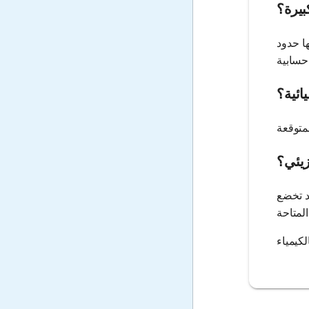
بيرة؟
ا حدود
.
ائية؟
زيئي؟
قد تخضع