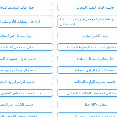
حاسبة العائد الفعلي المجانية
حلال طاقة التنشيط المجا
دردشة مجانية مع مدرس رياضيات بالذكاء
أداة حل العمليات الأديباتيكية ا
الاصطناعي
أستاذ الجبر المجاني
مولد مسائل جبر 2 مجاني
 اختبار المتسلسلة المتناوبة المجانية
حلال اضمحلال ألفا المجا
حل مجاني لمشاكل الإطفاء
حاسبة جدول الاستهلاك المج
حاسبة التسارع الزاوي المجانية
حاسبة الزاوية الحرة بين مت
حاسبة السرعة الزاوية المجانية
حاسبة الزخم الزاوي المجان
مشاكل المعاشات التقاعدية المجاني
حاسبة دفعات المعاش السنوي ا
حلال APY مجاني
حاسبة التكامل غير المحد
حاسبة مبدأ أرخميدس المجانية
حاسبة الوميض القوسي المج