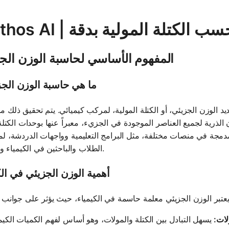
ي - احسب الكتلة المولية بدقة
المفهوم الأساسي لحاسبة الوزن الج
ما هي حاسبة الوزن الج
 الوزن الجزيئي، أو الكتلة المولية، لمركب كيميائي. يتم تحقيق ذلك م
ية لجميع العناصر الموجودة في الجزيء، معبراً عنها بوحدات الكتلة الذرية (amu) أو بالجرام لكل مول
مدمجة في منصات مختلفة، مثل البرامج التعليمية وواجهات الدردشة، ل
الطلاب والباحثين في الكيمياء والفيزياء.
أهمية الوزن الجزيئي في الك
لات: