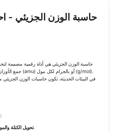
Mathos AI | حاسبة الوزن الجزيئ
حاسبة الوزن الجزيئي هي أداة رقمية مصممة لتحديد
جمع الأوزان الذر
في البيئات الحديثة، تكون حاسبات الوزن الجزيئي 
يعتبر الوزن الجزيئي معلمة حاسمة في الكيمياء، حيث يؤثر على جوانب مختلفة:
يسهل التبادل بين الكتلة والمولات، وهو أساس لفهم الكميات الكيميائية.
تحويل الكتلة والمو