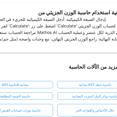
1. إدخال الصيغة الكيميائية: أدخل الصيغة الكيميائية للجزيء في الحاسبة.
2. انقر فوق 'Calculate': اضغط على زر 'Calculate' لحساب الوزن الجزيئي.
زيد من الآلات الحاسبة
حاسبة خطة 457 مجانية
حاسبة 401k مجانية
اسبة دوائر التيار المتردد المجانية
حاسبة القيمة المطلقة
حلال الأحماض والقواعد الحر
حاسبة دوران حسابات القبض ال