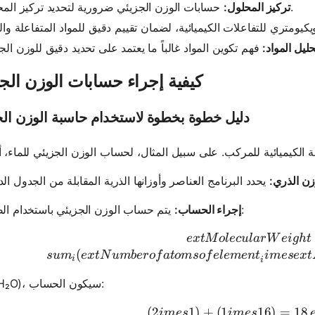
حسابات الوزن الجزيئي ضرورية لتحديد تركيز المحاليل.
تركيز المحلول:
حليل المواد:
كيفية إجراء حسابات الوزن الج
دليل خطوة بخطوة لاستخدام حاسبة الوزن ال
زن الذري:
يتم حساب الوزن الجزيئي باستخدام الصيغة:
إجراء الحساب:
ext{Molec
e
x
t
M
o
l
ec
u
l
a
r
W
e
i
g
h
t
(
s
u
m
e
x
t
N
u
mb
ero
f
a
t
o
m
so
f
e
l
e
m
e
n
t
im
ese
x
t
i
i
للماء (H₂O)، سيكون الحساب:
(
2
1
)
+
(
1
(2 imes 1)
16
)
=
18
im
es
im
es