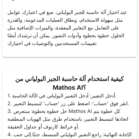
عند اختيار آلة حاسبة للجبر البولياني، ضع في اعتبارك عوامل
مثل سهولة الاستخدام، ونطاق العمليات المدعومة، والقدرة
على التعامل مع التعابير المعقدة، والميزات الإضافية مثل
الحلول خطوة بخطوة وأدوات التصور. يمكن أن ترشدك أيضًا
تقييمات المستخدمين والتوصيات في اختيارك.
كيفية استخدام آلة حاسبة الجبر البولياني من
Mathos AI؟
1. أدخل التعبير: أدخل التعبير البولياني في الآلة الحاسبة.
2. انقر فوق 'حساب': اضغط على زر 'حساب' لتبسيط التعبير.
3. حل خطوة بخطوة: ستعرض Mathos AI كل خطوة يتم
اتخاذها لتبسيط التعبير، باستخدام طرق مثل الهويات المنطقية
أو خرائط كارنوف أو جداول الحقيقة.
4. الإجابة النهائية: راجع التعبير البولياني المبسط، جنبًا إلى جنب