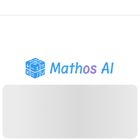
حلّال الرياضيات
المعلم الذكي
مساعد واجبات PDF
أدوات الدراسة