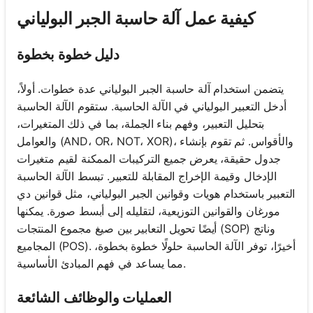
كيفية عمل آلة حاسبة الجبر البولياني
دليل خطوة بخطوة
يتضمن استخدام آلة حاسبة الجبر البولياني عدة خطوات. أولاً،
أدخل التعبير البولياني في الآلة الحاسبة. ستقوم الآلة الحاسبة
بتحليل التعبير، وفهم بناء الجملة، بما في ذلك المتغيرات،
والعوامل (AND، OR، NOT، XOR)، والأقواس. ثم تقوم بإنشاء
جدول حقيقة، يعرض جميع التركيبات الممكنة لقيم متغيرات
الإدخال وقيمة الإخراج المقابلة للتعبير. تبسط الآلة الحاسبة
التعبير باستخدام هويات وقوانين الجبر البولياني، مثل قوانين دي
مورغان والقوانين التوزيعية، لتقليله إلى أبسط صورة. يمكنها
أيضًا تحويل التعابير بين صيغ مجموع المنتجات (SOP) وناتج
المجاميع (POS). أخيرًا، توفر الآلة الحاسبة حلولًا خطوة بخطوة،
مما يساعد في فهم المبادئ الأساسية.
العمليات والوظائف الشائعة