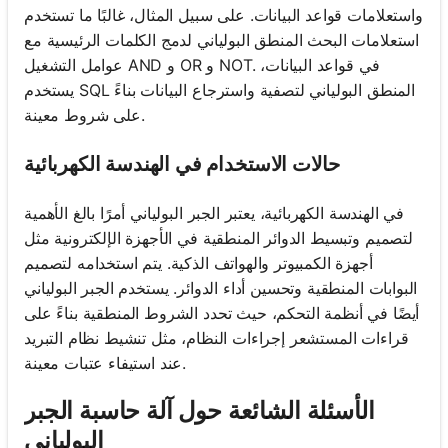
واستعلامات قواعد البيانات. على سبيل المثال، غالبًا ما تستخدم
استعلامات البحث المنطق البولياني لدمج الكلمات الرئيسية مع
عوامل التشغيل AND و OR و NOT. في قواعد البيانات،
يستخدم SQL المنطق البولياني لتصفية واسترجاع البيانات بناءً
على شروط معينة.
حالات الاستخدام في الهندسة الكهربائية
في الهندسة الكهربائية، يعتبر الجبر البولياني أمرًا بالغ الأهمية
لتصميم وتبسيط الدوائر المنطقية في الأجهزة الإلكترونية مثل
أجهزة الكمبيوتر والهواتف الذكية. يتم استخدامه لتصميم
البوابات المنطقية وتحسين أداء الدوائر. يستخدم الجبر البولياني
أيضًا في أنظمة التحكم، حيث تحدد الشروط المنطقية بناءً على
قراءات المستشعر إجراءات النظام، مثل تنشيط نظام التبريد
عند استيفاء عتبات معينة.
الأسئلة الشائعة حول آلة حاسبة الجبر
البولياني