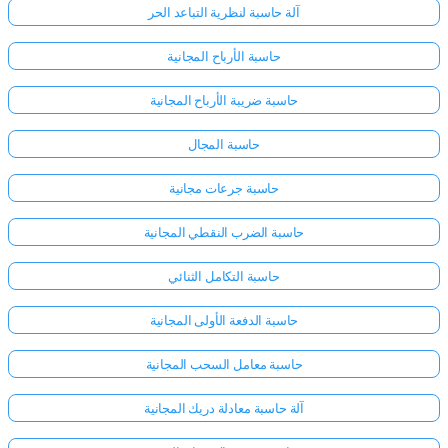
آلة حاسبة لنظرية التباعد الحر
حاسبة الأرباح المجانية
حاسبة ضريبة الأرباح المجانية
حاسبة المجال
حاسبة جرعات مجانية
حاسبة الضرب النقطي المجانية
حاسبة التكامل الثنائي
حاسبة الدفعة الأولى المجانية
حاسبة معامل السحب المجانية
آلة حاسبة معادلة دريك المجانية