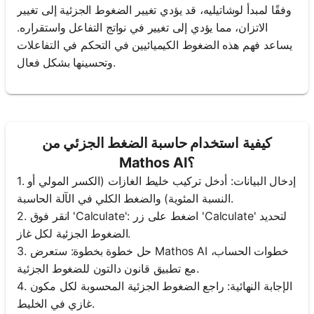
وفقًا لمبدأ لوشاتيليه، قد يؤدي تغيير الضغوط الجزئية إلى تغيير
الاتزان، مما يؤدي إلى تغيير في نواتج التفاعل واستقراره.
يساعد فهم هذه الضغوط الكيميائيين في التحكم في التفاعلات
وتحسينها بشكل فعال.
كيفية استخدام حاسبة الضغط الجزئي من
Mathos AI؟
1. إدخال البيانات: أدخل تركيب خليط الغازات (الكسر المولي أو
النسبة المئوية) والضغط الكلي في الآلة الحاسبة.
2. انقر فوق 'Calculate': اضغط على زر 'Calculate' لتحديد
الضغوط الجزئية لكل غاز.
3. حل خطوة بخطوة: ستعرض Mathos AI خطوات الحساب،
مع تطبيق قانون دالتون للضغوط الجزئية.
4. الإجابة النهائية: راجع الضغوط الجزئية المحسوبة لكل مكون
غازي في الخليط.