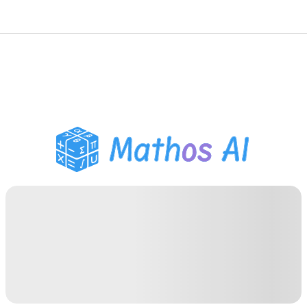
حلّال الرياضيات
المعلم الذكي
مساعد واجبات PDF
أدوات الدراسة