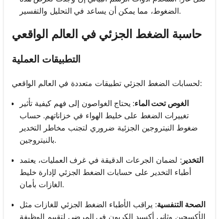
الضغوط، مما يمكن أن يساعد في التحليل والتفسير.
حاسبة الضغط الجزئي في العالم الواقعي
التطبيقات العملية
لحسابات الضغط الجزئي تطبيقات متعددة في العالم الواقعي:
الغوص تحت الماء
: يحتاج الغواصون إلى فهم كيفية تأثير
تغييرات الضغط على خليط الهواء في خزاناتهم. حساب
ضغوط النيتروجين الجزئية ضروري لتجنب مخاطر التخدير
بالنيتروجين.
التخدير
: لضمان الجرعات الدقيقة في غرف العمليات، يعتمد
أطباء التخدير على حسابات الضغط الجزئي لإدارة خليط
الغازات بأمان.
الصحة التنفسية
: يراقب الأطباء الضغط الجزئي للغازات مثل
الأكسجين وثاني أكسيد الكربون في المرضى لتقييم الوظيفة